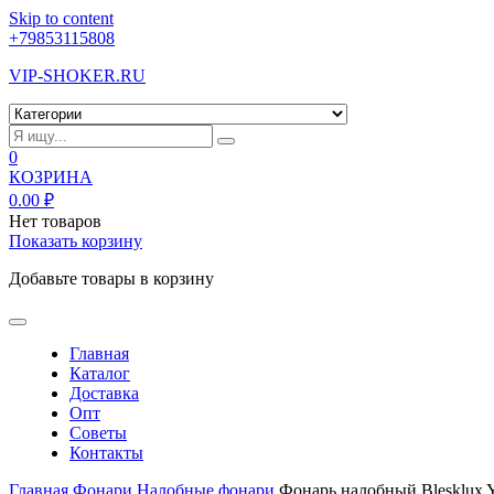
Skip to content
+79853115808
VIP-SHOKER.RU
0
КОЗРИНА
0.00
₽
Нет товаров
Показать корзину
Добавьте товары в корзину
Главная
Каталог
Доставка
Опт
Советы
Контакты
Главная
Фонари
Налобные фонари
Фонарь налобный Blesklux