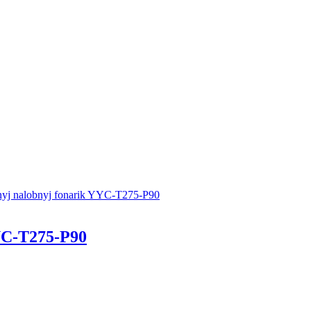
C-T275-P90