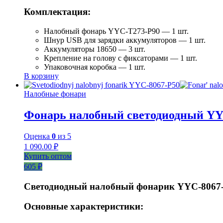
Комплектация:
Налобный фонарь YYC-T273-P90 — 1 шт.
Шнур USB для зарядки аккумуляторов — 1 шт.
Аккумуляторы 18650 — 3 шт.
Крепление на голову с фиксаторами — 1 шт.
Упаковочная коробка — 1 шт.
В корзину
Налобные фонари
Фонарь налобный светодиодный YY
Оценка
0
из 5
1 090.00
₽
Купить оптом
605 ₽
Светодиодный налобный фонарик YYC-8067
Основные характеристики: