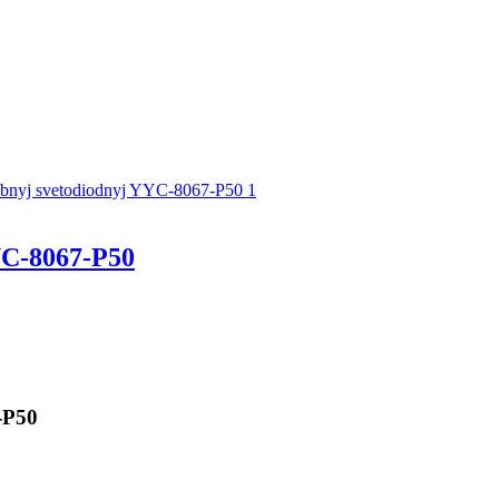
C-8067-P50
-P50