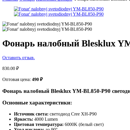
Фонарь налобный Blesklux Y
Оставить отзыв.
830.00
₽
Оптовая цена:
490
₽
Фонарь налобный Blesklux YM-BL850-P90 светод
Основные характеристики:
Источник света:
светодиод Cree XH-P90
Яркость:
4000 Lumen
Цветовая температура:
6000K (белый свет)
Угол наклона:
до 90°