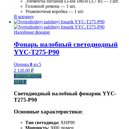
Элементы питания Li-ion 18650 (3,7 В) — 3 шт.
Головной ремень — 1 шт.
Упаковочная коробка — 1 шт.
В корзину
Налобные фонари
Фонарь налобный светодиодный
YYC-T275-P90
Оценка
0
из 5
2 120.00
₽
Купить оптом
1144 ₽
Светодиодный налобный фонарик YYC-
T275-P90
Основные характеристики:
Тип светодиода:
XHP90
Мощность:
3000 люмен