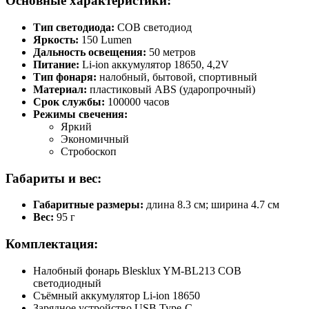
Основные характеристики:
Тип светодиода:
COB светодиод
Яркость:
150 Lumen
Дальность освещения:
50 метров
Питание:
Li-ion аккумулятор 18650, 4,2V
Тип фонаря:
налобный, бытовой, спортивный
Материал:
пластиковый ABS (ударопрочный)
Срок службы:
100000 часов
Режимы свечения:
Яркий
Экономичный
Стробоскоп
Габариты и вес:
Габаритные размеры:
длина 8.3 см; ширина 4.7 см
Вес:
95 г
Комплектация:
Налобный фонарь Blesklux YM-BL213 COB
светодиодный
Съёмный аккумулятор Li-ion 18650
Зарядное устройство USB Type-C