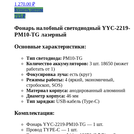
1 270.00
₽
Купить оптом
715 ₽
Фонарь налобный светодиодный YYC-2219-
PM10-TG лазерный
Основные характеристики:
Тип светодиода:
PM10-TG
Количество аккумуляторов:
3 шт. 18650 (может
работать от 1)
Фокусировка луча:
есть (круг)
Режимы работы:
4 (яркий, экономичный,
стробоскоп, SOS)
Материал корпуса:
анодированный алюминий
Диаметр корпуса:
46 мм
Тип зарядки:
USB-кабель (Type-C)
Комплектация:
Фонарь YYC-2219-PM10-TG — 1 шт.
Провод TYPE-C — 1 шт.