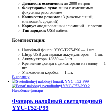
Дальность освещения:
до 2000 метров
Фокусировка луча:
линза с изменяемым
фокусным расстоянием
Количество режимов:
3 (максимальный,
мигающий, средний)
Корпус:
анодированный алюминий + пластик
Тип зарядки:
USB-кабель
Комплектация:
Налобный фонарь YYC-T275-P90 — 1 шт.
Шнур USB для зарядки аккумуляторов — 1 шт.
Аккумуляторы 18650 — 3 шт.
Крепление фонаря с фиксаторами на голову — 1
шт.
Упаковочная коробка — 1 шт.
В корзину
Налобные фонари
Фонарь налобный светодиодный
YYC-T52-P99