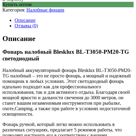
Купить оптом
Категория:
Налобные фонари
Описание
Отзывы (0)
Описание
Фонарь налобный Blesklux BL-T3050-PM20-TG
светодиодный
Налобный аккумуляторный фонарь Blesklux BL-T3050-PM20-
TG налобный – это не просто фонарь, а мощный и надежный
помощник в любых условиях. Этот светодиодный фонарь
идеально подходит как для профессионального
использования, так и для активного отдыха. Благодаря своей
мощной яркости и дальности свечения до 3000 метров, он
станет вашим незаменимым инструментом при рыбалке,
охоте,Camping, а также при работе в условиях недостаточной
освещенности.
Фонарь ручной, который легко можно использовать в
различных ситуациях, предлагает 5 режимов работы, что
позволяет настроить его в соответствии с вашими