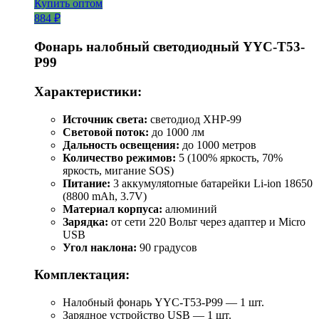
Купить оптом
884 ₽
Фонарь налобный светодиодный YYC-T53-
P99
Характеристики:
Источник света:
светодиод XHP-99
Световой поток:
до 1000 лм
Дальность освещения:
до 1000 метров
Количество режимов:
5 (100% яркость, 70%
яркость, мигание SOS)
Питание:
3 аккумуляtorные батарейки Li-ion 18650
(8800 mAh, 3.7V)
Материал корпуса:
алюминий
Зарядка:
от сети 220 Вольт через адаптер и Micro
USB
Угол наклона:
90 градусов
Комплектация:
Налобный фонарь YYC-T53-P99 — 1 шт.
Зарядное устройство USB — 1 шт.