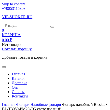
Skip to content
+79853115808
VIP-SHOKER.RU
0
КОЗРИНА
0.00
₽
Нет товаров
Показать корзину
Добавьте товары в корзину
Главная
Каталог
Доставка
Опт
Советы
Контакты
Главная
Фонари
Налобные фонари
Фонарь налобный Blesklux
BL-T3050-PM20-TG светодиодный