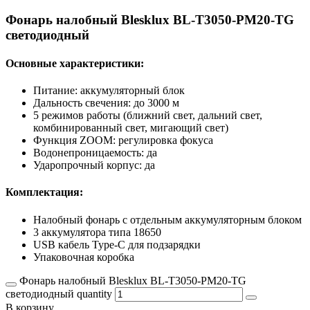
Фонарь налобный Blesklux BL-T3050-PM20-TG
светодиодный
Основные характеристики:
Питание: аккумуляторный блок
Дальность свечения: до 3000 м
5 режимов работы (ближний свет, дальний свет,
комбинированный свет, мигающий свет)
Функция ZOOM: регулировка фокуса
Водонепроницаемость: да
Ударопрочный корпус: да
Комплектация:
Налобный фонарь с отдельным аккумуляторным блоком
3 аккумулятора типа 18650
USB кабель Type-C для подзарядки
Упаковочная коробка
Фонарь налобный Blesklux BL-T3050-PM20-TG
светодиодный quantity
В корзину