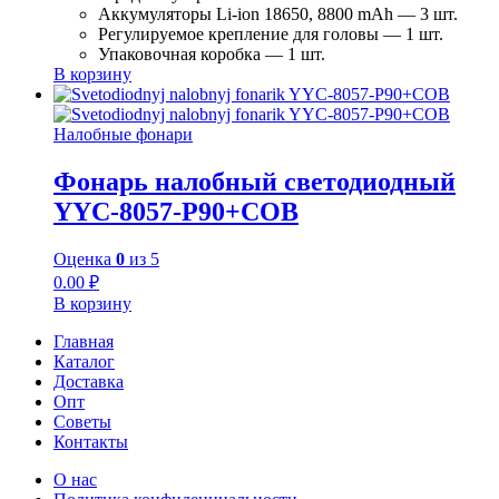
Аккумуляторы Li-ion 18650, 8800 mAh — 3 шт.
Регулируемое крепление для головы — 1 шт.
Упаковочная коробка — 1 шт.
В корзину
Налобные фонари
Фонарь налобный светодиодный
YYC-8057-P90+COB
Оценка
0
из 5
0.00
₽
В корзину
Главная
Каталог
Доставка
Опт
Советы
Контакты
О нас