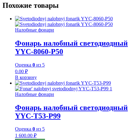
Похожие товары
Налобные фонари
Фонарь налобный светодиодный
YYC-8060-P50
Оценка
0
из 5
0.00
₽
В корзину
Налобные фонари
Фонарь налобный светодиодный
YYC-T53-P99
Оценка
0
из 5
1 600.00
₽