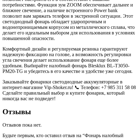
потребностями. Функция зум ZOOM обеспечивает дальнее и
ближнее свечение, а наличие встроенного Power bank
позволит вам заряжать телефон в экстренной ситуации. Этот
светодиодный фонарь обладает ударопрочным и
водонепроницаемым корпусом из металлического сплава, что
делает его идеальным выбором для использования в условиях
повышенной опасности.
Комфортный дизайн и регулируемая резинка гарантируют
надежную фиксацию на голове, а возможность регулировки
угла свечения делает использование фонаря еще более
удобным. Выбирайте налобный фонарь Blesklux BL-T3050-
PM20-TG и убедитесь в его качестве и удобстве уже сегодня.
Заказывайте фонарики светодиодные аккумуляторные в
интернет-магазине Vip-Shoker.ru! 📞 Телефон: +7 985 311 58 08
Сделайте правильный выбор и купите фонарик, который
никогда вас не подведет!
Отзывы
Отзывов пока нет.
Будьте первым, кто оставил отзыв на “Фонарь налобный