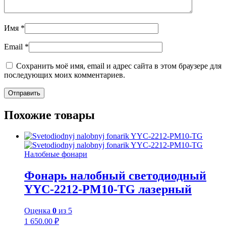
Имя
*
Email
*
Сохранить моё имя, email и адрес сайта в этом браузере для
последующих моих комментариев.
Похожие товары
Налобные фонари
Фонарь налобный светодиодный
YYC-2212-PM10-TG лазерный
Оценка
0
из 5
1 650.00
₽