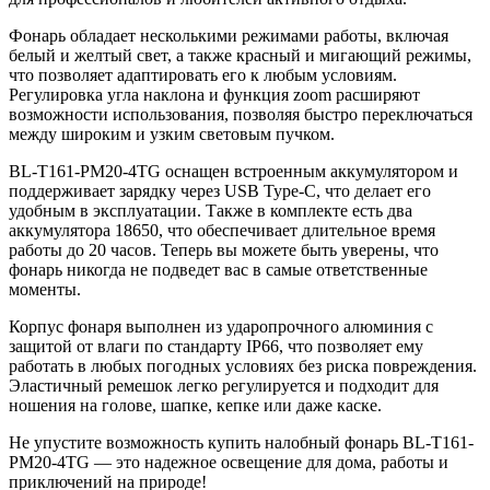
Фонарь обладает несколькими режимами работы, включая
белый и желтый свет, а также красный и мигающий режимы,
что позволяет адаптировать его к любым условиям.
Регулировка угла наклона и функция zoom расширяют
возможности использования, позволяя быстро переключаться
между широким и узким световым пучком.
BL-T161-PM20-4TG оснащен встроенным аккумулятором и
поддерживает зарядку через USB Type-C, что делает его
удобным в эксплуатации. Также в комплекте есть два
аккумулятора 18650, что обеспечивает длительное время
работы до 20 часов. Теперь вы можете быть уверены, что
фонарь никогда не подведет вас в самые ответственные
моменты.
Корпус фонаря выполнен из ударопрочного алюминия с
защитой от влаги по стандарту IP66, что позволяет ему
работать в любых погодных условиях без риска повреждения.
Эластичный ремешок легко регулируется и подходит для
ношения на голове, шапке, кепке или даже каске.
Не упустите возможность купить налобный фонарь BL-T161-
PM20-4TG — это надежное освещение для дома, работы и
приключений на природе!