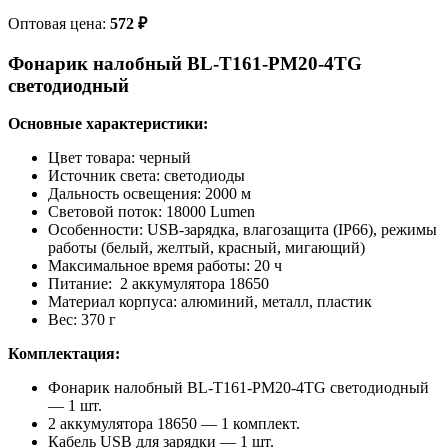
Оптовая цена:
572
₽
Фонарик налобный BL-T161-PM20-4TG
светодиодный
Основные характеристики:
Цвет товара: черный
Источник света: светодиоды
Дальность освещения: 2000 м
Световой поток: 18000 Lumen
Особенности: USB-зарядка, влагозащита (IP66), режимы
работы (белый, желтый, красный, мигающий)
Максимальное время работы: 20 ч
Питание: 2 аккумуляторa 18650
Материал корпуса: алюминий, металл, пластик
Вес: 370 г
Комплектация:
Фонарик налобный BL-T161-PM20-4TG светодиодный
— 1 шт.
2 аккумулятора 18650 — 1 комплект.
Кабель USB для зарядки — 1 шт.