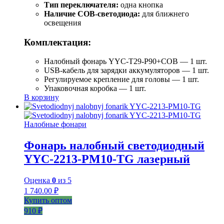
Тип переключателя:
одна кнопка
Наличие COB-светодиода:
для ближнего
освещения
Комплектация:
Налобный фонарь YYC-T29-P90+COB — 1 шт.
USB-кабель для зарядки аккумуляторов — 1 шт.
Регулируемое крепление для головы — 1 шт.
Упаковочная коробка — 1 шт.
В корзину
Налобные фонари
Фонарь налобный светодиодный
YYC-2213-PM10-TG лазерный
Оценка
0
из 5
1 740.00
₽
Купить оптом
910 ₽