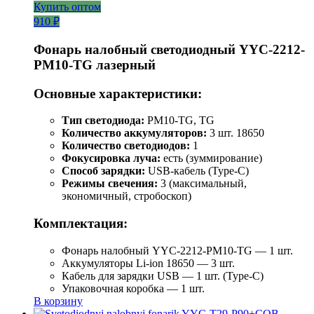
Купить оптом
910 ₽
Фонарь налобный светодиодный YYC-2212-
PM10-TG лазерный
Основные характеристики:
Тип светодиода:
PM10-TG, TG
Количество аккумуляторов:
3 шт. 18650
Количество светодиодов:
1
Фокусировка луча:
есть (зуммирование)
Способ зарядки:
USB-кабель (Type-C)
Режимы свечения:
3 (максимальный,
экономичный, стробоскоп)
Комплектация:
Фонарь налобный YYC-2212-PM10-TG — 1 шт.
Аккумуляторы Li-ion 18650 — 3 шт.
Кабель для зарядки USB — 1 шт. (Type-C)
Упаковочная коробка — 1 шт.
В корзину