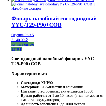
Налобные фонари
Фонарь налобный светодиодный
YYC-T29-P90+COB
Оценка
0
из 5
2 140.00
₽
Купить оптом
1370 ₽
Светодиодный налобный фонарик YYC-
T29-P90+COB
Характеристики:
Светодиод:
XHP90
Материал:
ABS-пластик и алюминий
Питание:
3 встроенных аккумулятора 18650
Время работы:
от 1 до 10 часов (в зависимости от
емкости аккумуляторов)
Дальность освещения:
до 1000 метров