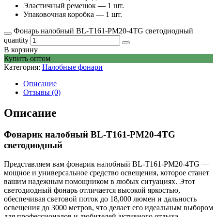
Эластичный ремешок — 1 шт.
Упаковочная коробка — 1 шт.
Фонарь налобный BL-T161-PM20-4TG светодиодный
quantity
В корзину
Купить оптом
Категория:
Налобные фонари
Описание
Отзывы (0)
Описание
Фонарик налобный BL-T161-PM20-4TG
светодиодный
Представляем вам фонарик налобный BL-T161-PM20-4TG —
мощное и универсальное средство освещения, которое станет
вашим надежным помощником в любых ситуациях. Этот
светодиодный фонарь отличается высокой яркостью,
обеспечивая световой поток до 18,000 люмен и дальность
освещения до 3000 метров, что делает его идеальным выбором
для профессионалов и любителей активного отдыха.