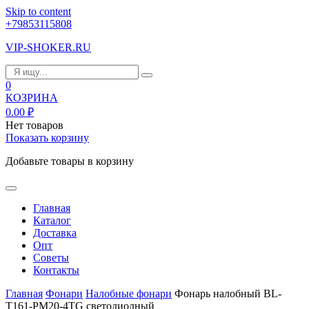
Skip to content
+79853115808
VIP-SHOKER.RU
0
КОЗРИНА
0.00
₽
Нет товаров
Показать корзину
Добавьте товары в корзину
Главная
Каталог
Доставка
Опт
Советы
Контакты
Главная
Фонари
Налобные фонари
Фонарь налобный BL-
T161-PM20-4TG светодиодный