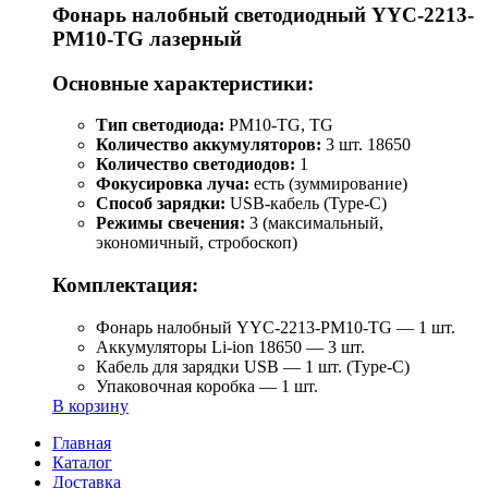
Фонарь налобный светодиодный YYC-2213-
PM10-TG лазерный
Основные характеристики:
Тип светодиода:
PM10-TG, TG
Количество аккумуляторов:
3 шт. 18650
Количество светодиодов:
1
Фокусировка луча:
есть (зуммирование)
Способ зарядки:
USB-кабель (Type-C)
Режимы свечения:
3 (максимальный,
экономичный, стробоскоп)
Комплектация:
Фонарь налобный YYC-2213-PM10-TG — 1 шт.
Аккумуляторы Li-ion 18650 — 3 шт.
Кабель для зарядки USB — 1 шт. (Type-C)
Упаковочная коробка — 1 шт.
В корзину
Главная
Каталог
Доставка