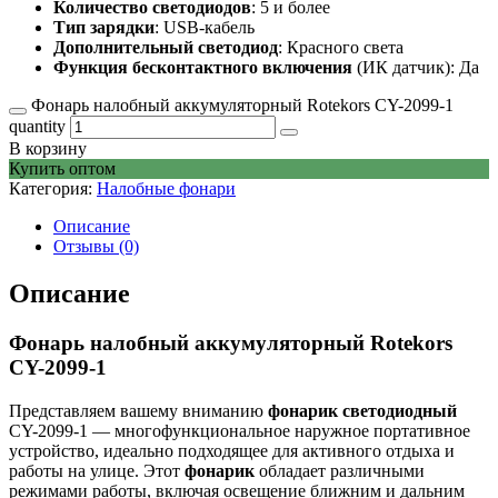
Количество светодиодов
: 5 и более
Тип зарядки
: USB-кабель
Дополнительный светодиод
: Красного света
Функция бесконтактного включения
(ИК датчик): Да
Фонарь налобный аккумуляторный Rotekors CY-2099-1
quantity
В корзину
Купить оптом
Категория:
Налобные фонари
Описание
Отзывы (0)
Описание
Фонарь налобный аккумуляторный Rotekors
CY-2099-1
Представляем вашему вниманию
фонарик светодиодный
CY-2099-1 — многофункциональное наружное портативное
устройство, идеально подходящее для активного отдыха и
работы на улице. Этот
фонарик
обладает различными
режимами работы, включая освещение ближним и дальним