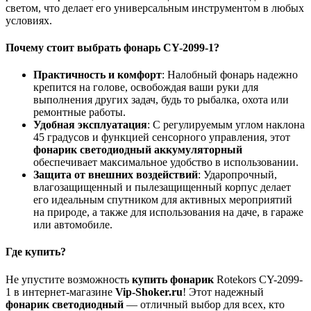
светом, что делает его универсальным инструментом в любых
условиях.
Почему стоит выбрать фонарь CY-2099-1?
Практичность и комфорт
: Налобный фонарь надежно
крепится на голове, освобождая ваши руки для
выполнения других задач, будь то рыбалка, охота или
ремонтные работы.
Удобная эксплуатация
: С регулируемым углом наклона
45 градусов и функцией сенсорного управления, этот
фонарик светодиодный аккумуляторный
обеспечивает максимальное удобство в использовании.
Защита от внешних воздействий
: Ударопрочный,
влагозащищенный и пылезащищенный корпус делает
его идеальным спутником для активных мероприятий
на природе, а также для использования на даче, в гараже
или автомобиле.
Где купить?
Не упустите возможность
купить фонарик
Rotekors CY-2099-
1 в интернет-магазине
Vip-Shoker.ru
! Этот надежный
фонарик светодиодный
— отличный выбор для всех, кто