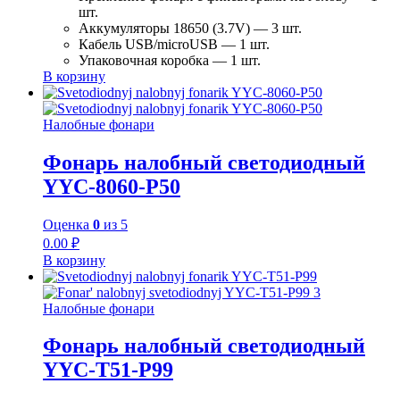
шт.
Аккумуляторы 18650 (3.7V) — 3 шт.
Кабель USB/microUSB — 1 шт.
Упаковочная коробка — 1 шт.
В корзину
Налобные фонари
Фонарь налобный светодиодный
YYC-8060-P50
Оценка
0
из 5
0.00
₽
В корзину
Налобные фонари
Фонарь налобный светодиодный
YYC-T51-P99