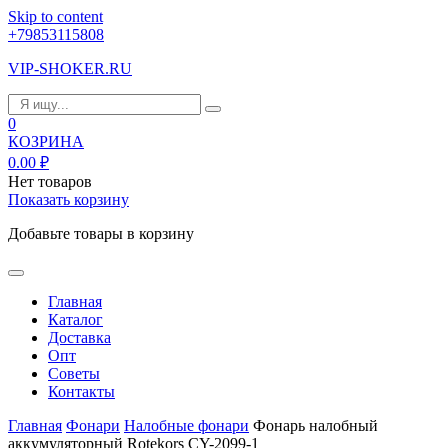
Skip to content
+79853115808
VIP-SHOKER.RU
0
КОЗРИНА
0.00
₽
Нет товаров
Показать корзину
Добавьте товары в корзину
Главная
Каталог
Доставка
Опт
Советы
Контакты
Главная
Фонари
Налобные фонари
Фонарь налобный
аккумуляторный Rotekors CY-2099-1