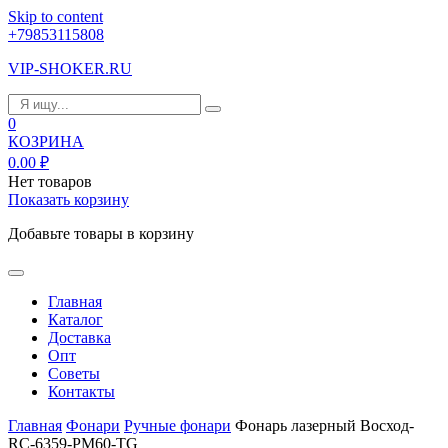
Skip to content
+79853115808
VIP-SHOKER.RU
0
КОЗРИНА
0.00
₽
Нет товаров
Показать корзину
Добавьте товары в корзину
Главная
Каталог
Доставка
Опт
Советы
Контакты
Главная
Фонари
Ручные фонари
Фонарь лазерный Восход-
RC-6359-PM60-TG