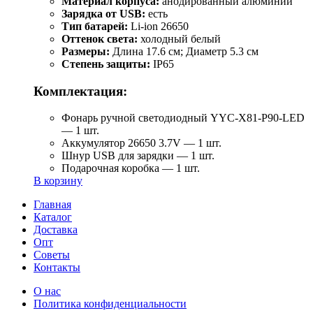
Материал корпуса:
анодированный алюминий
Зарядка от USB:
есть
Тип батарей:
Li-ion 26650
Оттенок света:
холодный белый
Размеры:
Длина 17.6 см; Диаметр 5.3 см
Степень защиты:
IP65
Комплектация:
Фонарь ручной светодиодный YYC-Х81-Р90-LED
— 1 шт.
Аккумулятор 26650 3.7V — 1 шт.
Шнур USB для зарядки — 1 шт.
Подарочная коробка — 1 шт.
В корзину
Главная
Каталог
Доставка
Опт
Советы
Контакты
О нас
Политика конфиденциальности