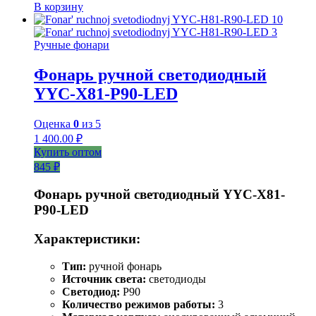
В корзину
Ручные фонари
Фонарь ручной светодиодный
YYC-X81-P90-LED
Оценка
0
из 5
1 400.00
₽
Купить оптом
845 ₽
Фонарь ручной светодиодный YYC-Х81-
Р90-LED
Характеристики:
Тип:
ручной фонарь
Источник света:
светодиоды
Светодиод:
P90
Количество режимов работы:
3