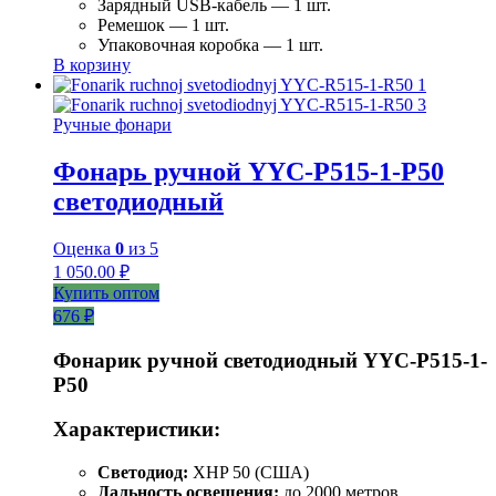
Зарядный USB-кабель — 1 шт.
Ремешок — 1 шт.
Упаковочная коробка — 1 шт.
В корзину
Ручные фонари
Фонарь ручной YYC-P515-1-P50
светодиодный
Оценка
0
из 5
1 050.00
₽
Купить оптом
676 ₽
Фонарик ручной светодиодный YYC-Р515-1-
Р50
Характеристики:
Светодиод:
XHP 50 (США)
Дальность освещения:
до 2000 метров