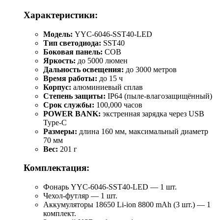
Характеристики:
Модель:
YYC-6046-SST40-LED
Тип светодиода:
SST40
Боковая панель:
COB
Яркость:
до 5000 люмен
Дальность освещения:
до 3000 метров
Время работы:
до 15 ч
Корпус:
алюминиевый сплав
Степень защиты:
IP64 (пыле-влагозащищённый)
Срок службы:
100,000 часов
POWER BANK:
экстренная зарядка через USB
Type-C
Размеры:
длина 160 мм, максимальный диаметр
70 мм
Вес:
201 г
Комплектация:
Фонарь YYC-6046-SST40-LED — 1 шт.
Чехол-футляр — 1 шт.
Аккумуляторы 18650 Li-ion 8800 mAh (3 шт.) — 1
комплект.