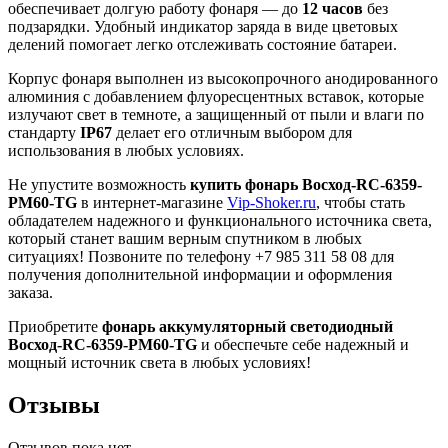
обеспечивает долгую работу фонаря — до
12 часов
без
подзарядки. Удобный индикатор заряда в виде цветовых
делений помогает легко отслеживать состояние батареи.
Корпус фонаря выполнен из высокопрочного анодированного
алюминия с добавлением флуоресцентных вставок, которые
излучают свет в темноте, а защищенный от пыли и влаги по
стандарту
IP67
делает его отличным выбором для
использования в любых условиях.
Не упустите возможность
купить фонарь Восход-RC-6359-
PM60-TG
в интернет-магазине
Vip-Shoker.ru
, чтобы стать
обладателем надежного и функционального источника света,
который станет вашим верным спутником в любых
ситуациях! Позвоните по телефону +7 985 311 58 08 для
получения дополнительной информации и оформления
заказа.
Приобретите
фонарь аккумуляторный светодиодный
Восход-RC-6359-PM60-TG
и обеспечьте себе надежный и
мощный источник света в любых условиях!
Отзывы
Отзывов пока нет.