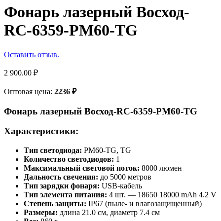
Фонарь лазерный Восход-
RC-6359-PM60-TG
Оставить отзыв.
2 900.00
₽
Оптовая цена:
2236
₽
Фонарь лазерный
Восход-
RC-6359-PM60-TG
Характеристики:
Тип светодиода:
PM60-TG, TG
Количество светодиодов:
1
Максимальный световой поток:
8000 люмен
Дальность свечения:
до 5000 метров
Тип зарядки фонаря:
USB-кабель
Тип элемента питания:
4 шт. — 18650 18000 mAh 4.2 V
Степень защиты:
IP67 (пыле- и влагозащищенный)
Размеры:
длина 21.0 см, диаметр 7.4 см