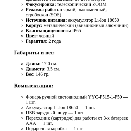
Фокусировка:
телескопический ZOOM
Режимы работы:
яркий, экономичный,
стробоскоп (SOS)
Источник питания:
аккумулятор Li-Ion 18650
Корпус:
металлический (авиационный алюминий)
Влагозащищенность:
IP65
Цвет:
черный
Гарантия:
2 года
Габариты и вес:
Длина:
17.0 см.
Диаметр:
3.5 см.
Вес:
146 гр.
Комплектация:
Фонарь ручной светодиодный YYC-Р515-1-Р50 —
1 шт.
Аккумулятор Li-Ion 18650 — 1 шт.
USB зарядный шнур — 1 шт.
Переходник (картридж) для работы от 3-х батареек
AAA — 1 шт.
Подарочная коробка — 1 шт.