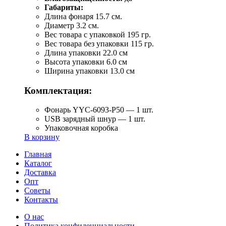
Габариты:
Длина фонаря 15.7 см.
Диаметр 3.2 см.
Вес товара с упаковкой 195 гр.
Вес товара без упаковки 115 гр.
Длина упаковки 22.0 см
Высота упаковки 6.0 см
Ширина упаковки 13.0 см
Комплектация:
Фонарь YYC-6093-P50 — 1 шт.
USB зарядный шнур — 1 шт.
Упаковочная коробка
В корзину
Главная
Каталог
Доставка
Опт
Советы
Контакты
О нас
Политика конфиденциальности