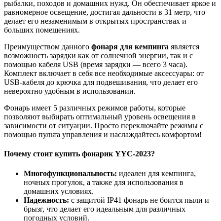
рыбалки, походов и домашних нужд. Он обеспечивает яркое и
равномерное освещение, достигая дальности в 31 метр, что
делает его незаменимым в открытых пространствах и
больших помещениях.
Преимуществом данного
фонаря для кемпинга
является
возможность зарядки как от солнечной энергии, так и с
помощью кабеля USB (время зарядки — всего 3 часа).
Комплект включает в себя все необходимые аксессуары: от
USB-кабеля до крючка для подвешивания, что делает его
невероятно удобным в использовании.
Фонарь имеет 5 различных режимов работы, которые
позволяют выбирать оптимальный уровень освещения в
зависимости от ситуации. Просто переключайте режимы с
помощью пульта управления и наслаждайтесь комфортом!
Почему стоит
купить фонарик YYC-2023
?
Многофункциональность:
идеален для кемпинга,
ночных прогулок, а также для использования в
домашних условиях.
Надежность:
с защитой IP41 фонарь не боится пыли и
брызг, что делает его идеальным для различных
погодных условий.