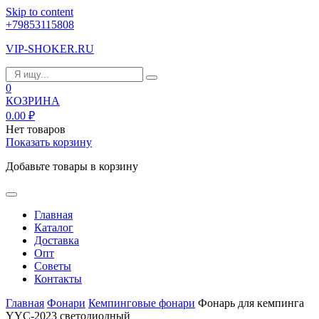
Skip to content
+79853115808
VIP-SHOKER.RU
0
КОЗРИНА
0.00
₽
Нет товаров
Показать корзину
Добавьте товары в корзину
Главная
Каталог
Доставка
Опт
Советы
Контакты
Главная
Фонари
Кемпинговые фонари
Фонарь для кемпинга
YYC-2023 светодиодный