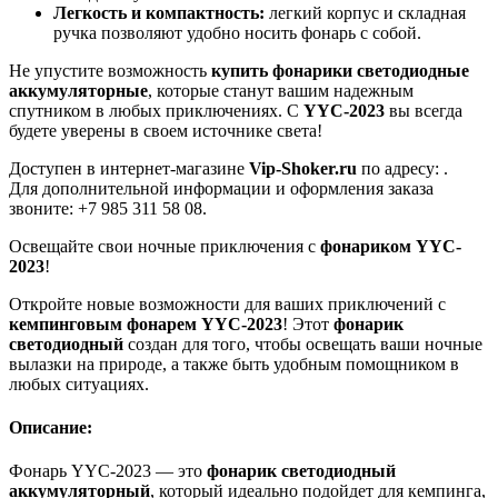
Легкость и компактность:
легкий корпус и складная
ручка позволяют удобно носить фонарь с собой.
Не упустите возможность
купить фонарики светодиодные
аккумуляторные
, которые станут вашим надежным
спутником в любых приключениях. С
YYC-2023
вы всегда
будете уверены в своем источнике света!
Доступен в интернет-магазине
Vip-Shoker.ru
по адресу: .
Для дополнительной информации и оформления заказа
звоните: +7 985 311 58 08.
Освещайте свои ночные приключения с
фонариком YYC-
2023
!
Откройте новые возможности для ваших приключений с
кемпинговым фонарем YYC-2023
! Этот
фонарик
светодиодный
создан для того, чтобы освещать ваши ночные
вылазки на природе, а также быть удобным помощником в
любых ситуациях.
Описание:
Фонарь YYC-2023 — это
фонарик светодиодный
аккумуляторный
, который идеально подойдет для кемпинга,