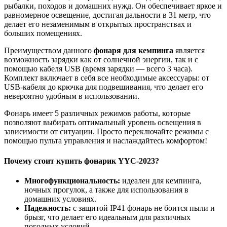
рыбалки, походов и домашних нужд. Он обеспечивает яркое и
равномерное освещение, достигая дальности в 31 метр, что
делает его незаменимым в открытых пространствах и
больших помещениях.
Преимуществом данного
фонаря для кемпинга
является
возможность зарядки как от солнечной энергии, так и с
помощью кабеля USB (время зарядки — всего 3 часа).
Комплект включает в себя все необходимые аксессуары: от
USB-кабеля до крючка для подвешивания, что делает его
невероятно удобным в использовании.
Фонарь имеет 5 различных режимов работы, которые
позволяют выбирать оптимальный уровень освещения в
зависимости от ситуации. Просто переключайте режимы с
помощью пульта управления и наслаждайтесь комфортом!
Почему стоит
купить фонарик YYC-2023
?
Многофункциональность:
идеален для кемпинга,
ночных прогулок, а также для использования в
домашних условиях.
Надежность:
с защитой IP41 фонарь не боится пыли и
брызг, что делает его идеальным для различных
погодных условий.