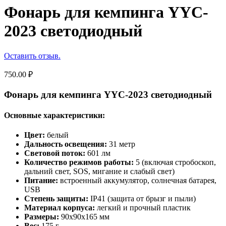
Фонарь для кемпинга YYC-
2023 светодиодный
Оставить отзыв.
750.00
₽
Фонарь для кемпинга YYC-2023 светодиодный
Основные характеристики:
Цвет:
белый
Дальность освещения:
31 метр
Световой поток:
601 лм
Количество режимов работы:
5 (включая стробоскоп,
дальний свет, SOS, мигание и слабый свет)
Питание:
встроенный аккумулятор, солнечная батарея,
USB
Степень защиты:
IP41 (защита от брызг и пыли)
Материал корпуса:
легкий и прочный пластик
Размеры:
90x90x165 мм
Вес:
175 г