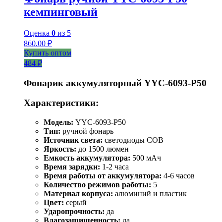
кемпинговый
Оценка
0
из 5
860.00
₽
Купить оптом
484 ₽
Фонарик аккумуляторный YYC-6093-P50
Характеристики:
Модель:
YYC-6093-P50
Тип:
ручной фонарь
Источник света:
светодиоды COB
Яркость:
до 1500 люмен
Емкость аккумулятора:
500 мАч
Время зарядки:
1-2 часа
Время работы от аккумулятора:
4-6 часов
Количество режимов работы:
5
Материал корпуса:
алюминий и пластик
Цвет:
серый
Ударопрочность:
да
Влагозащищенность:
да