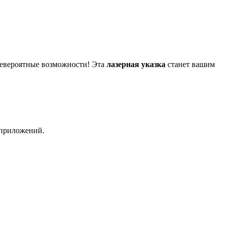
невероятные возможности! Эта
лазерная указка
станет вашим
 приложений.