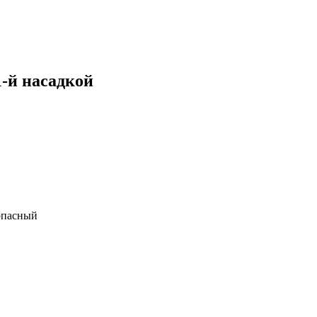
1-й насадкой
опасный