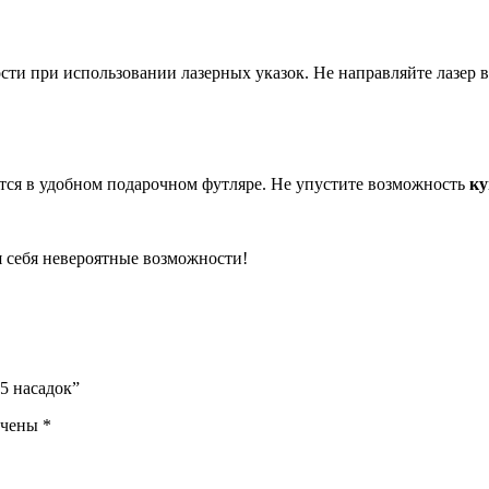
ти при использовании лазерных указок. Не направляйте лазер в
тся в удобном подарочном футляре. Не упустите возможность
ку
я себя невероятные возможности!
5 насадок”
ечены
*