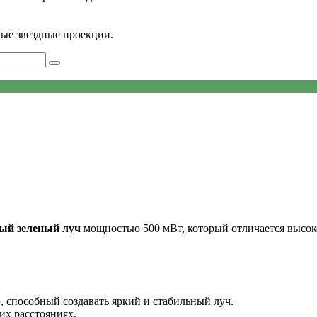
ные звездные проекции.
ый зеленый луч
мощностью 500 мВт, который отличается высок
р
, способный создавать яркий и стабильный луч.
их расстояниях.