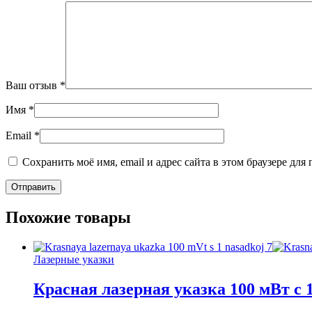
Ваш отзыв
*
Имя
*
Email
*
Сохранить моё имя, email и адрес сайта в этом браузере д
Похожие товары
Лазерные указки
Красная лазерная указка 100 мВт с 