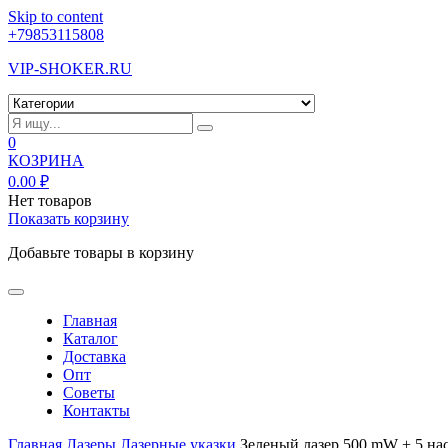
Skip to content
+79853115808
VIP-SHOKER.RU
0
КОЗРИНА
0.00
₽
Нет товаров
Показать корзину
Добавьте товары в корзину
Главная
Каталог
Доставка
Опт
Советы
Контакты
Главная
Лазеры
Лазерные указки
Зеленый лазер 500 mW + 5 на