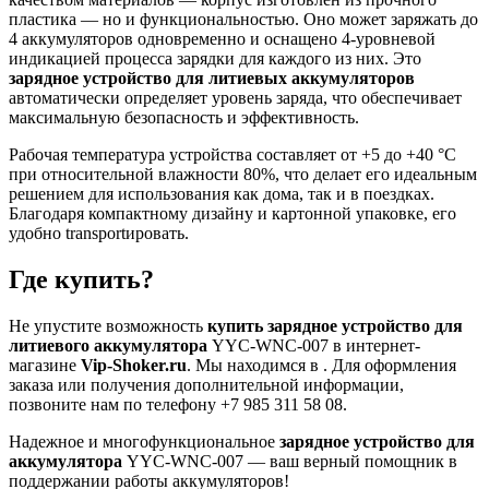
пластика — но и функциональностью. Оно может заряжать до
4 аккумуляторов одновременно и оснащено 4-уровневой
индикацией процесса зарядки для каждого из них. Это
зарядное устройство для литиевых аккумуляторов
автоматически определяет уровень заряда, что обеспечивает
максимальную безопасность и эффективность.
Рабочая температура устройства составляет от +5 до +40 °C
при относительной влажности 80%, что делает его идеальным
решением для использования как дома, так и в поездках.
Благодаря компактному дизайну и картонной упаковке, его
удобно transportировать.
Где купить?
Не упустите возможность
купить зарядное устройство для
литиевого аккумулятора
YYC-WNC-007 в интернет-
магазине
Vip-Shoker.ru
. Мы находимся в . Для оформления
заказа или получения дополнительной информации,
позвоните нам по телефону +7 985 311 58 08.
Надежное и многофункциональное
зарядное устройство для
аккумулятора
YYC-WNC-007 — ваш верный помощник в
поддержании работы аккумуляторов!