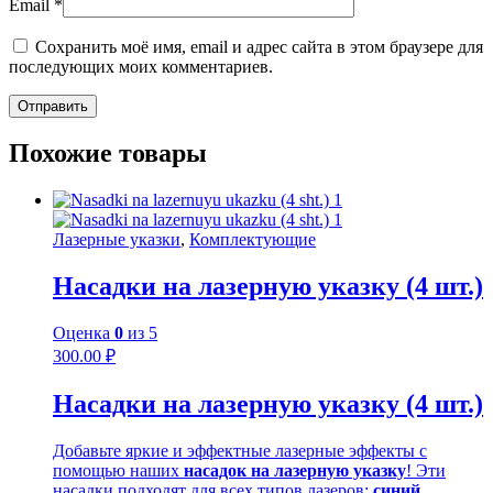
Email
*
Сохранить моё имя, email и адрес сайта в этом браузере для
последующих моих комментариев.
Похожие товары
Лазерные указки
,
Комплектующие
Насадки на лазерную указку (4 шт.)
Оценка
0
из 5
300.00
₽
Насадки на лазерную указку (4 шт.)
Добавьте яркие и эффектные лазерные эффекты с
помощью наших
насадок на лазерную указку
! Эти
насадки подходят для всех типов лазеров:
синий,