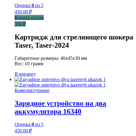
Оценка
0
из 5
450.00
₽
Купить оптом
350 ₽
Картридж для стреляющего шокера
Taser, Taser-2024
Габаритные размеры: 40х45х30 мм
Вес: 10 грамм
В корзину
Комплектующие
Зарядное устройство на два
аккумулятора 16340
Оценка
0
из 5
450.00
₽