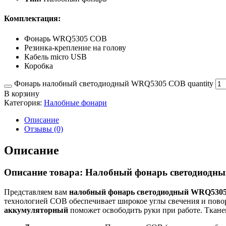
Комплектация:
Фонарь WRQ5305 COB
Резинка-крепление на голову
Кабель micro USB
Коробка
Фонарь налобный светодиодный WRQ5305 COB quantity
В корзину
Категория:
Налобные фонари
Описание
Отзывы (0)
Описание
Описание товара: Налобный фонарь светодиод
Представляем вам
налобный фонарь светодиодный WRQ530
технологией COB обеспечивает широкое углы свечения и поворо
аккумуляторный
поможет освободить руки при работе. Ткане