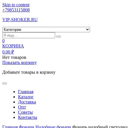
Skip to content
+79853115808
VIP-SHOKER.RU
0
КОЗРИНА
0.00
₽
Нет товаров
Показать корзину
Добавьте товары в корзину
Главная
Каталог
Доставка
Опт
Советы
Контакты
Главная
Фонари
Налобные фонари
Фонарь налобный светод