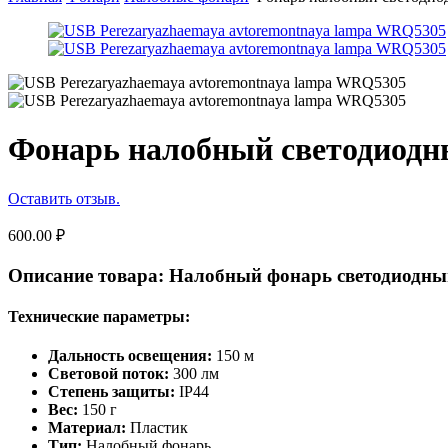
Фонарь налобный светодиод
Оставить отзыв.
600.00
₽
Описание товара: Налобный фонарь светодиод
Технические параметры:
Дальность освещения:
150 м
Световой поток:
300 лм
Степень защиты:
IP44
Вес:
150 г
Материал:
Пластик
Тип:
Налобный фонарь