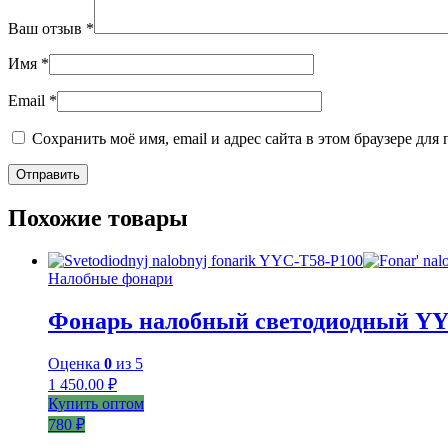
Ваш отзыв
*
Имя
*
Email
*
Сохранить моё имя, email и адрес сайта в этом браузере д
Похожие товары
Налобные фонари
Фонарь налобный светодиодный YY
Оценка
0
из 5
1 450.00
₽
Купить оптом
780 ₽