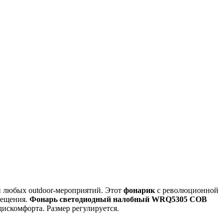
и любых outdoor-мероприятий. Этот
фонарик
с революционной
вещения.
Фонарь светодиодный налобный WRQ5305 COB
искомфорта. Размер регулируется.