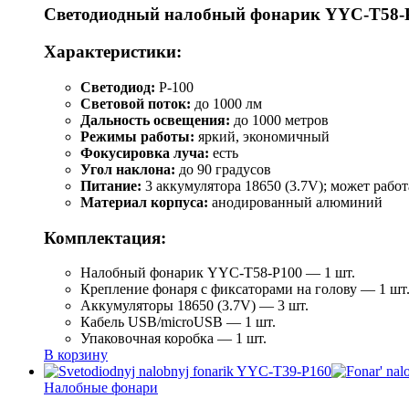
Светодиодный налобный фонарик YYC-T58-
Характеристики:
Светодиод:
P-100
Световой поток:
до 1000 лм
Дальность освещения:
до 1000 метров
Режимы работы:
яркий, экономичный
Фокусировка луча:
есть
Угол наклона:
до 90 градусов
Питание:
3 аккумулятора 18650 (3.7V); может работ
Материал корпуса:
анодированный алюминий
Комплектация:
Налобный фонарик YYC-T58-P100 — 1 шт.
Крепление фонаря с фиксаторами на голову — 1 шт
Аккумуляторы 18650 (3.7V) — 3 шт.
Кабель USB/microUSB — 1 шт.
Упаковочная коробка — 1 шт.
В корзину
Налобные фонари