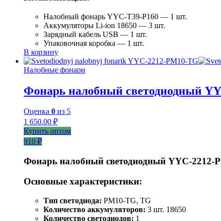
Налобный фонарь YYC-T39-P160 — 1 шт.
Аккумуляторы Li-ion 18650 — 3 шт.
Зарядный кабель USB — 1 шт.
Упаковочная коробка — 1 шт.
В корзину
Налобные фонари
Фонарь налобный светодиодный Y
Оценка
0
из 5
1 650.00
₽
Купить оптом
910 ₽
Фонарь налобный светодиодный YYC-2212-
Основные характеристики:
Тип светодиода:
PM10-TG, TG
Количество аккумуляторов:
3 шт. 18650
Количество светодиодов:
1