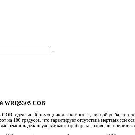
ный WRQ5305 COB
5 COB
, идеальный помощник для кемпинга, ночной рыбалки ил
т на 180 градусов, что гарантирует отсутствие мертвых зон ос
вые ремни надежно удерживают прибор на голове, не причиняя д