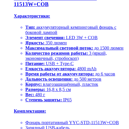
11513W+COB
Характеристики:
Тип:
аккумуляторный кемпинговый фонарь с
боковой лампой
Элемент свечения:
LED 3W + COB
Яркость:
350 люмен
Максимальный световой поток:
до 1500 люмен
Количество режимов работы:
3 (яркий,
экономичный, стробоскоп)
Питание:
USB + Type-C
Емкость аккумулятора:
4800 mAh
Время работы от аккумулятора:
до 6 часов
Дальность освещения:
до 500 метров
Корпус:
влагозащищённый, пластик
Размеры:
16,8 x 8,5 см
Вес:
480 г
Степень защиты:
IP65
Комплектация:
Фонарь портативный YYC-STD-11513W+COB
Зарядный USB-кабель