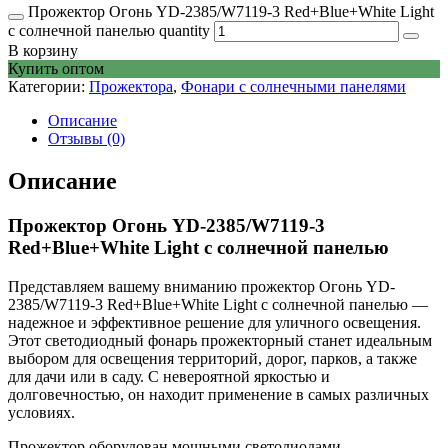
Прожектор Огонь YD-2385/W7119-3 Red+Blue+White Light
с солнечной панелью quantity
В корзину
Купить оптом
Категории:
Прожектора
,
Фонари с солнечными панелями
Описание
Отзывы (0)
Описание
Прожектор Огонь YD-2385/W7119-3
Red+Blue+White Light с солнечной панелью
Представляем вашему вниманию прожектор Огонь YD-
2385/W7119-3 Red+Blue+White Light с солнечной панелью —
надежное и эффективное решение для уличного освещения.
Этот светодиодный фонарь прожекторный станет идеальным
выбором для освещения территорий, дорог, парков, а также
для дачи или в саду. С невероятной яркостью и
долговечностью, он находит применение в самых различных
условиях.
Прожектор оборудован мощными светодиодами,