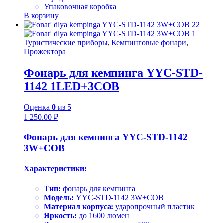
Упаковочная коробка
В корзину
Туристические приборы
,
Кемпинговые фонари
,
Прожектора
Фонарь для кемпинга YYC-STD-
1142 1LED+3COB
Оценка
0
из 5
1 250.00
₽
Фонарь для кемпинга YYC-STD-1142
3W+COB
Характеристики:
Тип:
фонарь для кемпинга
Модель:
YYC-STD-1142 3W+COB
Материал корпуса:
ударопрочный пластик
Яркость:
до 1600 люмен