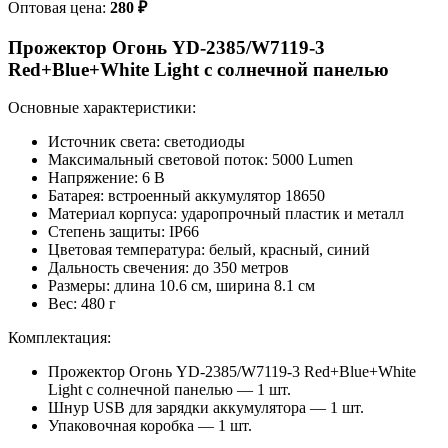
Оптовая цена:
280
₽
Прожектор Огонь YD-2385/W7119-3
Red+Blue+White Light с солнечной панелью
Основные характеристики:
Источник света: светодиоды
Максимальный световой поток: 5000 Lumen
Напряжение: 6 В
Батарея: встроенный аккумулятор 18650
Материал корпуса: ударопрочный пластик и металл
Степень защиты: IP66
Цветовая температура: белый, красный, синий
Дальность свечения: до 350 метров
Размеры: длина 10.6 см, ширина 8.1 см
Вес: 480 г
Комплектация:
Прожектор Огонь YD-2385/W7119-3 Red+Blue+White
Light с солнечной панелью — 1 шт.
Шнур USB для зарядки аккумулятора — 1 шт.
Упаковочная коробка — 1 шт.