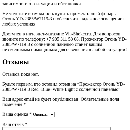
зависимости от ситуации и обстановки.
Не упустите возможность купить прожекторный фонарь
Огонь YD-2385/W7119-3 и обеспечить надежное освещение в
любых условиях.
Доступен в интернет-магазине Vip-Shoker.ru. Для вопросов
звоните по телефону: +7 985 311 58 08. Прожектор Огонь YD-
2385/W7119-3 с солнечной панелью станет вашим
незаменимым помощником для освещения в любой ситуации!
Отзывы
Отзывов пока нет.
Будьте первым, кто оставил отзыв на “Прожектор Огонь YD-
2385/W7119-3 Red+Blue+White Light с солнечной панелью”
Ваш адрес email не будет опубликован.
Обязательные поля
помечены
*
Ваша оценка
*
Ваш отзыв
*