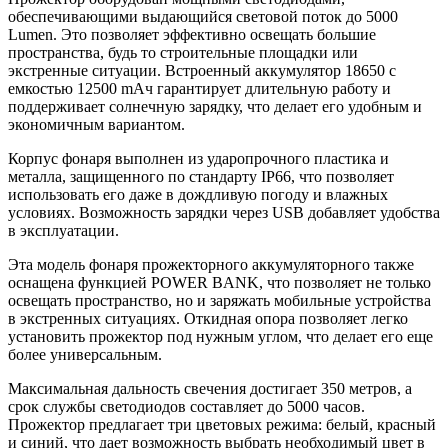
обеспечивающими выдающийся световой поток до 5000
Lumen. Это позволяет эффективно освещать большие
пространства, будь то строительные площадки или
экстренные ситуации. Встроенный аккумулятор 18650 с
емкостью 12500 mАч гарантирует длительную работу и
поддерживает солнечную зарядку, что делает его удобным и
экономичным вариантом.
Корпус фонаря выполнен из ударопрочного пластика и
металла, защищенного по стандарту IP66, что позволяет
использовать его даже в дождливую погоду и влажных
условиях. Возможность зарядки через USB добавляет удобства
в эксплуатации.
Эта модель фонаря прожекторного аккумуляторного также
оснащена функцией POWER BANK, что позволяет не только
освещать пространство, но и заряжать мобильные устройства
в экстренных ситуациях. Откидная опора позволяет легко
установить прожектор под нужным углом, что делает его еще
более универсальным.
Максимальная дальность свечения достигает 350 метров, а
срок службы светодиодов составляет до 5000 часов.
Прожектор предлагает три цветовых режима: белый, красный
и синий, что дает возможность выбрать необходимый цвет в