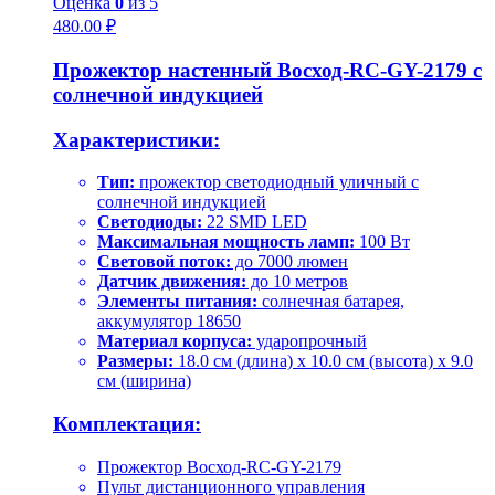
Оценка
0
из 5
480.00
₽
Прожектор настенный Восход-RC-GY-2179 с
солнечной индукцией
Характеристики:
Тип:
прожектор светодиодный уличный с
солнечной индукцией
Светодиоды:
22 SMD LED
Максимальная мощность ламп:
100 Вт
Световой поток:
до 7000 люмен
Датчик движения:
до 10 метров
Элементы питания:
солнечная батарея,
аккумулятор 18650
Материал корпуса:
ударопрочный
Размеры:
18.0 см (длина) x 10.0 см (высота) x 9.0
см (ширина)
Комплектация:
Прожектор Восход-RC-GY-2179
Пульт дистанционного управления