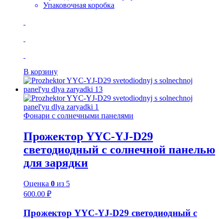
Упаковочная коробка
В корзину
Фонари с солнечными панелями
Прожектор YYC-YJ-D29
светодиодный с солнечной панелью
для зарядки
Оценка
0
из 5
600.00
₽
Прожектор YYC-YJ-D29 светодиодный с