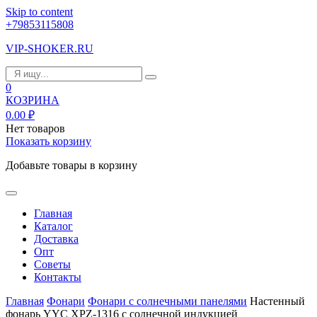
Skip to content
+79853115808
VIP-SHOKER.RU
0
КОЗРИНА
0.00
₽
Нет товаров
Показать корзину
Добавьте товары в корзину
Главная
Каталог
Доставка
Опт
Советы
Контакты
Главная
Фонари
Фонари с солнечными панелями
Настенный
фонарь YYC XPZ-1316 с солнечной индукцией