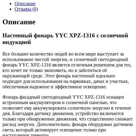
Описание
Отзывы (0)
Описание
Настенный фонарь YYC XPZ-1316 с солнечной
индукцией
Все большее количество людей во всем мире выступает за
использование чистой энергии, и солнечный светодиодный
фонарь YYC XPZ-1316 является отличным решением для тех,
кто хочет не только экономить, но и заботиться об
окружающей среде. Этот фонарь настенный идеально
подходит для использования на парковках, дачах и участках,
обеспечивая надежное и эффективное освещение.
Фонарь фасадный светодиодный YYC XPZ-1316 оснащен
встроенным аккумулятором и солнечной панелью, что
позволяет ему аккумулировать солнечную энергию в течение
дня. Благодаря датчику движения, устройство включается
только при обнаружении движения, что существенно снижает
расход энергии. Дополнительно, фонарь оборудован датчиком
света, который активирует освещение только при
наступлении темноты.