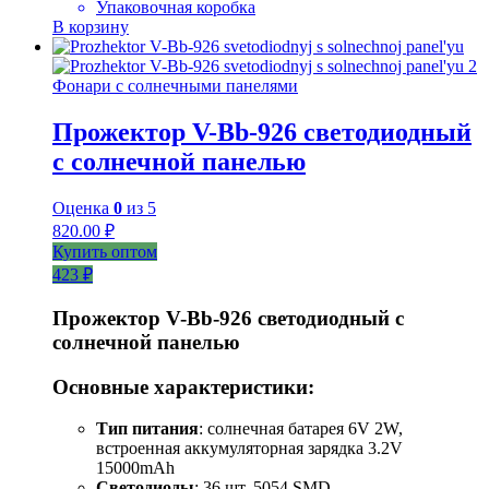
Упаковочная коробка
В корзину
Фонари с солнечными панелями
Прожектор V-Bb-926 светодиодный
с солнечной панелью
Оценка
0
из 5
820.00
₽
Купить оптом
423 ₽
Прожектор V-Bb-926 светодиодный с
солнечной панелью
Основные характеристики:
Тип питания
: солнечная батарея 6V 2W,
встроенная аккумуляторная зарядка 3.2V
15000mAh
Светодиоды
: 36 шт. 5054 SMD