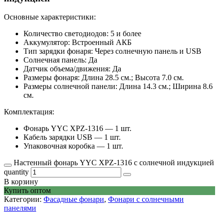
Основные характеристики:
Количество светодиодов: 5 и более
Аккумулятор: Встроенный АКБ
Тип зарядки фонаря: Через солнечную панель и USB
Солнечная панель: Да
Датчик объема/движения: Да
Размеры фонаря: Длина 28.5 см.; Высота 7.0 см.
Размеры солнечной панели: Длина 14.3 см.; Ширина 8.6
см.
Комплектация:
Фонарь YYC XPZ-1316 — 1 шт.
Кабель зарядки USB — 1 шт.
Упаковочная коробка — 1 шт.
Настенный фонарь YYC XPZ-1316 с солнечной индукцией
quantity
В корзину
Купить оптом
Категории:
Фасадные фонари
,
Фонари с солнечными
панелями