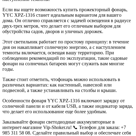
Если вы ищете возможность купить прожекторный фонарь,
YYC XPZ-1316 станет идеальным вариантом для вашего
дома. Он отлично справляется с задачей освещения в радиусе
двух-трех метров, что делает его отличным выбором для
обустройства садов, дворов и уличных дорожек.
Этот светильник работает по простому принципу: в течение
дня он накапливает солнечную энергию, а с наступлением
темноты включается, освещая вашу территорию. При
соблюдении рекомендаций по эксплуатации, такие садовые
фонари на солнечных батареях могут служить вам многие
годы.
Также стоит отметить, чтофонарь можно использовать в
различных вариантах: как настенный, навесной или
подвесной, а также устанавливать на столбы и крыши.
Особенности фонаря YYC XPZ-1316 включают зарядку от
солнечной панели и от кабеля USB, а также индикатор заряда,
что делает его использование еще более удобным.
Заказывайте фонари светодиодные аккумуляторные в
интернет-магазине Vip-Shoker.ru! 📞 Телефон для заказа: +7
985 311 58 08. Сделайте правильный выбор и обеспечьте себя