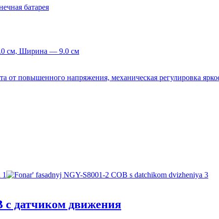
нечная батарея
0 см, Ширина — 9.0 см
ита от повышенного напряжения, механическая регулировка ярко
 с датчиком движения