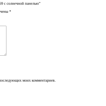
69 с солнечной панелью”
ечены
*
ля последующих моих комментариев.