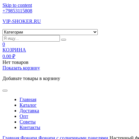
Skip to content
+79853115808
VIP-SHOKER.RU
0
КОЗРИНА
0.00
₽
Нет товаров
Показать корзину
Добавьте товары в корзину
Главная
Каталог
Доставка
Опт
Советы
Контакты
Главная
Фонари
Фонари с солнечными панелями
Настенный фо