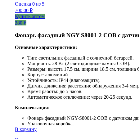
Оценка
0
из 5
700.00
₽
Купить оптом
280 ₽
Фонарь фасадный NGY-S8001-2 COB с датчи
Основные характеристики:
Тип: светильник фасадный с солнечной батареей.
Мощность: 28 Вт (2 светодиодные лампы COB).
Размеры: высота 17.5 см, ширина 18.5 см, толщина 6
Корпус: алюминий.
Устойчивость: IP44 (влагозащита).
Датчик движения: расстояние обнаружения 3-4 метр
Время работы: до 5 часов.
Автоматическое отключение: через 20-25 секунд.
Комплектация:
Фонарь фасадный NGY-S8001-2 COB с датчиком дв
Упаковочная коробка.
В корзину