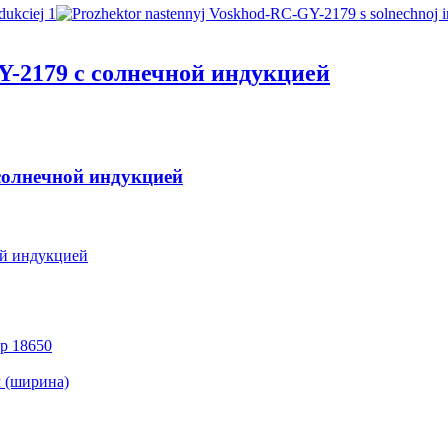
-2179 с солнечной индукцией
солнечной индукцией
ой индукцией
ор 18650
м (ширина)