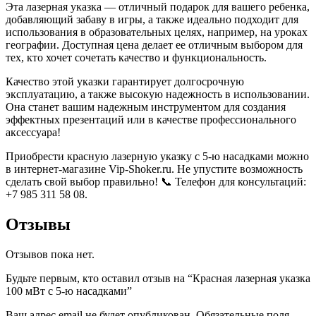
Эта лазерная указка — отличный подарок для вашего ребенка,
добавляющий забаву в игры, а также идеально подходит для
использования в образовательных целях, например, на уроках
географии. Доступная цена делает ее отличным выбором для
тех, кто хочет сочетать качество и функциональность.
Качество этой указки гарантирует долгосрочную
эксплуатацию, а также высокую надежность в использовании.
Она станет вашим надежным инструментом для создания
эффектных презентаций или в качестве профессионального
аксессуара!
Приобрести красную лазерную указку с 5-ю насадками можно
в интернет-магазине Vip-Shoker.ru. Не упустите возможность
сделать свой выбор правильно! 📞 Телефон для консультаций:
+7 985 311 58 08.
Отзывы
Отзывов пока нет.
Будьте первым, кто оставил отзыв на “Красная лазерная указка
100 мВт с 5-ю насадками”
Ваш адрес email не будет опубликован.
Обязательные поля