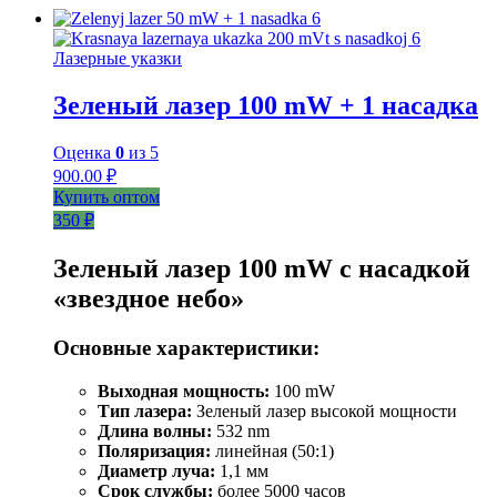
Лазерные указки
Зеленый лазер 100 mW + 1 насадка
Оценка
0
из 5
900.00
₽
Купить оптом
350 ₽
Зеленый лазер 100 mW с насадкой
«звездное небо»
Основные характеристики:
Выходная мощность:
100 mW
Тип лазера:
Зеленый лазер высокой мощности
Длина волны:
532 nm
Поляризация:
линейная (50:1)
Диаметр луча:
1,1 мм
Срок службы:
более 5000 часов