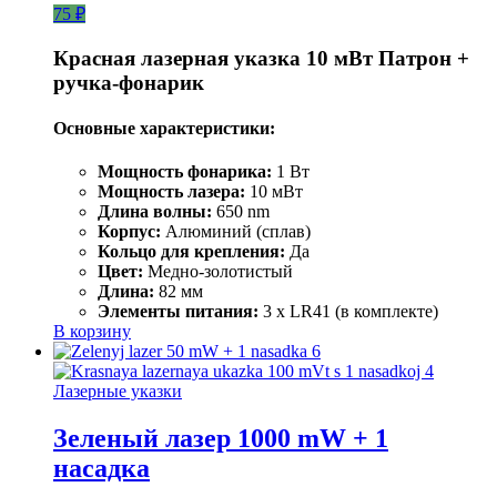
75 ₽
Красная лазерная указка 10 мВт Патрон +
ручка-фонарик
Основные характеристики:
Мощность фонарика:
1 Вт
Мощность лазера:
10 мВт
Длина волны:
650 nm
Корпус:
Алюминий (сплав)
Кольцо для крепления:
Да
Цвет:
Медно-золотистый
Длина:
82 мм
Элементы питания:
3 x LR41 (в комплекте)
В корзину
Лазерные указки
Зеленый лазер 1000 mW + 1
насадка