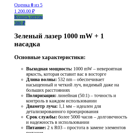
Оценка
0
из 5
1 200.00
₽
Купить оптом
380 ₽
Зеленый лазер 1000 mW + 1
насадка
Основные характеристики:
Выходная мощность:
1000 mW – невероятная
яркость, которая оставит вас в восторге
Длина волны:
532 nm – обеспечивает
насыщенный и четкий луч, видимый даже на
больших расстояниях
Поляризация:
линейная (50:1) – точность и
контроль в каждом использовании
Диаметр луча:
1,1 мм – идеален для
детализированного проецирования
Срок службы:
более 5000 часов – долговечность
и надежность в использовании
Питание:
2 х R03 – простота в замене элементов
питания