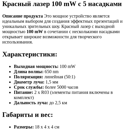
Красный лазер 100 mW с 5 насадками
Описание продукта
Это мощное устройство является
идеальным выбором для создания эффектных презентаций и
уникальных зрительных шоу. Красный лазер с выходной
мощностью
100 mW
в сочетании с несколькими насадками
открывает широкие возможности для творческого
использования.
Характеристики:
Выходная мощность:
100 mW
Длина волны:
650 nm
Поляризация:
линейная (50:1)
Диаметр луча:
1,5 мм
Срок службы:
более 5000 часов
Питание:
2 х R03 (элементы питания включены в
комплект)
Дальность луча:
до 2,5 км
Габариты и вес:
Размеры:
18 x 4 x 4 см