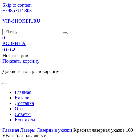
Skip to content
+79853115808
VIP-SHOKER.RU
0
КОЗРИНА
0.00
₽
Нет товаров
Показать корзину
Добавьте товары в корзину
Главная
Каталог
Доставка
Опт
Советы
Контакты
Главная
Лазеры
Лазерные указки
Красная лазерная указка 100
мВт с 5-ю насадками