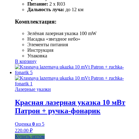
Питание:
2 x R03
Дальность луча:
до 12 км
Комплектация:
Зелёная лазерная указка 100 mW
Насадка «звездное небо»
Элементы питания
Инструкция
Упаковка
В корзину
Лазерные указки
Красная лазерная указка 10 мВт
Патрон + ручка-фонарик
Оценка
0
из 5
220.00
₽
Купить оптом