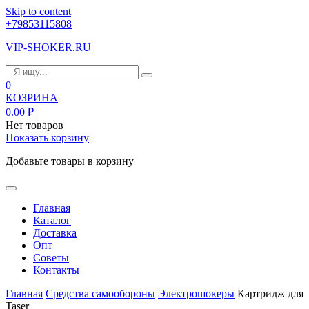
Skip to content
+79853115808
VIP-SHOKER.RU
0
КОЗРИНА
0.00
₽
Нет товаров
Показать корзину
Добавьте товары в корзину
Главная
Каталог
Доставка
Опт
Советы
Контакты
Главная
Средства самообороны
Электрошокеры
Картридж для
Taser