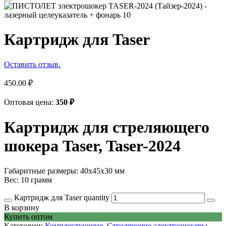
Картридж для Taser
Оставить отзыв.
450.00
₽
Оптовая цена:
350
₽
Картридж для стреляющего
шокера Taser, Taser-2024
Габаритные размеры: 40х45х30 мм
Вес: 10 грамм
Картридж для Taser quantity
В корзину
Купить оптом
Категории:
Комплектующие
,
Стреляющие электрошокеры