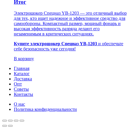
Итог
Электрошокер Спецназ YB-1203 — это отличный выбор
для тех, кто ищет надежное и эффективное средство для
самообороны. Компактный размер, мощный фонарь и
высокая эффективность разряда делают его
незаменимым в критических ситуациях.
Купите электрошокер Спецназ YB-1203
и обеспечьте
себе безопасность уже сегодня!
В корзину
Главная
Каталог
Доставка
Опт
Советы
Контакты
О нас
Политика конфиденциальности