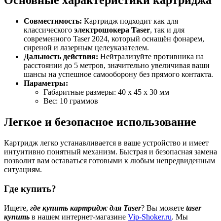
Основные характеристики картриджа
Совместимость:
Картридж подходит как для
классического
электрошокера Taser
, так и для
современного Taser 2024, который оснащён фонарем,
сиреной и лазерным целеуказателем.
Дальность действия:
Нейтрализуйте противника на
расстоянии до 5 метров, значительно увеличивая ваши
шансы на успешное самооборону без прямого контакта.
Параметры:
Габаритные размеры: 40 х 45 х 30 мм
Вес: 10 граммов
Легкое и безопасное использование
Картридж легко устанавливается в ваше устройство и имеет
интуитивно понятный механизм. Быстрая и безопасная замена
позволит вам оставаться готовыми к любым непредвиденным
ситуациям.
Где купить?
Ищете,
где купить картридж для Taser
? Вы можете
taser
купить
в нашем интернет-магазине
Vip-Shoker.ru
. Мы