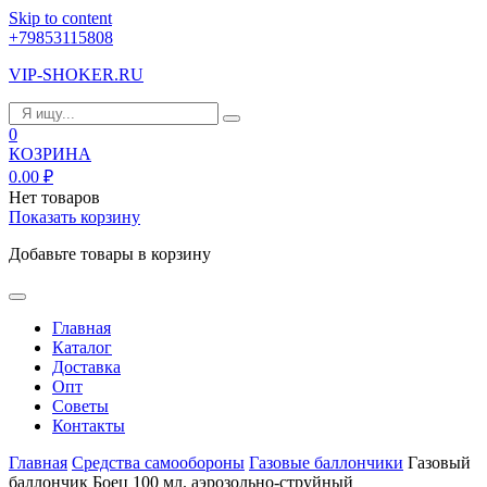
Skip to content
+79853115808
VIP-SHOKER.RU
0
КОЗРИНА
0.00
₽
Нет товаров
Показать корзину
Добавьте товары в корзину
Главная
Каталог
Доставка
Опт
Советы
Контакты
Главная
Средства самообороны
Газовые баллончики
Газовый
баллончик Боец 100 мл. аэрозольно-струйный