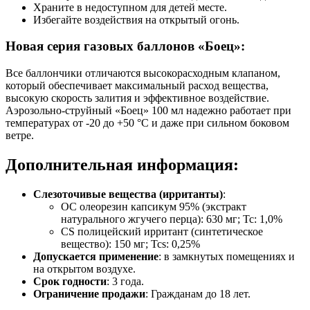
Храните в недоступном для детей месте.
Избегайте воздействия на открытый огонь.
Новая серия газовых баллонов «Боец»:
Все баллончики отличаются высокорасходным клапаном,
который обеспечивает максимальный расход вещества,
высокую скорость залития и эффективное воздействие.
Аэрозольно-струйный «Боец» 100 мл надежно работает при
температурах от -20 до +50 °C и даже при сильном боковом
ветре.
Дополнительная информация:
Слезоточивые вещества (ирританты)
:
OC олеорезин капсикум 95% (экстракт
натурального жгучего перца): 630 мг; Tc: 1,0%
CS полицейский ирритант (синтетическое
вещество): 150 мг; Tcs: 0,25%
Допускается применение
: в замкнутых помещениях и
на открытом воздухе.
Срок годности
: 3 года.
Ограничение продажи
: Гражданам до 18 лет.