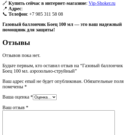
🔗
Купить сейчас в интернет-магазине
:
Vip-Shoker.ru
📍
Адрес
:
📞
Телефон
: +7 985 311 58 08
Газовый баллончик Боец 100 мл — это ваш надежный
помощник для защиты!
Отзывы
Отзывов пока нет.
Будьте первым, кто оставил отзыв на “Газовый баллончик
Боец 100 мл. аэрозольно-струйный”
Ваш адрес email не будет опубликован.
Обязательные поля
помечены
*
Ваша оценка
*
Ваш отзыв
*