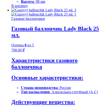
Высота
: 98 мм
В корзину
Газовые баллончики
Газовый баллончик Lady Black 25
мл.
Оценка
0
из 5
700.00
₽
Характеристики газового
баллончика
Основные характеристики:
Страна производства
: Россия
Тип распыления
: Аэрозольно-струйный (А-С)
Действующие вещества: