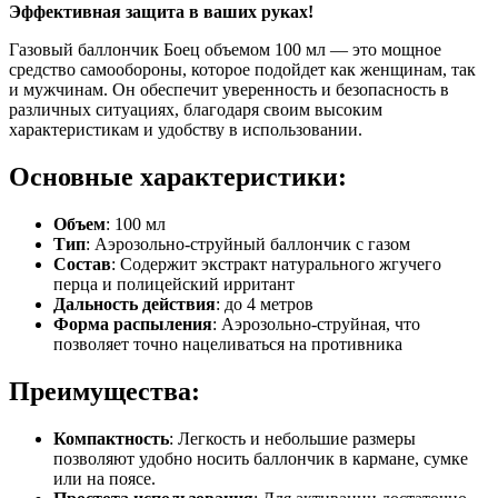
Эффективная защита в ваших руках!
Газовый баллончик Боец объемом 100 мл — это мощное
средство самообороны, которое подойдет как женщинам, так
и мужчинам. Он обеспечит уверенность и безопасность в
различных ситуациях, благодаря своим высоким
характеристикам и удобству в использовании.
Основные характеристики:
Объем
: 100 мл
Тип
: Аэрозольно-струйный баллончик с газом
Состав
: Содержит экстракт натурального жгучего
перца и полицейский ирритант
Дальность действия
: до 4 метров
Форма распыления
: Аэрозольно-струйная, что
позволяет точно нацеливаться на противника
Преимущества:
Компактность
: Легкость и небольшие размеры
позволяют удобно носить баллончик в кармане, сумке
или на поясе.