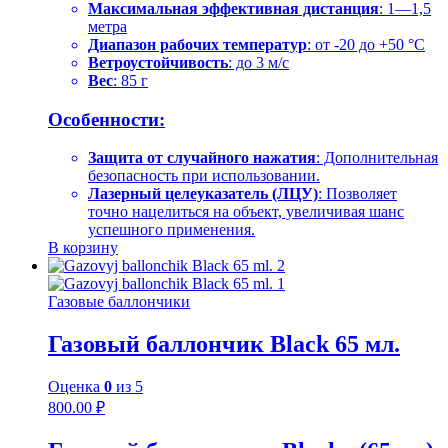
Максимальная эффективная дистанция
: 1—1,5
метра
Диапазон рабочих температур
: от -20 до +50 °C
Ветроустойчивость
: до 3 м/с
Вес
: 85 г
Особенности:
Защита от случайного нажатия
: Дополнительная
безопасность при использовании.
Лазерный целеуказатель (ЛЦУ)
: Позволяет
точно нацелиться на объект, увеличивая шанс
успешного применения.
В корзину
Газовые баллончики
Газовый баллончик Black 65 мл.
Оценка
0
из 5
800.00
₽