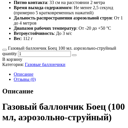
Пятно контакта
: 33 см на расстоянии 2 метра
Время выхода содержимого
: Не менее 2,5 секунд
(примерно 5 кратковременных нажатий)
Дальность распространения аэрозольной струи
: От 1
до 4 метров
Диапазон рабочих температур
: От -20 до +50 °C
Ветроустойчивость
: До 3 м/с
Вес
: 112 г
Газовый баллончик Боец 100 мл. аэрозольно-струйный
quantity
В корзину
Категория:
Газовые баллончики
Описание
Отзывы (0)
Описание
Газовый баллончик Боец (100
мл, аэрозольно-струйный)