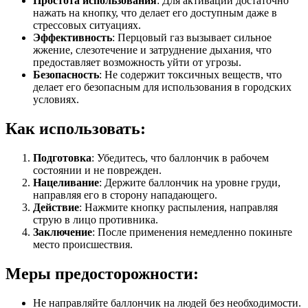
Простота использования
: Для активации достаточно
нажать на кнопку, что делает его доступным даже в
стрессовых ситуациях.
Эффективность
: Перцовый газ вызывает сильное
жжение, слезотечение и затруднение дыхания, что
предоставляет возможность уйти от угрозы.
Безопасность
: Не содержит токсичных веществ, что
делает его безопасным для использования в городских
условиях.
Как использовать:
Подготовка
: Убедитесь, что баллончик в рабочем
состоянии и не поврежден.
Нацеливание
: Держите баллончик на уровне груди,
направляя его в сторону нападающего.
Действие
: Нажмите кнопку распыления, направляя
струю в лицо противника.
Заключение
: После применения немедленно покиньте
место происшествия.
Меры предосторожности:
Не направляйте баллончик на людей без необходимости.