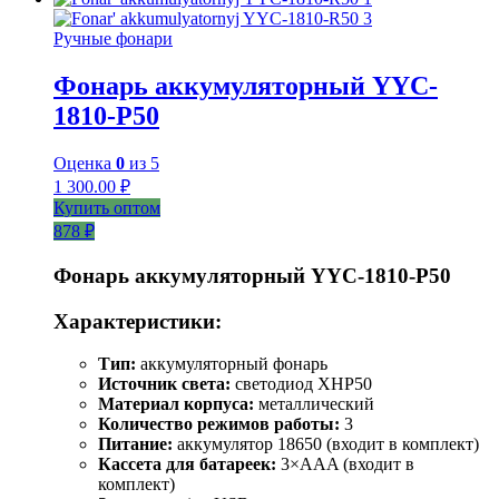
Ручные фонари
Фонарь аккумуляторный YYC-
1810-Р50
Оценка
0
из 5
1 300.00
₽
Купить оптом
878 ₽
Фонарь аккумуляторный YYC-1810-P50
Характеристики:
Тип:
аккумуляторный фонарь
Источник света:
светодиод XHP50
Материал корпуса:
металлический
Количество режимов работы:
3
Питание:
аккумулятор 18650 (входит в комплект)
Кассета для батареек:
3×AAA (входит в
комплект)