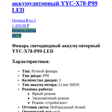
аккумуляторный YYC-X78-P99
LED
Оценка
0
из 5
1 450.00
₽
Купить оптом
897 ₽
Фонарь светодиодный аккумуляторный
YYC-Х78-Р99-LED
Характеристики:
Тип:
Ручной фонарь
Тип диода:
P99
Количество диодов:
1
Тип аккумулятора:
Li-ion 26650
Режимы работы:
Яркий режим
Экономичный режим
Режим «стробоскоп»
Оттенок света:
Нейтральный белый
Оптический зум:
есть