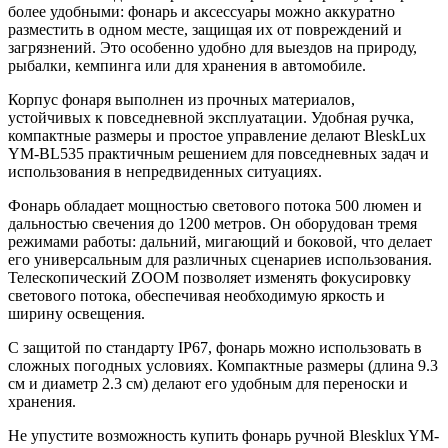
более удобными: фонарь и аксессуары можно аккуратно
разместить в одном месте, защищая их от повреждений и
загрязнений. Это особенно удобно для выездов на природу,
рыбалки, кемпинга или для хранения в автомобиле.
Корпус фонаря выполнен из прочных материалов,
устойчивых к повседневной эксплуатации. Удобная ручка,
компактные размеры и простое управление делают BleskLux
YM-BL535 практичным решением для повседневных задач и
использования в непредвиденных ситуациях.
Фонарь обладает мощностью светового потока 500 люмен и
дальностью свечения до 1200 метров. Он оборудован тремя
режимами работы: дальний, мигающий и боковой, что делает
его универсальным для различных сценариев использования.
Телескопический ZOOM позволяет изменять фокусировку
светового потока, обеспечивая необходимую яркость и
ширину освещения.
С защитой по стандарту IP67, фонарь можно использовать в
сложных погодных условиях. Компактные размеры (длина 9.3
см и диаметр 2.3 см) делают его удобным для переноски и
хранения.
Не упустите возможность купить фонарь ручной Blesklux YM-