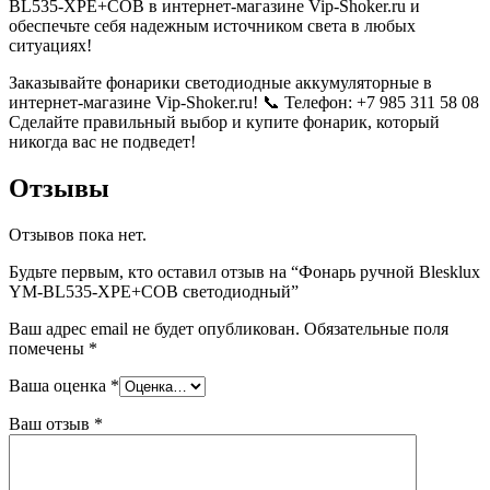
BL535-XPE+COB в интернет-магазине Vip-Shoker.ru и
обеспечьте себя надежным источником света в любых
ситуациях!
Заказывайте фонарики светодиодные аккумуляторные в
интернет-магазине Vip-Shoker.ru! 📞 Телефон: +7 985 311 58 08
Сделайте правильный выбор и купите фонарик, который
никогда вас не подведет!
Отзывы
Отзывов пока нет.
Будьте первым, кто оставил отзыв на “Фонарь ручной Blesklux
YM-BL535-XPE+COB светодиодный”
Ваш адрес email не будет опубликован.
Обязательные поля
помечены
*
Ваша оценка
*
Ваш отзыв
*