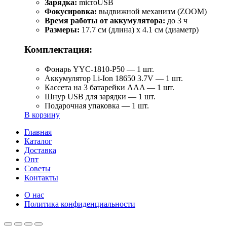
Зарядка:
microUSB
Фокусировка:
выдвижной механизм (ZOOM)
Время работы от аккумулятора:
до 3 ч
Размеры:
17.7 см (длина) х 4.1 см (диаметр)
Комплектация:
Фонарь YYC-1810-P50 — 1 шт.
Аккумулятор Li-Ion 18650 3.7V — 1 шт.
Кассета на 3 батарейки AAA — 1 шт.
Шнур USB для зарядки — 1 шт.
Подарочная упаковка — 1 шт.
В корзину
Главная
Каталог
Доставка
Опт
Советы
Контакты
О нас
Политика конфиденциальности