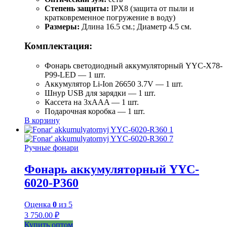
Степень защиты:
IPX8 (защита от пыли и
кратковременное погружение в воду)
Размеры:
Длина 16.5 см.; Диаметр 4.5 см.
Комплектация:
Фонарь светодиодный аккумуляторный YYC-Х78-
Р99-LED — 1 шт.
Аккумулятор Li-Ion 26650 3.7V — 1 шт.
Шнур USB для зарядки — 1 шт.
Кассета на 3xAAA — 1 шт.
Подарочная коробка — 1 шт.
В корзину
Ручные фонари
Фонарь аккумуляторный YYC-
6020-Р360
Оценка
0
из 5
3 750.00
₽
Купить оптом