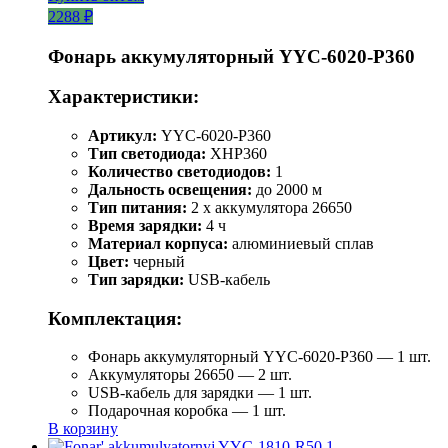
2288 ₽
Фонарь аккумуляторный YYC-6020-P360
Характеристики:
Артикул:
YYC-6020-P360
Тип светодиода:
XHP360
Количество светодиодов:
1
Дальность освещения:
до 2000 м
Тип питания:
2 x аккумулятора 26650
Время зарядки:
4 ч
Материал корпуса:
алюминиевый сплав
Цвет:
черный
Тип зарядки:
USB-кабель
Комплектация:
Фонарь аккумуляторный YYC-6020-P360 — 1 шт.
Аккумуляторы 26650 — 2 шт.
USB-кабель для зарядки — 1 шт.
Подарочная коробка — 1 шт.
В корзину