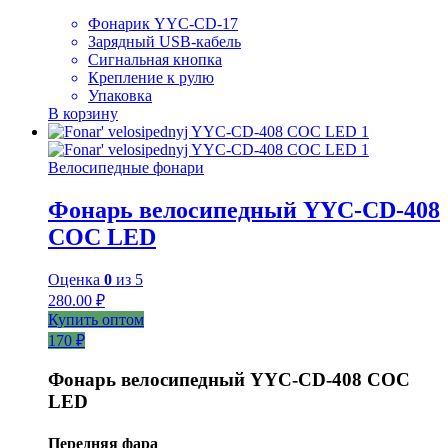
Фонарик YYC-CD-17
Зарядный USB-кабель
Сигнальная кнопка
Крепление к рулю
Упаковка
В корзину
Велосипедные фонари
Фонарь велосипедный YYC-CD-408
COC LED
Оценка
0
из 5
280.00
₽
Купить оптом
170 ₽
Фонарь велосипедный YYC-CD-408 COC
LED
Передняя фара