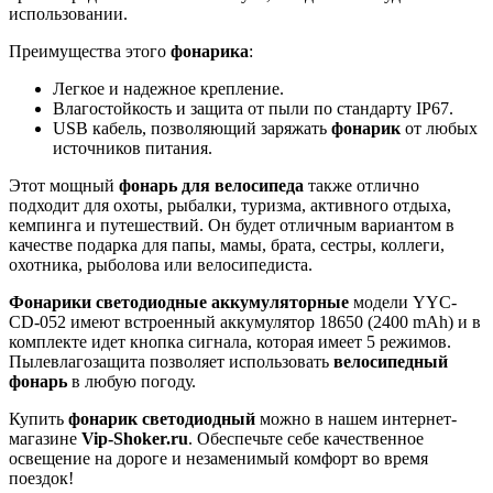
использовании.
Преимущества этого
фонарика
:
Легкое и надежное крепление.
Влагостойкость и защита от пыли по стандарту IP67.
USB кабель, позволяющий заряжать
фонарик
от любых
источников питания.
Этот мощный
фонарь для велосипеда
также отлично
подходит для охоты, рыбалки, туризма, активного отдыха,
кемпинга и путешествий. Он будет отличным вариантом в
качестве подарка для папы, мамы, брата, сестры, коллеги,
охотника, рыболова или велосипедиста.
Фонарики светодиодные аккумуляторные
модели YYC-
CD-052 имеют встроенный аккумулятор 18650 (2400 mAh) и в
комплекте идет кнопка сигнала, которая имеет 5 режимов.
Пылевлагозащита позволяет использовать
велосипедный
фонарь
в любую погоду.
Купить
фонарик светодиодный
можно в нашем интернет-
магазине
Vip-Shoker.ru
. Обеспечьте себе качественное
освещение на дороге и незаменимый комфорт во время
поездок!