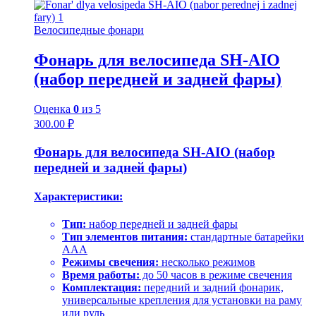
Велосипедные фонари
Фонарь для велосипеда SH-AIO
(набор передней и задней фары)
Оценка
0
из 5
300.00
₽
Фонарь для велосипеда SH-AIO (набор
передней и задней фары)
Характеристики:
Тип:
набор передней и задней фары
Тип элементов питания:
стандартные батарейки
AAA
Режимы свечения:
несколько режимов
Время работы:
до 50 часов в режиме свечения
Комплектация:
передний и задний фонарик,
универсальные крепления для установки на раму
или руль