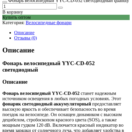
Фонарь велосипедный YYC-CD-052 светодиодный quantity
В корзину
Купить оптом
Категория:
Велосипедные фонари
Описание
Отзывы (0)
Описание
Фонарь велосипедный YYC-CD-052
светодиодный
Описание
Фонарь велосипедный YYC-CD-052
станет надежным
источником освещения в любых погодных условиях. Этот
фонарик светодиодный аккумуляторный
предоставляет
высокую яркость и обеспечивает безопасность во время
поездок на велосипеде. Он оснащен динамиком с высоким
децибелом, стробоскопом красного цвета (SOS), а также
мощным гудком 120 dB. Включается красный индикатор во
время зарядки от солнечного луча, что добавляет удобства в