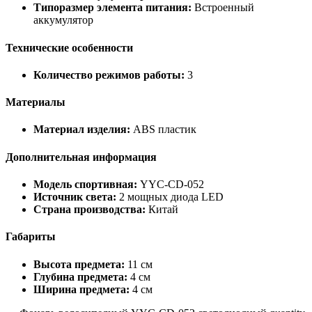
Типоразмер элемента питания:
Встроенный
аккумулятор
Технические особенности
Количество режимов работы:
3
Материалы
Материал изделия:
ABS пластик
Дополнительная информация
Модель спортивная:
YYC-CD-052
Источник света:
2 мощных диода LED
Страна производства:
Китай
Габариты
Высота предмета:
11 см
Глубина предмета:
4 см
Ширина предмета:
4 см