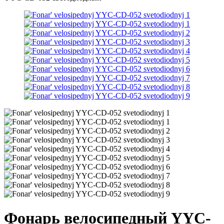
Фонарь велосипедный YYC-