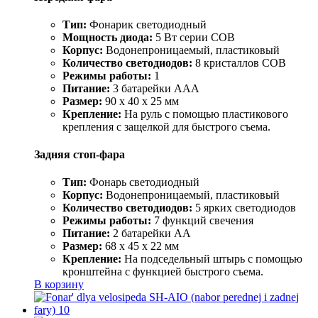
Тип:
Фонарик светодиодный
Мощность диода:
5 Вт серии COB
Корпус:
Водонепроницаемый, пластиковый
Количество светодиодов:
8 кристаллов COB
Режимы работы:
1
Питание:
3 батарейки ААА
Размер:
90 х 40 х 25 мм
Крепление:
На руль с помощью пластикового
крепления с защелкой для быстрого съема.
Задняя стоп-фара
Тип:
Фонарь светодиодный
Корпус:
Водонепроницаемый, пластиковый
Количество светодиодов:
5 ярких светодиодов
Режимы работы:
7 функций свечения
Питание:
2 батарейки АА
Размер:
68 х 45 х 22 мм
Крепление:
На подседельный штырь с помощью
кронштейна с функцией быстрого съема.
В корзину