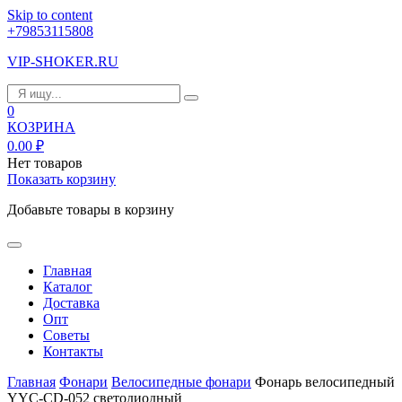
Skip to content
+79853115808
VIP-SHOKER.RU
0
КОЗРИНА
0.00
₽
Нет товаров
Показать корзину
Добавьте товары в корзину
Главная
Каталог
Доставка
Опт
Советы
Контакты
Главная
Фонари
Велосипедные фонари
Фонарь велосипедный
YYC-CD-052 светодиодный