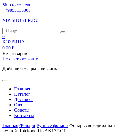
Skip to content
+79853115808
VIP-SHOKER.RU
0
КОЗРИНА
0.00
₽
Нет товаров
Показать корзину
Добавьте товары в корзину
Главная
Каталог
Доставка
Опт
Советы
Контакты
Главная
Фонари
Ручные фонари
Фонарь светодиодный
ручной Rotekors RK-AK177-C1