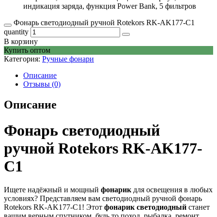
индикация заряда, функция Power Bank, 5 фильтров
Фонарь светодиодный ручной Rotekors RK-AK177-C1
quantity
В корзину
Купить оптом
Категория:
Ручные фонари
Описание
Отзывы (0)
Описание
Фонарь светодиодный
ручной Rotekors RK-AK177-
C1
Ищете надёжный и мощный
фонарик
для освещения в любых
условиях? Представляем вам светодиодный ручной фонарь
Rotekors RK-AK177-C1! Этот
фонарик светодиодный
станет
вашим верным спутником, будь то поход, рыбалка, ремонт