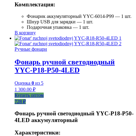
Комплектация:
Фонарик аккумуляторный YYC-6014-P99 — 1 шт.
Шнур USB для зарядки — 1 шт.
Подарочная упаковка — 1 шт.
В корзину
Ручные фонари
Фонарь ручной светодиодный
YYC-P18-P50-4LED
Оценка
0
из 5
1 300.00
₽
Купить оптом
728 ₽
Фонарь ручной светодиодный YYC-Р18-Р50-
4LED аккумуляторный
Характеристики: