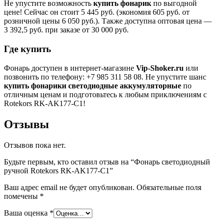
Не упустите возможность
купить фонарик
по выгодной
цене! Сейчас он стоит 5 445 руб. (экономия 605 руб. от
розничной цены 6 050 руб.). Также доступна оптовая цена —
3 392,5 руб. при заказе от 30 000 руб.
Где купить
Фонарь доступен в интернет-магазине
Vip-Shoker.ru
или
позвонить по телефону: +7 985 311 58 08. Не упустите шанс
купить фонарики светодиодные аккумуляторные
по
отличным ценам и подготовьтесь к любым приключениям с
Rotekors RK-AK177-C1!
Отзывы
Отзывов пока нет.
Будьте первым, кто оставил отзыв на “Фонарь светодиодный
ручной Rotekors RK-AK177-C1”
Ваш адрес email не будет опубликован.
Обязательные поля
помечены
*
Ваша оценка
*