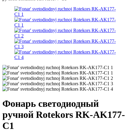
Фонарь светодиодный
ручной Rotekors RK-AK177-
C1