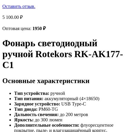
Оставить отзыв.
5 100.00
₽
Оптовая цена:
1950
₽
Фонарь светодиодный
ручной Rotekors RK-AK177-
C1
Основные характеристики
Тип устройства:
ручной
Тип питания:
аккумуляторный (4×18650)
Зарядное устройство:
USB Type-C
Тип диода:
PM60-TG
Дальность свечения:
до 200 метров
Яркость:
до 300 люмен
Дополнительные особенности:
флуоресцентное
покрытие, пыле- и влагозащищённый корпус,