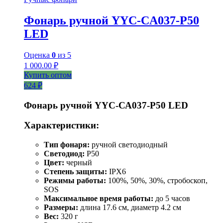
Фонарь ручной YYC-CA037-P50
LED
Оценка
0
из 5
1 000.00
₽
Купить оптом
624 ₽
Фонарь ручной YYC-СА037-Р50 LED
Характеристики:
Тип фонаря:
ручной светодиодный
Светодиод:
P50
Цвет:
черный
Степень защиты:
IPX6
Режимы работы:
100%, 50%, 30%, стробоскоп,
SOS
Максимальное время работы:
до 5 часов
Размеры:
длина 17.6 см, диаметр 4.2 см
Вес:
320 г