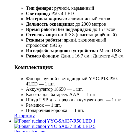
Тип фонаря:
ручной, карманный
Светодиод:
P50, 4 LED
Материал корпуса:
алюминиевый сплав
Дальность освещения:
до 2000 метров
Время работы без подзарядки:
до 15 часов
Степень защиты:
IPX8 (влагозащищённый)
Режимы работы:
яркий, экономичный,
стробоскоп (SOS)
Интерфейс зарядного устройства:
Micro USB
Размер фонаря:
Длина 16.7 см.; Диаметр 4,5 см
Комплектация:
Фонарь ручной светодиодный YYC-Р18-Р50-
4LED — 1 шт.
Аккумулятор 18650 — 1 шт.
Кассета для батареек AAA — 1 шт.
Шнур USB для зарядки аккумуляторов — 1 шт.
Ремешок — 1 шт.
Подарочная коробка — 1 шт.
В корзину
Ручные фонари