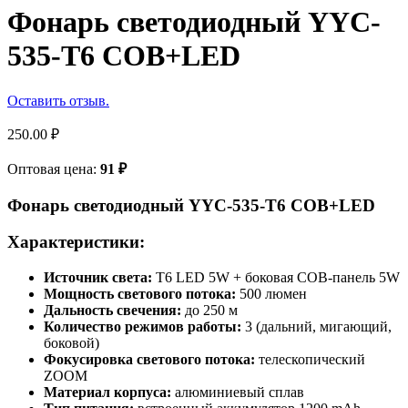
Фонарь светодиодный YYC-
535-T6 COB+LED
Оставить отзыв.
250.00
₽
Оптовая цена:
91
₽
Фонарь светодиодный YYC-535-T6 COB+LED
Характеристики:
Источник света:
T6 LED 5W + боковая COB-панель 5W
Мощность светового потока:
500 люмен
Дальность свечения:
до 250 м
Количество режимов работы:
3 (дальний, мигающий,
боковой)
Фокусировка светового потока:
телескопический
ZOOM
Материал корпуса:
алюминиевый сплав