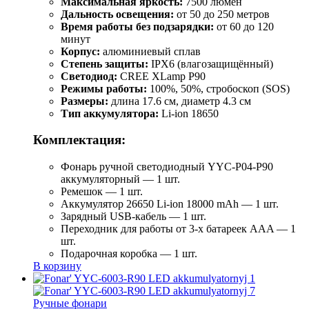
Максимальная яркость:
7500 люмен
Дальность освещения:
от 50 до 250 метров
Время работы без подзарядки:
от 60 до 120
минут
Корпус:
алюминиевый сплав
Степень защиты:
IPX6 (влагозащищённый)
Светодиод:
CREE XLamp P90
Режимы работы:
100%, 50%, стробоскоп (SOS)
Размеры:
длина 17.6 см, диаметр 4.3 см
Тип аккумулятора:
Li-ion 18650
Комплектация:
Фонарь ручной светодиодный YYC-Р04-Р90
аккумуляторный — 1 шт.
Ремешок — 1 шт.
Аккумулятор 26650 Li-ion 18000 mAh — 1 шт.
Зарядный USB-кабель — 1 шт.
Переходник для работы от 3-х батареек AAA — 1
шт.
Подарочная коробка — 1 шт.
В корзину
Ручные фонари