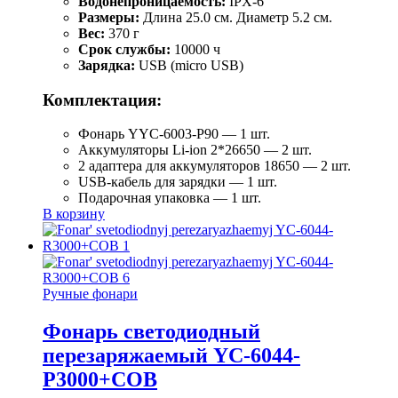
Водонепроницаемость:
IPX-6
Размеры:
Длина 25.0 см. Диаметр 5.2 см.
Вес:
370 г
Срок службы:
10000 ч
Зарядка:
USB (micro USB)
Комплектация:
Фонарь YYC-6003-P90 — 1 шт.
Аккумуляторы Li-ion 2*26650 — 2 шт.
2 адаптера для аккумуляторов 18650 — 2 шт.
USB-кабель для зарядки — 1 шт.
Подарочная упаковка — 1 шт.
В корзину
Ручные фонари
Фонарь светодиодный
перезаряжаемый YC-6044-
Р3000+COB