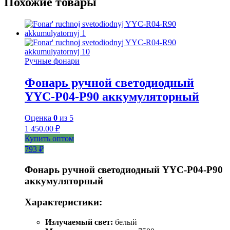
Похожие товары
Ручные фонари
Фонарь ручной светодиодный
YYC-P04-P90 аккумуляторный
Оценка
0
из 5
1 450.00
₽
Купить оптом
793 ₽
Фонарь ручной светодиодный YYC-Р04-Р90
аккумуляторный
Характеристики:
Излучаемый свет:
белый