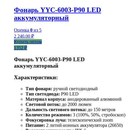
Фонарь YYC-6003-Р90 LED
аккумуляторный
Оценка
0
из 5
2 240.00
₽
Купить оптом
1352 ₽
Фонарь YYC-6003-P90 LED
аккумуляторный
Характеристики:
Тип фонаря:
ручной светодиодный
Тип светодиода:
P90 LED
Материал корпуса:
анодированный алюминий
Световой поток:
до 2000 люмен
Дальность светового потока:
до 150 метров
Количество режимов:
3 (100%, 50%, стробоскоп)
Фокусировка луча:
телескопический zоom
Питание:
2 литий-ионных аккумулятора (26650)