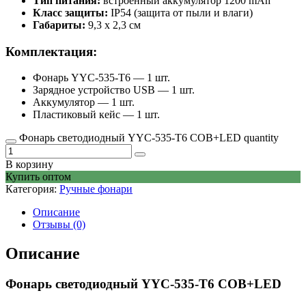
Тип питания:
встроенный аккумулятор 1200 mAh
Класс защиты:
IP54 (защита от пыли и влаги)
Габариты:
9,3 х 2,3 см
Комплектация:
Фонарь YYC-535-T6 — 1 шт.
Зарядное устройство USB — 1 шт.
Аккумулятор — 1 шт.
Пластиковый кейс — 1 шт.
Фонарь светодиодный YYC-535-T6 COB+LED quantity
В корзину
Купить оптом
Категория:
Ручные фонари
Описание
Отзывы (0)
Описание
Фонарь светодиодный YYC-535-T6 COB+LED