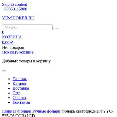
Skip to content
+79853115808
VIP-SHOKER.RU
0
КОЗРИНА
0.00
₽
Нет товаров
Показать корзину
Добавьте товары в корзину
Главная
Каталог
Доставка
Опт
Советы
Контакты
Главная
Фонари
Ручные фонари
Фонарь светодиодный YYC-
535-T6 COB+LED