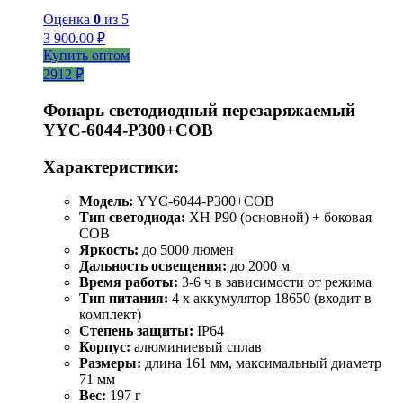
Оценка
0
из 5
3 900.00
₽
Купить оптом
2912 ₽
Фонарь светодиодный перезаряжаемый
YYC-6044-P300+COB
Характеристики:
Модель:
YYC-6044-P300+COB
Тип светодиода:
XH P90 (основной) + боковая
COB
Яркость:
до 5000 люмен
Дальность освещения:
до 2000 м
Время работы:
3-6 ч в зависимости от режима
Тип питания:
4 x аккумулятор 18650 (входит в
комплект)
Степень защиты:
IP64
Корпус:
алюминиевый сплав
Размеры:
длина 161 мм, максимальный диаметр
71 мм
Вес:
197 г