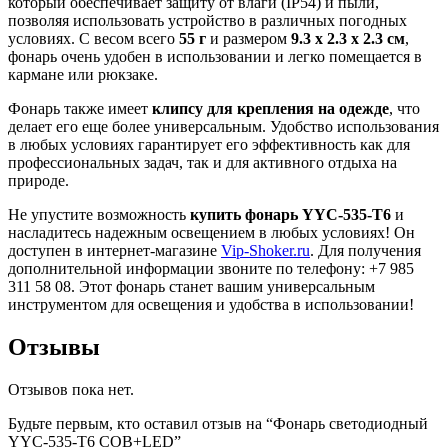
который обеспечивает защиту от влаги (IP54) и пыли,
позволяя использовать устройство в различных погодных
условиях. С весом всего
55 г
и размером
9.3 х 2.3 х 2.3 см
,
фонарь очень удобен в использовании и легко помещается в
кармане или рюкзаке.
Фонарь также имеет
клипсу для крепления на одежде
, что
делает его еще более универсальным. Удобство использования
в любых условиях гарантирует его эффективность как для
профессиональных задач, так и для активного отдыха на
природе.
Не упустите возможность
купить фонарь YYC-535-T6
и
насладитесь надежным освещением в любых условиях! Он
доступен в интернет-магазине
Vip-Shoker.ru
. Для получения
дополнительной информации звоните по телефону: +7 985
311 58 08. Этот фонарь станет вашим универсальным
инструментом для освещения и удобства в использовании!
Отзывы
Отзывов пока нет.
Будьте первым, кто оставил отзыв на “Фонарь светодиодный
YYC-535-T6 COB+LED”