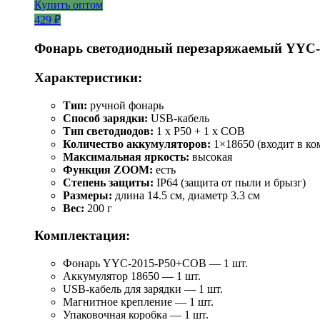
Купить оптом
429 ₽
Фонарь светодиодный перезаряжаемый YYC
Характеристики:
Тип:
ручной фонарь
Способ зарядки:
USB-кабель
Тип светодиодов:
1 x P50 + 1 x COB
Количество аккумуляторов:
1×18650 (входит в ко
Максимальная яркость:
высокая
Функция ZOOM:
есть
Степень защиты:
IP64 (защита от пыли и брызг)
Размеры:
длина 14.5 см, диаметр 3.3 см
Вес:
200 г
Комплектация:
Фонарь YYC-2015-P50+COB — 1 шт.
Аккумулятор 18650 — 1 шт.
USB-кабель для зарядки — 1 шт.
Магнитное крепление — 1 шт.
Упаковочная коробка — 1 шт.