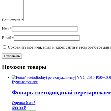
Ваш отзыв
*
Имя
*
Email
*
Сохранить моё имя, email и адрес сайта в этом браузере д
Похожие товары
Ручные фонари
Фонарь светодиодный перезаряжа
Оценка
0
из 5
680.00
₽