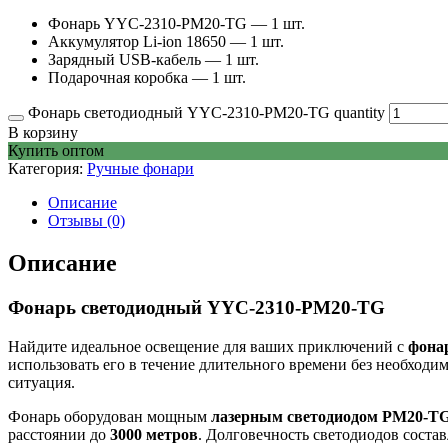
Фонарь YYC-2310-PM20-TG — 1 шт.
Аккумулятор Li-ion 18650 — 1 шт.
Зарядный USB-кабель — 1 шт.
Подарочная коробка — 1 шт.
Фонарь светодиодный YYC-2310-PM20-TG quantity
В корзину
Купить оптом
Категория:
Ручные фонари
Описание
Отзывы (0)
Описание
Фонарь светодиодный YYC-2310-PM20-TG
Найдите идеальное освещение для ваших приключений с
фона
использовать его в течение длительного времени без необход
ситуация.
Фонарь оборудован мощным
лазерным светодиодом PM20-T
расстоянии до
3000 метров
. Долговечность светодиодов соста