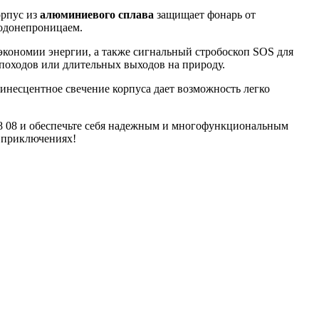
орпус из
алюминиевого сплава
защищает фонарь от
водонепроницаем.
экономии энергии, а также сигнальный стробоскоп SOS для
 походов или длительных выходов на природу.
инесцентное свечение корпуса дает возможность легко
 58 08 и обеспечьте себя надежным и многофункциональным
 приключениях!