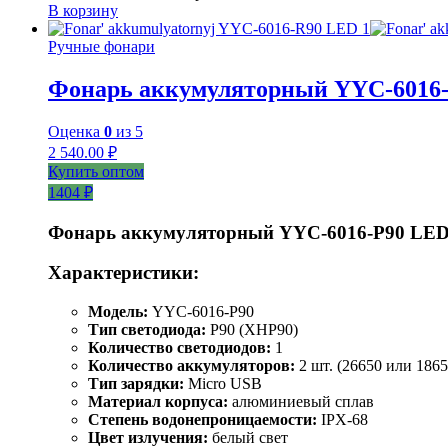
В корзину
Ручные фонари
Фонарь аккумуляторный YYC-6016
Оценка
0
из 5
2 540.00
₽
Купить оптом
1404 ₽
Фонарь аккумуляторный YYC-6016-P90 LE
Характеристики:
Модель:
YYC-6016-P90
Тип светодиода:
P90 (XHP90)
Количество светодиодов:
1
Количество аккумуляторов:
2 шт. (26650 или 1865
Тип зарядки:
Micro USB
Материал корпуса:
алюминиевый сплав
Степень водонепроницаемости:
IPX-68
Цвет излучения:
белый свет