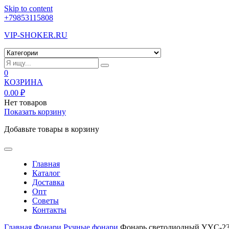
Skip to content
+79853115808
VIP-SHOKER.RU
0
КОЗРИНА
0.00
₽
Нет товаров
Показать корзину
Добавьте товары в корзину
Главная
Каталог
Доставка
Опт
Советы
Контакты
Главная
Фонари
Ручные фонари
Фонарь светодиодный YYC-2