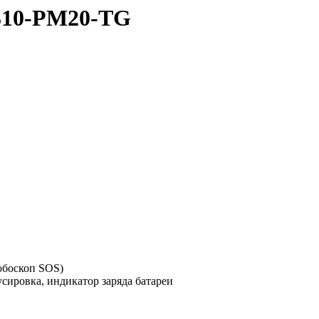
310-PM20-TG
обоскоп SOS)
овка, индикатор заряда батареи