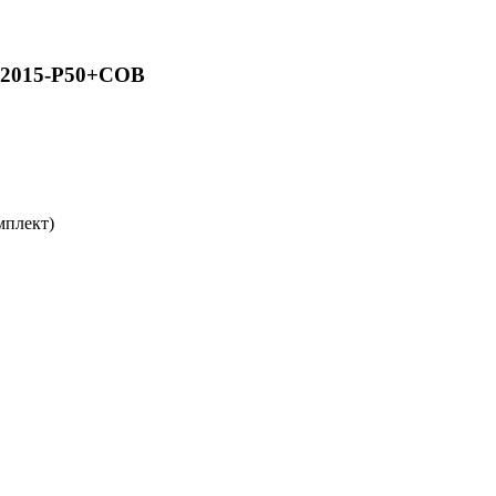
-2015-P50+COB
мплект)