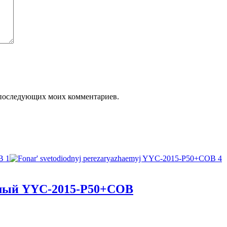
ля последующих моих комментариев.
емый YYC-2015-P50+COB