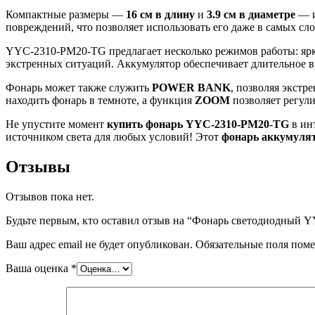
Компактные размеры —
16 см в длину
и
3.9 см в диаметре
— и
повреждений, что позволяет использовать его даже в самых с
YYC-2310-PM20-TG предлагает несколько режимов работы: ярк
экстренных ситуаций. Аккумулятор обеспечивает длительное в
Фонарь может также служить
POWER BANK
, позволяя экст
находить фонарь в темноте, а функция
ZOOM
позволяет регули
Не упустите момент
купить фонарь YYC-2310-PM20-TG
в ин
источником света для любых условий! Этот
фонарь аккумуля
Отзывы
Отзывов пока нет.
Будьте первым, кто оставил отзыв на “Фонарь светодиодный
Ваш адрес email не будет опубликован.
Обязательные поля пом
Ваша оценка
*