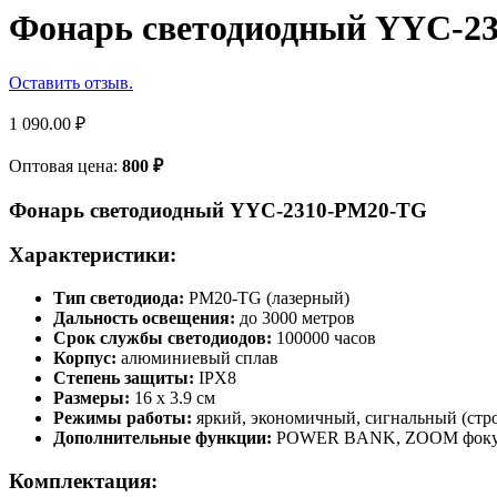
Фонарь светодиодный YYC-2
Оставить отзыв.
1 090.00
₽
Оптовая цена:
800
₽
Фонарь светодиодный YYC-2310-PM20-TG
Характеристики:
Тип светодиода:
PM20-TG (лазерный)
Дальность освещения:
до 3000 метров
Срок службы светодиодов:
100000 часов
Корпус:
алюминиевый сплав
Степень защиты:
IPX8
Размеры:
16 х 3.9 см
Режимы работы:
яркий, экономичный, сигнальный (стр
Дополнительные функции:
POWER BANK, ZOOM фокусир
Комплектация: