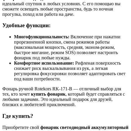
идеальный спутник в любых условиях. С его помощью вы
сможете освещать любые пространства, будь то ночная
прогулка, поход или работа на даче.
Удобные функции:
Многофункциональность:
Включение при нажатии
прорезиненной кнопки, смена режимов работы
(максимальная мощность, средняя, эконом-режим,
быстрое мигание, режим SOS) позволяет настроить
фонарик под любые нужды.
Комфортное использование:
Рифленая поверхность
снижает риск выскальзывания из рук, а легкая
регулировка фокусировки позволяет адаптировать свет
под ваши потребности.
Фонарь ручной Rotekors RK-171-B — отличный выбор для
тех, кто хочет
купить фонарик
, который будет справляться с
любыми задачами. Это идеальный подарок для друзей,
близких и любителей приключений.
Где купить?
Приобретите свой
фонарик светодиодный аккумуляторный