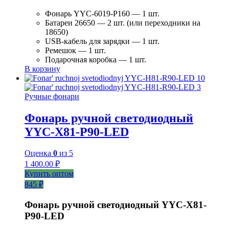
Фонарь YYC-6019-P160 — 1 шт.
Батареи 26650 — 2 шт. (или переходники на
18650)
USB-кабель для зарядки — 1 шт.
Ремешок — 1 шт.
Подарочная коробка — 1 шт.
В корзину
Ручные фонари
Фонарь ручной светодиодный
YYC-X81-P90-LED
Оценка
0
из 5
1 400.00
₽
Купить оптом
845 ₽
Фонарь ручной светодиодный YYC-Х81-
Р90-LED