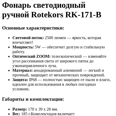
Фонарь светодиодный
ручной Rotekors RK-171-B
Основные характеристики:
Световой поток:
2500 люмен — яркость, которая
впечатляет!
Мощность:
5W — обеспечит долгую и стабильную
работу.
Оптический ZOOM:
телескопический — изменяйте
угол рассеивания света от широкого пятна до
узконаправленного луча.
Материал:
анодированный алюминий — легкий и
прочный, защищает от механических повреждений.
Защита:
IP68 — полностью защищен от пыли и влаги,
идеален для использования в любых погодных
условиях.
Габариты и комплектация:
Размер:
170 x 39 x 28 мм.
Вес:
185 г.Комплектация включает: