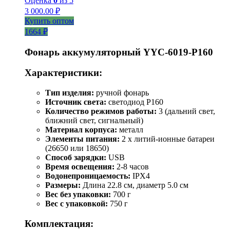
Оценка
0
из 5
3 000.00
₽
Купить оптом
1664 ₽
Фонарь аккумуляторный YYC-6019-P160
Характеристики:
Тип изделия:
ручной фонарь
Источник света:
светодиод P160
Количество режимов работы:
3 (дальний свет,
ближний свет, сигнальный)
Материал корпуса:
металл
Элементы питания:
2 x литий-ионные батареи
(26650 или 18650)
Способ зарядки:
USB
Время освещения:
2-8 часов
Водонепроницаемость:
IPX4
Размеры:
Длина 22.8 см, диаметр 5.0 см
Вес без упаковки:
700 г
Вес с упаковкой:
750 г
Комплектация: