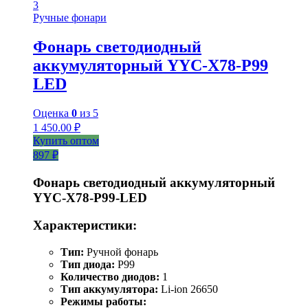
Ручные фонари
Фонарь светодиодный
аккумуляторный YYC-X78-P99
LED
Оценка
0
из 5
1 450.00
₽
Купить оптом
897 ₽
Фонарь светодиодный аккумуляторный
YYC-Х78-Р99-LED
Характеристики:
Тип:
Ручной фонарь
Тип диода:
P99
Количество диодов:
1
Тип аккумулятора:
Li-ion 26650
Режимы работы: