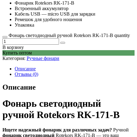
Фонарик Rotekors RK-171-B
Встроенный аккумулятор
Кабель USB — micro USB для зарядки
Ремешок для удобного ношения
Упаковка
Фонарь светодиодный ручной Rotekors RK-171-B quantity
В корзину
Купить оптом
Категория:
Ручные фонари
Описание
Отзывы (0)
Описание
Фонарь светодиодный
ручной Rotekors RK-171-B
Ищете надежный фонарик для различных задач?
Ручной
фонарик светодиодный
Rotekors RK-171-B — это ваш