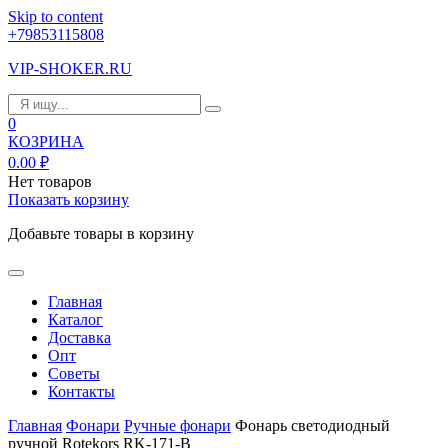
Skip to content
+79853115808
VIP-SHOKER.RU
0
КОЗРИНА
0.00
₽
Нет товаров
Показать корзину
Добавьте товары в корзину
Главная
Каталог
Доставка
Опт
Советы
Контакты
Главная
Фонари
Ручные фонари
Фонарь светодиодный
ручной Rotekors RK-171-B