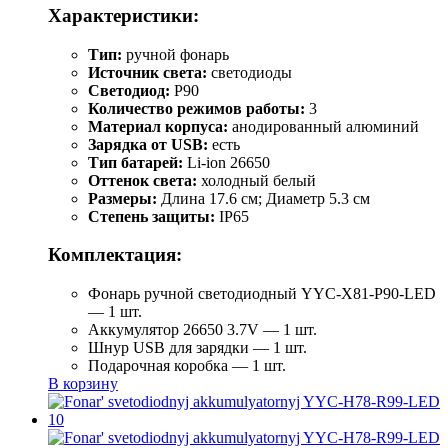
Характеристики:
Тип:
ручной фонарь
Источник света:
светодиоды
Светодиод:
P90
Количество режимов работы:
3
Материал корпуса:
анодированный алюминий
Зарядка от USB:
есть
Тип батарей:
Li-ion 26650
Оттенок света:
холодный белый
Размеры:
Длина 17.6 см; Диаметр 5.3 см
Степень защиты:
IP65
Комплектация:
Фонарь ручной светодиодный YYC-Х81-Р90-LED
— 1 шт.
Аккумулятор 26650 3.7V — 1 шт.
Шнур USB для зарядки — 1 шт.
Подарочная коробка — 1 шт.
В корзину