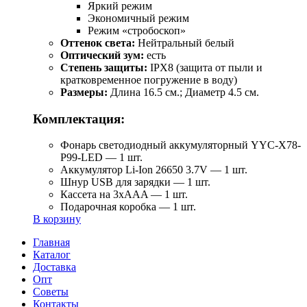
Яркий режим
Экономичный режим
Режим «стробоскоп»
Оттенок света:
Нейтральный белый
Оптический зум:
есть
Степень защиты:
IPX8 (защита от пыли и
кратковременное погружение в воду)
Размеры:
Длина 16.5 см.; Диаметр 4.5 см.
Комплектация:
Фонарь светодиодный аккумуляторный YYC-Х78-
Р99-LED — 1 шт.
Аккумулятор Li-Ion 26650 3.7V — 1 шт.
Шнур USB для зарядки — 1 шт.
Кассета на 3xAAA — 1 шт.
Подарочная коробка — 1 шт.
В корзину
Главная
Каталог
Доставка
Опт
Советы
Контакты