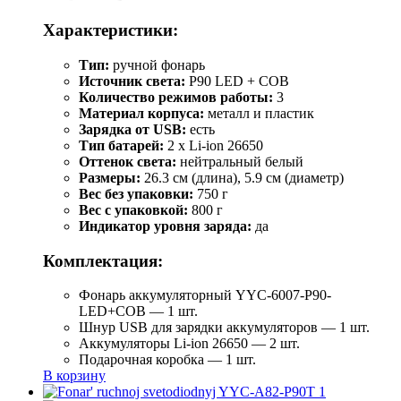
Характеристики:
Тип:
ручной фонарь
Источник света:
P90 LED + COB
Количество режимов работы:
3
Материал корпуса:
металл и пластик
Зарядка от USB:
есть
Тип батарей:
2 х Li-ion 26650
Оттенок света:
нейтральный белый
Размеры:
26.3 см (длина), 5.9 см (диаметр)
Вес без упаковки:
750 г
Вес с упаковкой:
800 г
Индикатор уровня заряда:
да
Комплектация:
Фонарь аккумуляторный YYC-6007-P90-
LED+COB — 1 шт.
Шнур USB для зарядки аккумуляторов — 1 шт.
Аккумуляторы Li-ion 26650 — 2 шт.
Подарочная коробка — 1 шт.
В корзину