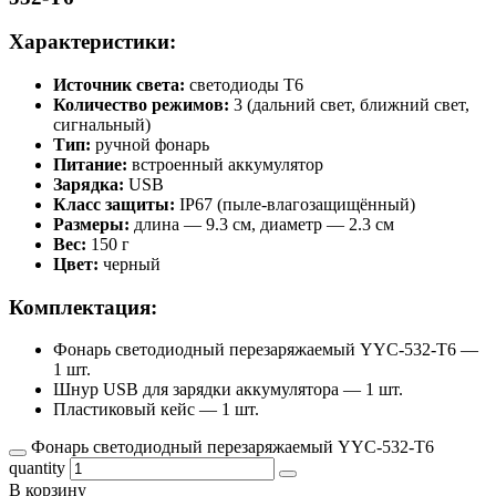
Характеристики:
Источник света:
светодиоды T6
Количество режимов:
3 (дальний свет, ближний свет,
сигнальный)
Тип:
ручной фонарь
Питание:
встроенный аккумулятор
Зарядка:
USB
Класс защиты:
IP67 (пыле-влагозащищённый)
Размеры:
длина — 9.3 см, диаметр — 2.3 см
Вес:
150 г
Цвет:
черный
Комплектация:
Фонарь светодиодный перезаряжаемый YYC-532-T6 —
1 шт.
Шнур USB для зарядки аккумулятора — 1 шт.
Пластиковый кейс — 1 шт.
Фонарь светодиодный перезаряжаемый YYC-532-T6
quantity
В корзину