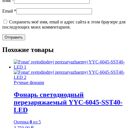
Имя
*
Email
*
Сохранить моё имя, email и адрес сайта в этом браузере для
последующих моих комментариев.
Похожие товары
Ручные фонари
Фонарь светодиодный
перезаряжаемый YYC-6045-SST40-
LED
Оценка
0
из 5
3 750.00
₽