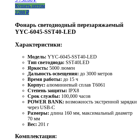
Купить оптом
2288 ₽
Фонарь светодиодный перезаряжаемый
YYC-6045-SST40-LED
Характеристики:
Модель:
YYC-6045-SST40-LED
Тип светодиода:
SST40LED
Яркость:
5000 люмен
Дальность освещения:
до 3000 метров
Время работы:
до 15 ч
Корпус:
алюминиевый сплав T6061
Степень защиты:
IPX8
Срок службы:
100,000 часов
POWER BANK:
возможность экстренной зарядки
через USB-C
Размеры:
длина 160 мм, максимальный диаметр
70 мм
Вес:
201 г
Комплектация: