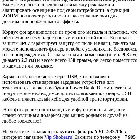
Вы можете легко переключаться между режимами и
адаптировать освещение под свои потребности, а функция
ZOOM
позволяет регулировать рассеивание луча для
достижения необходимого эффекта.
Корпус фонаря выполнен из прочного металла и пластика, что
обеспечивает ему надежность и износостойкость. Его класс
защиты
IP67
гарантирует защиту от пыли и влаги, так что вы
можете использовать фонарь в любых условиях, не беспокоясь
о его повреждениях. С компактными размерами (длина
9.3 см
,
диаметр
2.3 см
) и весом всего
150 грамм
, он легко поместится
в кармане или рюкзаке.
Зарядка осуществляется через
USB
, что позволяет
использовать стандартные зарядные устройства для
телефонов, а также ноутбуки и Power Bank. В комплекте вы
получите всё необходимое для использования: фонарь, USB-
кабель и пластиковый кейс для удобной транспортировки.
Этот фонарь не только мощный и функциональный, но и
станет отличным подарком для ваших родных и друзей на
любое торжество!
Не упустите возможность
купить фонарь YYC-532-T6
в
интернет-магазине
Vip-Shoker.ru
! Звоните по телефону +7 985