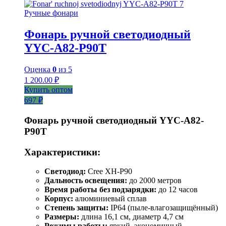
Ручные фонари
Фонарь ручной светодиодный
YYC-A82-P90T
Оценка
0
из 5
1 200.00
₽
Купить оптом
697 ₽
Фонарь ручной светодиодный YYC-A82-
P90T
Характеристики:
Светодиод:
Cree XH-P90
Дальность освещения:
до 2000 метров
Время работы без подзарядки:
до 12 часов
Корпус:
алюминиевый сплав
Степень защиты:
IP64 (пыле-влагозащищённый)
Размеры:
длина 16,1 см, диаметр 4,7 см
Режимы работы:
яркий, экономичный,