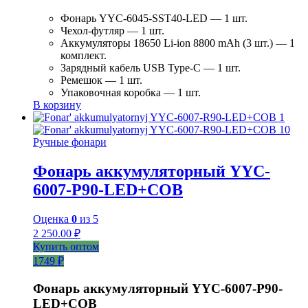
Фонарь YYC-6045-SST40-LED — 1 шт.
Чехол-футляр — 1 шт.
Аккумуляторы 18650 Li-ion 8800 mAh (3 шт.) — 1
комплект.
Зарядный кабель USB Type-C — 1 шт.
Ремешок — 1 шт.
Упаковочная коробка — 1 шт.
В корзину
Ручные фонари
Фонарь аккумуляторный YYC-
6007-Р90-LED+COB
Оценка
0
из 5
2 250.00
₽
Купить оптом
1749 ₽
Фонарь аккумуляторный YYC-6007-P90-
LED+COB