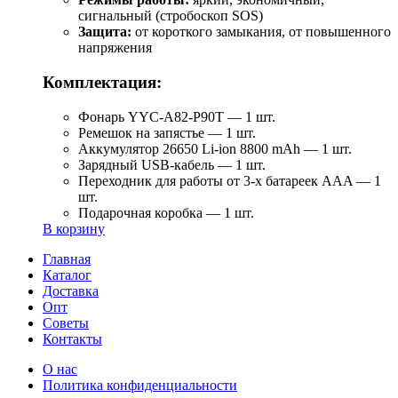
сигнальный (стробоскоп SOS)
Защита:
от короткого замыкания, от повышенного
напряжения
Комплектация:
Фонарь YYC-A82-P90T — 1 шт.
Ремешок на запястье — 1 шт.
Аккумулятор 26650 Li-ion 8800 mAh — 1 шт.
Зарядный USB-кабель — 1 шт.
Переходник для работы от 3-х батареек AAA — 1
шт.
Подарочная коробка — 1 шт.
В корзину
Главная
Каталог
Доставка
Опт
Советы
Контакты
О нас
Политика конфиденциальности