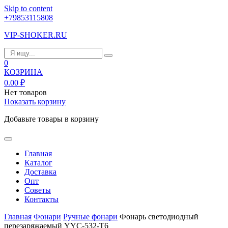
Skip to content
+79853115808
VIP-SHOKER.RU
0
КОЗРИНА
0.00
₽
Нет товаров
Показать корзину
Добавьте товары в корзину
Главная
Каталог
Доставка
Опт
Советы
Контакты
Главная
Фонари
Ручные фонари
Фонарь светодиодный
перезаряжаемый YYC-532-T6