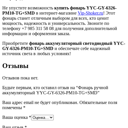
Не упустите возможность
купить фонарь YYC-GY-6326-
PM10-TG+SMD
в интернет-магазине
Vip-Shoker.ru
! Этот
фонарь станет отличным выбором для всех, кто ценит
мощность, надежность и универсальность. Звоните по
телефону +7 985 311 58 08 для получения дополнительной
информации и оформления заказа.
Приобретите
фонарь аккумуляторный светодиодный YYC-
GY-6326-PM10-TG+SMD
и обеспечьте себе надежный
источник света в любых условиях!
Отзывы
Отзывов пока нет.
Будьте первым, кто оставил отзыв на “Фонарь ручной
аккумуляторный YYC-GY-6326-PM10-TG+SMD”
Ваш адрес email не будет опубликован.
Обязательные поля
помечены
*
Ваша оценка
*
Ваш отзыв
*