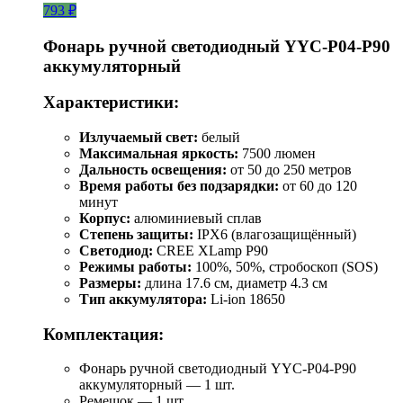
793 ₽
Фонарь ручной светодиодный YYC-Р04-Р90
аккумуляторный
Характеристики:
Излучаемый свет:
белый
Максимальная яркость:
7500 люмен
Дальность освещения:
от 50 до 250 метров
Время работы без подзарядки:
от 60 до 120
минут
Корпус:
алюминиевый сплав
Степень защиты:
IPX6 (влагозащищённый)
Светодиод:
CREE XLamp P90
Режимы работы:
100%, 50%, стробоскоп (SOS)
Размеры:
длина 17.6 см, диаметр 4.3 см
Тип аккумулятора:
Li-ion 18650
Комплектация:
Фонарь ручной светодиодный YYC-Р04-Р90
аккумуляторный — 1 шт.
Ремешок — 1 шт.