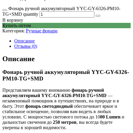
Фонарь ручной аккумуляторный YYC-GY-6326-PM10-
TG+SMD quantity
В корзину
Купить оптом
Категория:
Ручные фонари
Описание
Отзывы (0)
Описание
Фонарь ручной аккумуляторный YYC-GY-6326-
PM10-TG+SMD
Представляем вашему вниманию
фонарь ручной
аккумуляторный YYC-GY-6326-PM10-TG+SMD
—
незаменимый помощник в путешествиях, на природе и в
быту. Этот
фонарь светодиодный
обеспечивает яркое и
стабильное освещение, позволяя вам видеть в любых
условиях. С мощностью светового потока до 10
00 Lumen
и
дальностью свечения до
250 метров
, вы всегда будете
уверены в хорошей видимости.