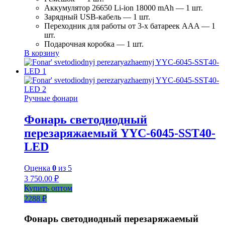
Аккумулятор 26650 Li-ion 18000 mAh — 1 шт.
Зарядный USB-кабель — 1 шт.
Переходник для работы от 3-х батареек AAA — 1
шт.
Подарочная коробка — 1 шт.
В корзину
Ручные фонари
Фонарь светодиодный
перезаряжаемый YYC-6045-SST40-
LED
Оценка
0
из 5
3 750.00
₽
Купить оптом
2288 ₽
Фонарь светодиодный перезаряжаемый