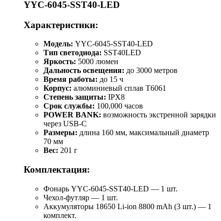
YYC-6045-SST40-LED
Характеристики:
Модель:
YYC-6045-SST40-LED
Тип светодиода:
SST40LED
Яркость:
5000 люмен
Дальность освещения:
до 3000 метров
Время работы:
до 15 ч
Корпус:
алюминиевый сплав T6061
Степень защиты:
IPX8
Срок службы:
100,000 часов
POWER BANK:
возможность экстренной зарядки
через USB-C
Размеры:
длина 160 мм, максимальный диаметр
70 мм
Вес:
201 г
Комплектация:
Фонарь YYC-6045-SST40-LED — 1 шт.
Чехол-футляр — 1 шт.
Аккумуляторы 18650 Li-ion 8800 mAh (3 шт.) — 1
комплект.