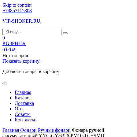
Skip to content
+79853115808
VIP-SHOKER.RU
0
КОЗРИНА
0.00
₽
Нет товаров
Показать корзину
Добавьте товары в корзину
Главная
Каталог
Доставка
Опт
Советы
Контакты
Главная
Фонари
Ручные фонари
Фонарь ручной
аккумуляторный YYC-GY-6326-PM10-TG+SMD