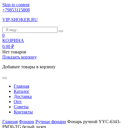
Skip to content
+79853115808
VIP-SHOKER.RU
0
КОЗРИНА
0.00
₽
Нет товаров
Показать корзину
Добавьте товары в корзину
Главная
Каталог
Доставка
Опт
Советы
Контакты
Главная
Фонари
Ручные фонари
Фонарь ручной YYC-6343-
PM30-TG белый лазер