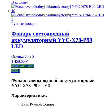
В корзину
Ручные фонари
Фонарь светодиодный
аккумуляторный YYC-X78-P99
LED
Оценка
0
из 5
1 450.00
₽
Купить оптом
897 ₽
Фонарь светодиодный аккумуляторный
YYC-Х78-Р99-LED
Характеристики:
Тип:
Ручной фонарь