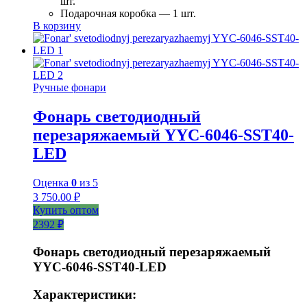
шт.
Подарочная коробка — 1 шт.
В корзину
Ручные фонари
Фонарь светодиодный
перезаряжаемый YYC-6046-SST40-
LED
Оценка
0
из 5
3 750.00
₽
Купить оптом
2392 ₽
Фонарь светодиодный перезаряжаемый
YYC-6046-SST40-LED
Характеристики: