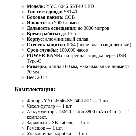
Модель:
YYC-6046-SST40-LED
Тип светодиода:
SST40
Боковая панель:
COB
Яркость:
до 5000 люмен
Дальность освещения:
до 3000 метров
Время работы:
до 15 ч
Корпус:
алюминиевый сплав
Степень защиты:
IP64 (пыле-влагозащищённый)
Срок службы:
100,000 часов
POWER BANK:
экстренная зарядка через USB
Type-C
Размеры:
длина 160 мм, максимальный диаметр
70 мм
Вес:
201 г
Комплектация:
Фонарь YYC-6046-SST40-LED — 1 шт.
Чехол-футляр — 1 шт.
Аккумуляторы 18650 Li-ion 8800 mAh (3 шт.) — 1
комплект.
Зарядный USB-кабель — 1 шт.
Ремешок — 1 шт.
Упаковочная коробка — 1 шт.