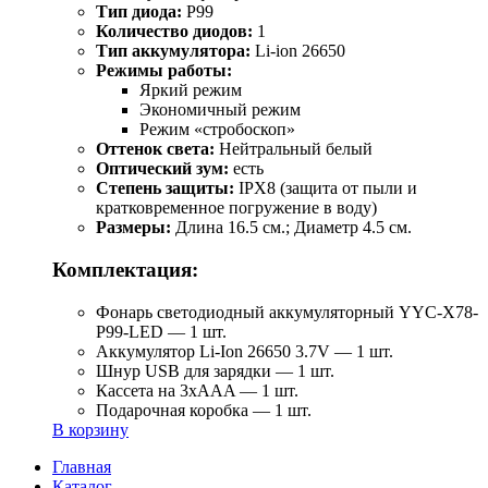
Тип диода:
P99
Количество диодов:
1
Тип аккумулятора:
Li-ion 26650
Режимы работы:
Яркий режим
Экономичный режим
Режим «стробоскоп»
Оттенок света:
Нейтральный белый
Оптический зум:
есть
Степень защиты:
IPX8 (защита от пыли и
кратковременное погружение в воду)
Размеры:
Длина 16.5 см.; Диаметр 4.5 см.
Комплектация:
Фонарь светодиодный аккумуляторный YYC-Х78-
Р99-LED — 1 шт.
Аккумулятор Li-Ion 26650 3.7V — 1 шт.
Шнур USB для зарядки — 1 шт.
Кассета на 3xAAA — 1 шт.
Подарочная коробка — 1 шт.
В корзину
Главная
Каталог