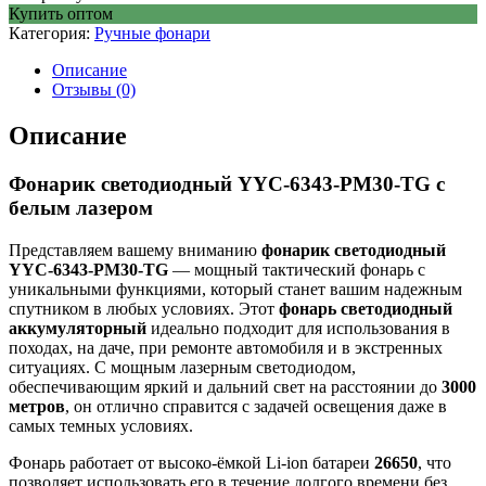
Купить оптом
Категория:
Ручные фонари
Описание
Отзывы (0)
Описание
Фонарик светодиодный YYC-6343-PM30-TG с
белым лазером
Представляем вашему вниманию
фонарик светодиодный
YYC-6343-PM30-TG
— мощный тактический фонарь с
уникальными функциями, который станет вашим надежным
спутником в любых условиях. Этот
фонарь светодиодный
аккумуляторный
идеально подходит для использования в
походах, на даче, при ремонте автомобиля и в экстренных
ситуациях. С мощным лазерным светодиодом,
обеспечивающим яркий и дальний свет на расстоянии до
3000
метров
, он отлично справится с задачей освещения даже в
самых темных условиях.
Фонарь работает от высоко-ёмкой Li-ion батареи
26650
, что
позволяет использовать его в течение долгого времени без