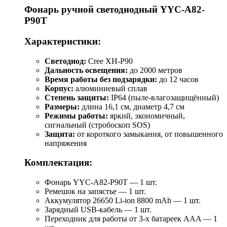
Фонарь ручной светодиодный YYC-A82-
P90T
Характеристики:
Светодиод:
Cree XH-P90
Дальность освещения:
до 2000 метров
Время работы без подзарядки:
до 12 часов
Корпус:
алюминиевый сплав
Степень защиты:
IP64 (пыле-влагозащищённый)
Размеры:
длина 16,1 см, диаметр 4,7 см
Режимы работы:
яркий, экономичный,
сигнальный (стробоскоп SOS)
Защита:
от короткого замыкания, от повышенного
напряжения
Комплектация:
Фонарь YYC-A82-P90T — 1 шт.
Ремешок на запястье — 1 шт.
Аккумулятор 26650 Li-ion 8800 mAh — 1 шт.
Зарядный USB-кабель — 1 шт.
Переходник для работы от 3-х батареек AAA — 1