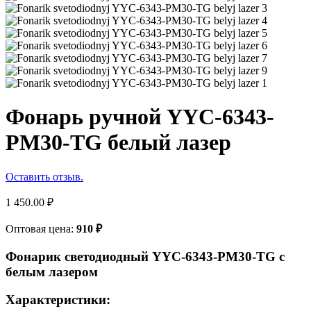
Фонарь ручной YYC-6343-
PM30-TG белый лазер
Оставить отзыв.
1 450.00
₽
Оптовая цена:
910
₽
Фонарик светодиодный YYC-6343-PM30-TG с
белым лазером
Характеристики: