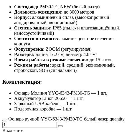
Светодиод:
PM30-TG NEW (белый лазер)
Дальность освещения:
до 3000 метров
Корпус:
алюминиевый сплав (высокопрочный
анодированный авиационный)
Степень защиты:
IP65 (пыле- и влагозащищённый,
износоустойчивый)
Светится в темноте:
люминесцентное свечение
корпуса
Фокусировка:
ZOOM (регулируемая)
Размеры:
длина 17.2 см, диаметр 4.6 см
Время работы в режиме свечения:
до 15 часов
Режимы работы:
яркий, средний, экономичный,
стробоскоп, SOS (сигнальный)
Комплектация:
Фонарь Молния YYC-6343-PM30-TG — 1 шт.
Аккумулятор Li-ion 26650 — 1 шт.
Зарядный USB-кабель — 1 шт.
Подарочная коробка — 1 шт.
Фонарь ручной YYC-6343-PM30-TG белый лазер quantity
В корзину