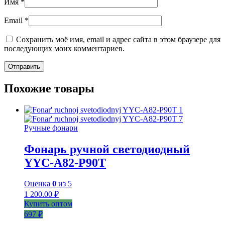
Имя
*
Email
*
Сохранить моё имя, email и адрес сайта в этом браузере для
последующих моих комментариев.
Похожие товары
Ручные фонари
Фонарь ручной светодиодный
YYC-A82-P90T
Оценка
0
из 5
1 200.00
₽
Купить оптом
697 ₽