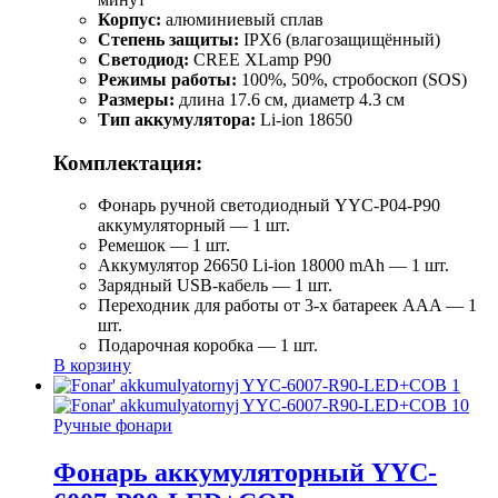
Корпус:
алюминиевый сплав
Степень защиты:
IPX6 (влагозащищённый)
Светодиод:
CREE XLamp P90
Режимы работы:
100%, 50%, стробоскоп (SOS)
Размеры:
длина 17.6 см, диаметр 4.3 см
Тип аккумулятора:
Li-ion 18650
Комплектация:
Фонарь ручной светодиодный YYC-Р04-Р90
аккумуляторный — 1 шт.
Ремешок — 1 шт.
Аккумулятор 26650 Li-ion 18000 mAh — 1 шт.
Зарядный USB-кабель — 1 шт.
Переходник для работы от 3-х батареек AAA — 1
шт.
Подарочная коробка — 1 шт.
В корзину
Ручные фонари
Фонарь аккумуляторный YYC-