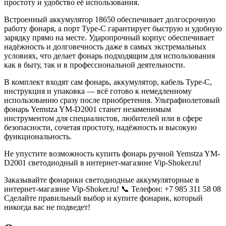
простоту и удобство её использования.
Встроенный аккумулятор 18650 обеспечивает долгосрочную
работу фонаря, а порт Type-C гарантирует быструю и удобную
зарядку прямо на месте. Ударопрочный корпус обеспечивает
надёжность и долговечность даже в самых экстремальных
условиях, что делает фонарь подходящим для использования
как в быту, так и в профессиональной деятельности.
В комплект входят сам фонарь, аккумулятор, кабель Type-C,
инструкция и упаковка — всё готово к немедленному
использованию сразу после приобретения. Ультрафиолетовый
фонарь Yemstza YM-D2001 станет незаменимым
инструментом для специалистов, любителей или в сфере
безопасности, сочетая простоту, надёжность и высокую
функциональность.
Не упустите возможность купить фонарь ручной Yemstza YM-
D2001 светодиодный в интернет-магазине Vip-Shoker.ru!
Заказывайте фонарики светодиодные аккумуляторные в
интернет-магазине Vip-Shoker.ru! 📞 Телефон: +7 985 311 58 08
Сделайте правильный выбор и купите фонарик, который
никогда вас не подведет!