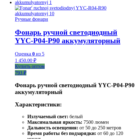
Ручные фонари
Фонарь ручной светодиодный
YYC-P04-P90 аккумуляторный
Оценка
0
из 5
1 450.00
₽
Купить оптом
793 ₽
Фонарь ручной светодиодный YYC-Р04-Р90
аккумуляторный
Характеристики:
Излучаемый свет:
белый
Максимальная яркость:
7500 люмен
Дальность освещения:
от 50 до 250 метров
Время работы без подзарядки:
от 60 до 120
минут