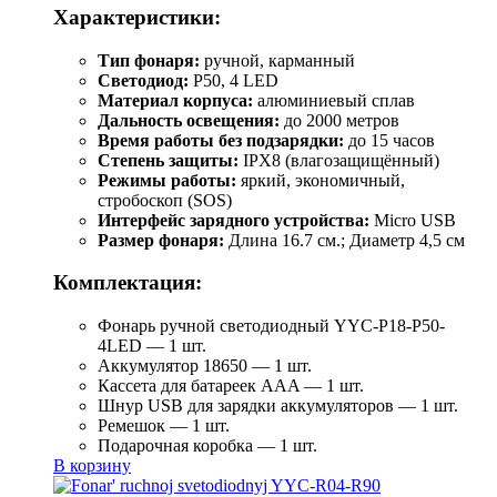
Характеристики:
Тип фонаря:
ручной, карманный
Светодиод:
P50, 4 LED
Материал корпуса:
алюминиевый сплав
Дальность освещения:
до 2000 метров
Время работы без подзарядки:
до 15 часов
Степень защиты:
IPX8 (влагозащищённый)
Режимы работы:
яркий, экономичный,
стробоскоп (SOS)
Интерфейс зарядного устройства:
Micro USB
Размер фонаря:
Длина 16.7 см.; Диаметр 4,5 см
Комплектация:
Фонарь ручной светодиодный YYC-Р18-Р50-
4LED — 1 шт.
Аккумулятор 18650 — 1 шт.
Кассета для батареек AAA — 1 шт.
Шнур USB для зарядки аккумуляторов — 1 шт.
Ремешок — 1 шт.
Подарочная коробка — 1 шт.
В корзину