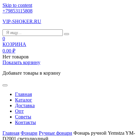
Skip to content
+79853115808
VIP-SHOKER.RU
0
КОЗРИНА
0.00
₽
Нет товаров
Показать корзину
Добавьте товары в корзину
Главная
Каталог
Доставка
Опт
Советы
Контакты
Главная
Фонари
Ручные фонари
Фонарь ручной Yemstza YM-
D2001 светодиодный