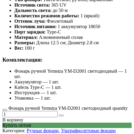
Источник света:
365 UV
Дальность света:
до 50 м
Количество режимов работы:
1 (яркий)
Оттенок луча:
Фиолетовый
Источник питания:
1 аккумулятор 18650
Порт зарядки:
Type-C
Материал:
Алюминиевый сплав
Размеры:
Длина 12.5 см; Диаметр 2.8 см
Вес:
100 г
Комплектация:
Фонарь ручной Yemstza YM-D2001 светодиодный — 1
шт.
Аккумулятор — 1 шт.
Кабель Type-C — 1 шт.
Инструкция — 1 шт.
Упаковка — 1 шт.
Фонарь ручной Yemstza YM-D2001 светодиодный quantity
В корзину
Купить оптом
Категории:
Ручные фонари
,
Ультрафиолетовые фонари