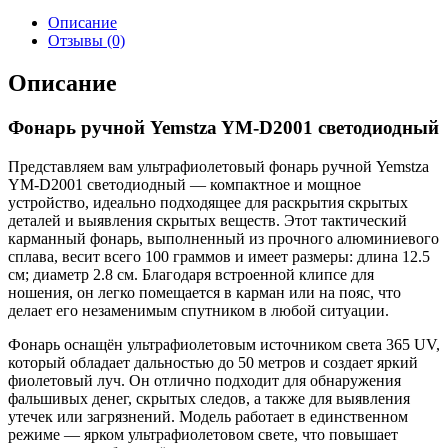
Описание
Отзывы (0)
Описание
Фонарь ручной Yemstza YM-D2001 светодиодный
Представляем вам ультрафиолетовый фонарь ручной Yemstza
YM-D2001 светодиодный — компактное и мощное
устройство, идеально подходящее для раскрытия скрытых
деталей и выявления скрытых веществ. Этот тактический
карманный фонарь, выполненный из прочного алюминиевого
сплава, весит всего 100 граммов и имеет размеры: длина 12.5
см; диаметр 2.8 см. Благодаря встроенной клипсе для
ношения, он легко помещается в карман или на пояс, что
делает его незаменимым спутником в любой ситуации.
Фонарь оснащён ультрафиолетовым источником света 365 UV,
который обладает дальностью до 50 метров и создает яркий
фиолетовый луч. Он отлично подходит для обнаружения
фальшивых денег, скрытых следов, а также для выявления
утечек или загрязнений. Модель работает в единственном
режиме — ярком ультрафиолетовом свете, что повышает