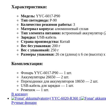
Характеристики:
Модель:
YYC-6017-P90
Тип светодиода:
P-90
Количество режимов работы:
3
Материал корпуса:
алюминиевый сплав
Тип элемента питания:
встроенный аккумулятор (2
Зарядка:
USB-кабель
Страна производства:
Китай
Вес без упаковки:
200 г
Вес с упаковкой:
250 г
Размеры упаковки:
26 см (длина) x 6 см (высота) x
Комплектация:
Фонарь YYC-6017-P90 — 1 шт.
Аккумуляторы 26650 — 2 шт.
Переходники для аккумуляторов 18650 — 2 шт.
USB-кабель для зарядки — 1 шт.
Ремешок — 1 шт.
В корзину
Ручные фонари