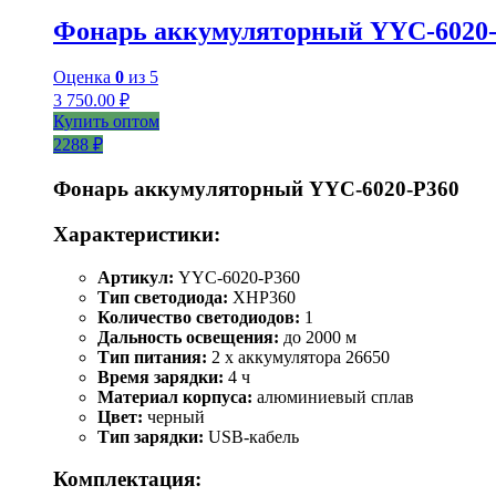
Фонарь аккумуляторный YYC-6020
Оценка
0
из 5
3 750.00
₽
Купить оптом
2288 ₽
Фонарь аккумуляторный YYC-6020-P360
Характеристики:
Артикул:
YYC-6020-P360
Тип светодиода:
XHP360
Количество светодиодов:
1
Дальность освещения:
до 2000 м
Тип питания:
2 x аккумулятора 26650
Время зарядки:
4 ч
Материал корпуса:
алюминиевый сплав
Цвет:
черный
Тип зарядки:
USB-кабель
Комплектация: