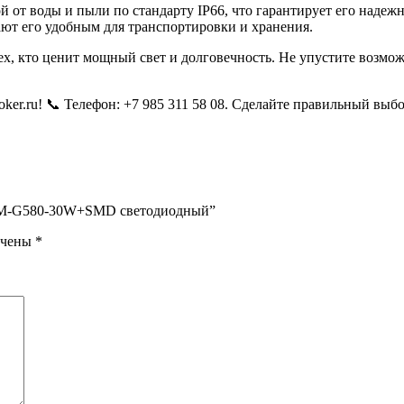
от воды и пыли по стандарту IP66, что гарантирует его надеж
лают его удобным для транспортировки и хранения.
сех, кто ценит мощный свет и долговечность. Не упустите воз
er.ru! 📞 Телефон: +7 985 311 58 08. Сделайте правильный выбо
o YM-G580-30W+SMD светодиодный”
ечены
*