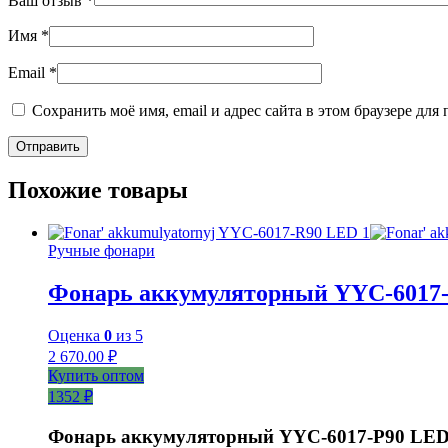
Ваш отзыв
*
Имя
*
Email
*
Сохранить моё имя, email и адрес сайта в этом браузере д
Похожие товары
Ручные фонари
Фонарь аккумуляторный YYC-6017
Оценка
0
из 5
2 670.00
₽
Купить оптом
1352 ₽
Фонарь аккумуляторный YYC-6017-P90 LE