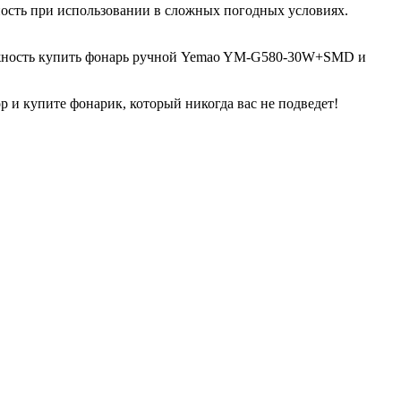
ность при использовании в сложных погодных условиях.
можность купить фонарь ручной Yemao YM-G580-30W+SMD и
р и купите фонарик, который никогда вас не подведет!