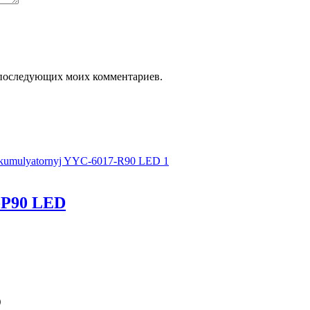
ля последующих моих комментариев.
-Р90 LED
D