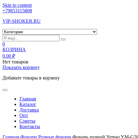
Skip to content
+79853115808
VIP-SHOKER.RU
0
КОЗРИНА
0.00
₽
Нет товаров
Показать корзину
Добавьте товары в корзину
Главная
Каталог
Доставка
Опт
Советы
Контакты
Главная
Фонари
Ручные фонари
Фонарь ручной Yemao YM-G5