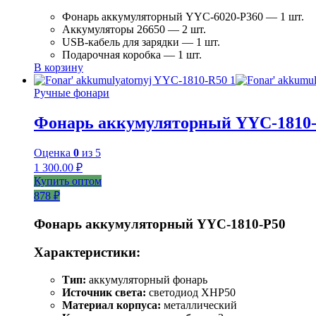
Фонарь аккумуляторный YYC-6020-P360 — 1 шт.
Аккумуляторы 26650 — 2 шт.
USB-кабель для зарядки — 1 шт.
Подарочная коробка — 1 шт.
В корзину
Ручные фонари
Фонарь аккумуляторный YYC-1810
Оценка
0
из 5
1 300.00
₽
Купить оптом
878 ₽
Фонарь аккумуляторный YYC-1810-P50
Характеристики:
Тип:
аккумуляторный фонарь
Источник света:
светодиод XHP50
Материал корпуса:
металлический