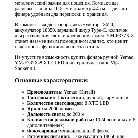
металлический зажим для ношения. Компактные
размеры — длина 10.6 см и диаметр 4.4 см — делают
фонарь удобным для переноски и хранения.
В комплект входят фонарь, аккумулятор 18650,
аккумулятор 18350, зарядный шнур Type-C, колпачок
для рассеивания света и крепление-зажим. YM-F337X-8
станет незаменимым помощником для тех, кто ценит
надёжность, функциональность и стиль.
Не упустите возможность купить фонарь ручной Yemao
YM-F337X-8 XTE LED в интернет-магазине Vip-
Shoker.ru!
Основные характеристики:
Производитель:
Yemao (Китай)
Тип фонаря:
Тактический, ручной, карманный
Количество светодиодов:
8 XTE LED
Яркость:
2000 люмен
Дальность света:
до 200 м
Количество режимов работы:
10 (4 основных и 6
дополнительных)
Фокусировка:
Фиксированный фокус
Источник питания:
1 аккумулятор 18650 или