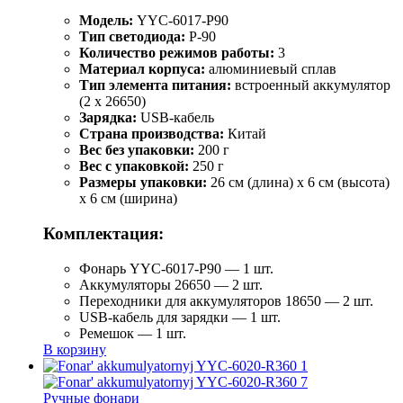
Модель:
YYC-6017-P90
Тип светодиода:
P-90
Количество режимов работы:
3
Материал корпуса:
алюминиевый сплав
Тип элемента питания:
встроенный аккумулятор
(2 x 26650)
Зарядка:
USB-кабель
Страна производства:
Китай
Вес без упаковки:
200 г
Вес с упаковкой:
250 г
Размеры упаковки:
26 см (длина) x 6 см (высота)
x 6 см (ширина)
Комплектация:
Фонарь YYC-6017-P90 — 1 шт.
Аккумуляторы 26650 — 2 шт.
Переходники для аккумуляторов 18650 — 2 шт.
USB-кабель для зарядки — 1 шт.
Ремешок — 1 шт.
В корзину
Ручные фонари