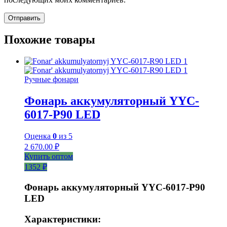
Похожие товары
Ручные фонари
Фонарь аккумуляторный YYC-
6017-Р90 LED
Оценка
0
из 5
2 670.00
₽
Купить оптом
1352 ₽
Фонарь аккумуляторный YYC-6017-P90
LED
Характеристики: