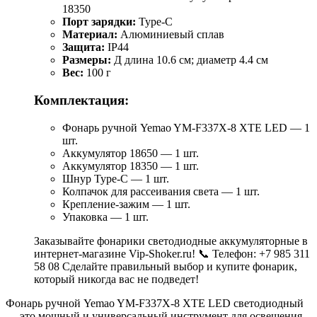
18350
Порт зарядки:
Type-C
Материал:
Алюминиевый сплав
Защита:
IP44
Размеры:
Д длина 10.6 см; диаметр 4.4 см
Вес:
100 г
Комплектация:
Фонарь ручной Yemao YM-F337X-8 XTE LED — 1
шт.
Аккумулятор 18650 — 1 шт.
Аккумулятор 18350 — 1 шт.
Шнур Type-C — 1 шт.
Колпачок для рассеивания света — 1 шт.
Крепление-зажим — 1 шт.
Упаковка — 1 шт.
Заказывайте фонарики светодиодные аккумуляторные в
интернет-магазине Vip-Shoker.ru! 📞 Телефон: +7 985 311
58 08 Сделайте правильный выбор и купите фонарик,
который никогда вас не подведет!
Фонарь ручной Yemao YM-F337X-8 XTE LED светодиодный
— это мощный и универсальный инструмент для освещения,