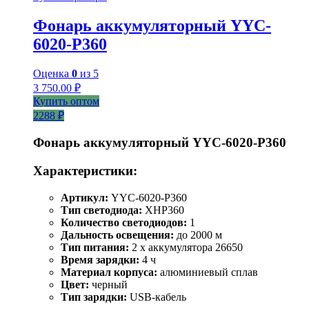
Фонарь аккумуляторный YYC-
6020-Р360
Оценка
0
из 5
3 750.00
₽
Купить оптом
2288 ₽
Фонарь аккумуляторный YYC-6020-P360
Характеристики:
Артикул:
YYC-6020-P360
Тип светодиода:
XHP360
Количество светодиодов:
1
Дальность освещения:
до 2000 м
Тип питания:
2 x аккумулятора 26650
Время зарядки:
4 ч
Материал корпуса:
алюминиевый сплав
Цвет:
черный
Тип зарядки:
USB-кабель