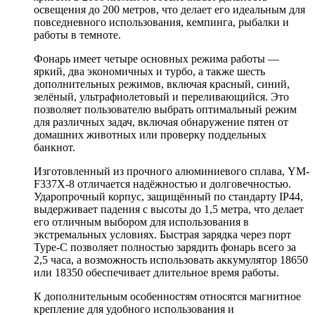
освещения до 200 метров, что делает его идеальным для
повседневного использования, кемпинга, рыбалки и
работы в темноте.
Фонарь имеет четыре основных режима работы —
яркий, два экономичных и турбо, а также шесть
дополнительных режимов, включая красный, синий,
зелёный, ультрафиолетовый и переливающийся. Это
позволяет пользователю выбрать оптимальный режим
для различных задач, включая обнаружение пятен от
домашних животных или проверку поддельных
банкнот.
Изготовленный из прочного алюминиевого сплава, YM-
F337X-8 отличается надёжностью и долговечностью.
Ударопрочный корпус, защищённый по стандарту IP44,
выдерживает падения с высоты до 1,5 метра, что делает
его отличным выбором для использования в
экстремальных условиях. Быстрая зарядка через порт
Type-C позволяет полностью зарядить фонарь всего за
2,5 часа, а возможность использовать аккумулятор 18650
или 18350 обеспечивает длительное время работы.
К дополнительным особенностям относятся магнитное
крепление для удобного использования и