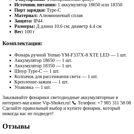
Источник питания:
1 аккумулятор 18650 или 18350
Порт зарядки:
Type-C
Материал:
Алюминиевый сплав
Защита:
IP44
Размеры:
Д длина 10.6 см; диаметр 4.4 см
Вес:
100 г
Комплектация:
Фонарь ручной Yemao YM-F337X-8 XTE LED — 1 шт.
Аккумулятор 18650 — 1 шт.
Аккумулятор 18350 — 1 шт.
Шнур Type-C — 1 шт.
Колпачок для рассеивания света — 1 шт.
Крепление-зажим — 1 шт.
Упаковка — 1 шт.
Заказывайте фонарики светодиодные аккумуляторные в
интернет-магазине Vip-Shoker.ru! 📞 Телефон: +7 985 311 58 08
Сделайте правильный выбор и купите фонарик, который
никогда вас не подведет!
Отзывы