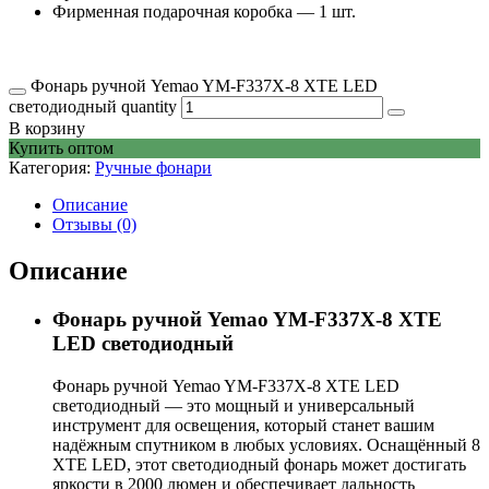
Фирменная подарочная коробка — 1 шт.
Фонарь ручной Yemao YM-F337X-8 XTE LED
светодиодный quantity
В корзину
Купить оптом
Категория:
Ручные фонари
Описание
Отзывы (0)
Описание
Фонарь ручной Yemao YM-F337X-8 XTE
LED светодиодный
Фонарь ручной Yemao YM-F337X-8 XTE LED
светодиодный — это мощный и универсальный
инструмент для освещения, который станет вашим
надёжным спутником в любых условиях. Оснащённый 8
XTE LED, этот светодиодный фонарь может достигать
яркости в 2000 люмен и обеспечивает дальность