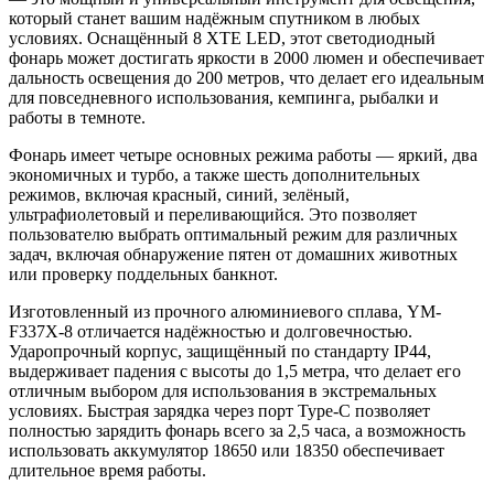
который станет вашим надёжным спутником в любых
условиях. Оснащённый 8 XTE LED, этот светодиодный
фонарь может достигать яркости в 2000 люмен и обеспечивает
дальность освещения до 200 метров, что делает его идеальным
для повседневного использования, кемпинга, рыбалки и
работы в темноте.
Фонарь имеет четыре основных режима работы — яркий, два
экономичных и турбо, а также шесть дополнительных
режимов, включая красный, синий, зелёный,
ультрафиолетовый и переливающийся. Это позволяет
пользователю выбрать оптимальный режим для различных
задач, включая обнаружение пятен от домашних животных
или проверку поддельных банкнот.
Изготовленный из прочного алюминиевого сплава, YM-
F337X-8 отличается надёжностью и долговечностью.
Ударопрочный корпус, защищённый по стандарту IP44,
выдерживает падения с высоты до 1,5 метра, что делает его
отличным выбором для использования в экстремальных
условиях. Быстрая зарядка через порт Type-C позволяет
полностью зарядить фонарь всего за 2,5 часа, а возможность
использовать аккумулятор 18650 или 18350 обеспечивает
длительное время работы.