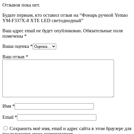
Отзывов пока нет.
Будьте первым, кто оставил отзыв на “Фонарь ручной Yemao
YM-F337X-8 XTE LED светодиодный”
Ваш адрес email не будет опубликован.
Обязательные поля
помечены
*
Ваша оценка
*
Ваш отзыв
*
Имя
*
Email
*
Сохранить моё имя, email и адрес сайта в этом браузере для
последующих моих комментариев.