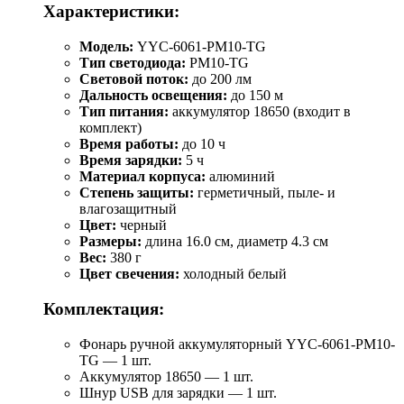
Характеристики:
Модель:
YYC-6061-РM10-TG
Тип светодиода:
PM10-TG
Световой поток:
до 200 лм
Дальность освещения:
до 150 м
Тип питания:
аккумулятор 18650 (входит в
комплект)
Время работы:
до 10 ч
Время зарядки:
5 ч
Материал корпуса:
алюминий
Степень защиты:
герметичный, пыле- и
влагозащитный
Цвет:
черный
Размеры:
длина 16.0 см, диаметр 4.3 см
Вес:
380 г
Цвет свечения:
холодный белый
Комплектация:
Фонарь ручной аккумуляторный YYC-6061-РM10-
TG — 1 шт.
Аккумулятор 18650 — 1 шт.
Шнур USB для зарядки — 1 шт.