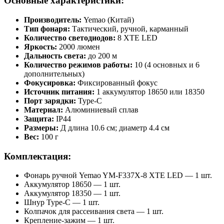
Основные характеристики:
Производитель:
Yemao (Китай)
Тип фонаря:
Тактический, ручной, карманный
Количество светодиодов:
8 XTE LED
Яркость:
2000 люмен
Дальность света:
до 200 м
Количество режимов работы:
10 (4 основных и 6
дополнительных)
Фокусировка:
Фиксированный фокус
Источник питания:
1 аккумулятор 18650 или 18350
Порт зарядки:
Type-C
Материал:
Алюминиевый сплав
Защита:
IP44
Размеры:
Д длина 10.6 см; диаметр 4.4 см
Вес:
100 г
Комплектация:
Фонарь ручной Yemao YM-F337X-8 XTE LED — 1 шт.
Аккумулятор 18650 — 1 шт.
Аккумулятор 18350 — 1 шт.
Шнур Type-C — 1 шт.
Колпачок для рассеивания света — 1 шт.
Крепление-зажим — 1 шт.