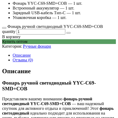
Фонарь YYC-C69-SMD+COB — 1 шт.
Встроенный аккумулятор — 1 шт.
Зарядный USB-кабель Тип-C — 1 шт.
Упаковочная коробка — 1 шт.
Фонарь ручной светодиодный YYC-C69-SMD+COB
quantity
В корзину
Купить оптом
Категория:
Ручные фонари
Описание
Отзывы (0)
Описание
Фонарь ручной светодиодный YYC-C69-
SMD+COB
Представляем вашему вниманию
фонарь ручной
светодиодный YYC-C69-SMD+COB
— ваш надежный
спутник для активного отдыха и приключений! Этот
фонарь
светодиодный
идеально подходит для использования на
охоте, рыбалке, кемпинге или просто на прогулках на свежем