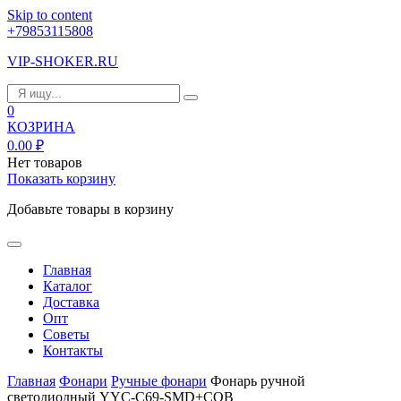
Skip to content
+79853115808
VIP-SHOKER.RU
0
КОЗРИНА
0.00
₽
Нет товаров
Показать корзину
Добавьте товары в корзину
Главная
Каталог
Доставка
Опт
Советы
Контакты
Главная
Фонари
Ручные фонари
Фонарь ручной
светодиодный YYC-C69-SMD+COB