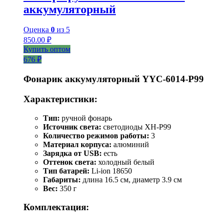
аккумуляторный
Оценка
0
из 5
850.00
₽
Купить оптом
676 ₽
Фонарик аккумуляторный YYC-6014-P99
Характеристики:
Тип:
ручной фонарь
Источник света:
светодиоды XH-P99
Количество режимов работы:
3
Материал корпуса:
алюминий
Зарядка от USB:
есть
Оттенок света:
холодный белый
Тип батарей:
Li-ion 18650
Габариты:
длина 16.5 см, диаметр 3.9 см
Вес:
350 г
Комплектация: