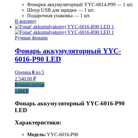
Фонарик аккумуляторный YYC-6014-P99 — 1 шт.
Шнур USB для зарядки — 1 шт.
Подарочная упаковка — 1 шт.
В корзину
Ручные фонари
Фонарь аккумуляторный YYC-
6016-Р90 LED
Оценка
0
из 5
2 540.00
₽
Купить оптом
1404 ₽
Фонарь аккумуляторный YYC-6016-P90
LED
Характеристики:
Модель:
YYC-6016-P90