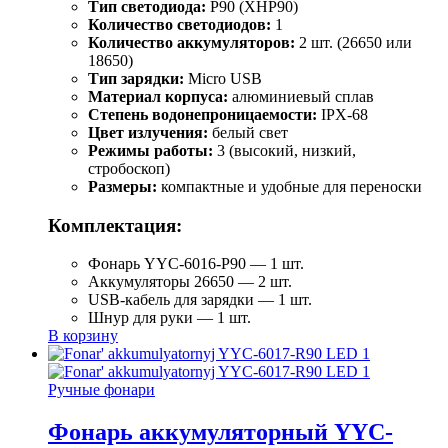
Тип светодиода:
P90 (XHP90)
Количество светодиодов:
1
Количество аккумуляторов:
2 шт. (26650 или
18650)
Тип зарядки:
Micro USB
Материал корпуса:
алюминиевый сплав
Степень водонепроницаемости:
IPX-68
Цвет излучения:
белый свет
Режимы работы:
3 (высокий, низкий,
стробоскоп)
Размеры:
компактные и удобные для переноски
Комплектация:
Фонарь YYC-6016-P90 — 1 шт.
Аккумуляторы 26650 — 2 шт.
USB-кабель для зарядки — 1 шт.
Шнур для руки — 1 шт.
В корзину
Ручные фонари
Фонарь аккумуляторный YYC-