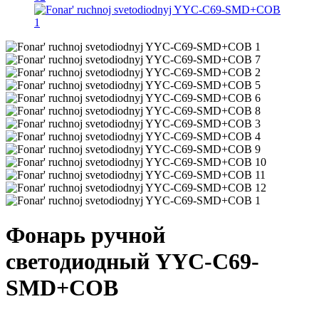
Фонарь ручной
светодиодный YYC-C69-
SMD+COB