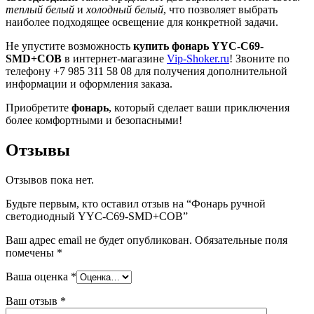
теплый белый
и
холодный белый
, что позволяет выбрать
наиболее подходящее освещение для конкретной задачи.
Не упустите возможность
купить фонарь YYC-C69-
SMD+COB
в интернет-магазине
Vip-Shoker.ru
! Звоните по
телефону +7 985 311 58 08 для получения дополнительной
информации и оформления заказа.
Приобретите
фонарь
, который сделает ваши приключения
более комфортными и безопасными!
Отзывы
Отзывов пока нет.
Будьте первым, кто оставил отзыв на “Фонарь ручной
светодиодный YYC-C69-SMD+COB”
Ваш адрес email не будет опубликован.
Обязательные поля
помечены
*
Ваша оценка
*
Ваш отзыв
*