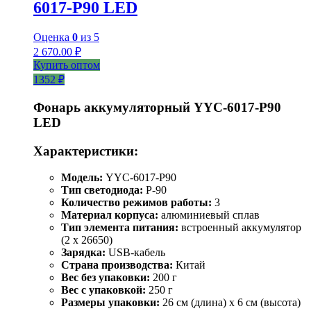
6017-Р90 LED
Оценка
0
из 5
2 670.00
₽
Купить оптом
1352 ₽
Фонарь аккумуляторный YYC-6017-P90
LED
Характеристики:
Модель:
YYC-6017-P90
Тип светодиода:
P-90
Количество режимов работы:
3
Материал корпуса:
алюминиевый сплав
Тип элемента питания:
встроенный аккумулятор
(2 x 26650)
Зарядка:
USB-кабель
Страна производства:
Китай
Вес без упаковки:
200 г
Вес с упаковкой:
250 г
Размеры упаковки:
26 см (длина) x 6 см (высота)