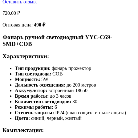
Оставить отзыв.
720.00
₽
Оптовая цена:
490
₽
Фонарь ручной светодиодный YYC-C69-
SMD+COB
Характеристики:
Тип продукции:
фонарь-прожектор
Тип светодиода:
COB
Мощность:
5W
Дальность освещения:
до 200 метров
Аккумулятор:
встроенный 18650
Время работы:
до 3 часов
Количество светодиодов:
30
Режимы работы:
6
Степень защиты:
IP24 (влагозащита и пылезащита)
Цвета:
синий, черный, желтый
Комплектация: