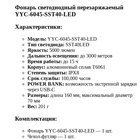
Фонарь светодиодный перезаряжаемый
YYC-6045-SST40-LED
Характеристики:
Модель:
YYC-6045-SST40-LED
Тип светодиода:
SST40LED
Яркость:
5000 люмен
Дальность освещения:
до 3000 метров
Время работы:
до 15 ч
Корпус:
алюминиевый сплав T6061
Степень защиты:
IPX8
Срок службы:
100,000 часов
POWER BANK:
возможность экстренной зарядки
через USB-C
Размеры:
длина 160 мм, максимальный диаметр
70 мм
Вес:
201 г
Комплектация:
Фонарь YYC-6045-SST40-LED — 1 шт.
Чехол-футляр — 1 шт.