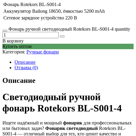
Фонарь Rotekors BL-S001-4
Аккумулятор Bailong 18650, ёмкостью 5200 mAh
Сетевое зарядное устройство 220 В
Фонарь ручной светодиодный Rotekors BL-S001-4 quantity
В корзину
Купить оптом
Категория:
Ручные фонари
Описание
Отзывы (0)
Описание
Светодиодный ручной
фонарь Rotekors BL-S001-4
Ищете надёжный и мощный
фонарик
для профессиональных
или бытовых задач?
Фонарик светодиодный
Rotekors BL-
S001-4 — отличный выбор для тех, кто ценит качество и