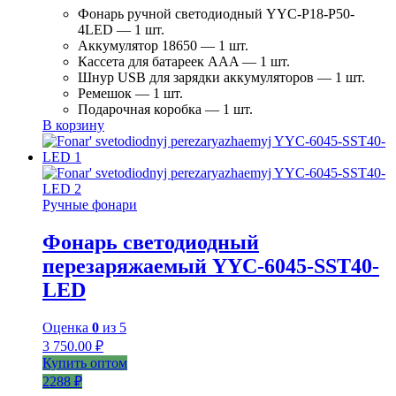
Фонарь ручной светодиодный YYC-Р18-Р50-
4LED — 1 шт.
Аккумулятор 18650 — 1 шт.
Кассета для батареек AAA — 1 шт.
Шнур USB для зарядки аккумуляторов — 1 шт.
Ремешок — 1 шт.
Подарочная коробка — 1 шт.
В корзину
Ручные фонари
Фонарь светодиодный
перезаряжаемый YYC-6045-SST40-
LED
Оценка
0
из 5
3 750.00
₽
Купить оптом
2288 ₽