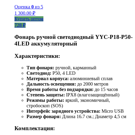
Оценка
0
из 5
1 300.00
₽
Купить оптом
728 ₽
Фонарь ручной светодиодный YYC-Р18-Р50-
4LED аккумуляторный
Характеристики:
Тип фонаря:
ручной, карманный
Светодиод:
P50, 4 LED
Материал корпуса:
алюминиевый сплав
Дальность освещения:
до 2000 метров
Время работы без подзарядки:
до 15 часов
Степень защиты:
IPX8 (влагозащищённый)
Режимы работы:
яркий, экономичный,
стробоскоп (SOS)
Интерфейс зарядного устройства:
Micro USB
Размер фонаря:
Длина 16.7 см.; Диаметр 4,5 см
Комплектация: