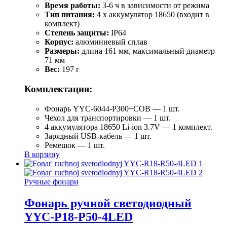
Время работы:
3-6 ч в зависимости от режима
Тип питания:
4 x аккумулятор 18650 (входит в
комплект)
Степень защиты:
IP64
Корпус:
алюминиевый сплав
Размеры:
длина 161 мм, максимальный диаметр
71 мм
Вес:
197 г
Комплектация:
Фонарь YYC-6044-P300+COB — 1 шт.
Чехол для транспортировки — 1 шт.
4 аккумулятора 18650 Li-ion 3.7V — 1 комплект.
Зарядный USB-кабель — 1 шт.
Ремешок — 1 шт.
В корзину
Ручные фонари
Фонарь ручной светодиодный
YYC-P18-P50-4LED