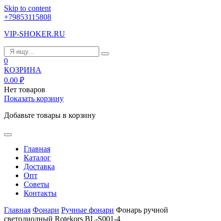
Skip to content
+79853115808
VIP-SHOKER.RU
0
КОЗРИНА
0.00
₽
Нет товаров
Показать корзину
Добавьте товары в корзину
Главная
Каталог
Доставка
Опт
Советы
Контакты
Главная
Фонари
Ручные фонари
Фонарь ручной
светодиодный Rotekors BL-S001-4