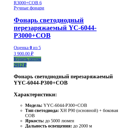
Ручные фонари
Фонарь светодиодный
перезаряжаемый YC-6044-
Р3000+COB
Оценка
0
из 5
3 900.00
₽
Купить оптом
2912 ₽
Фонарь светодиодный перезаряжаемый
YYC-6044-P300+COB
Характеристики:
Модель:
YYC-6044-P300+COB
Тип светодиода:
XH P90 (основной) + боковая
COB
Яркость:
до 5000 люмен
Дальность освещения:
до 2000 м