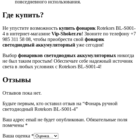
повседневного использования.
Где купить?
Не упустите возможность
купить фонарик
Rotekors BL-S001-
4 в интернет-магазине
Vip-Shoker.ru
! Звоните по телефону +7
985 311 58 08, чтобы приобрести свой
фонарик
светодиодный аккумуляторный
уже сегодня!
Выбор
фонариков светодиодных аккумуляторных
никогда
не был таким простым! Обеспечьте себе надежный источник
света в любых условиях с Rotekors BL-S001-4!
Отзывы
Отзывов пока нет.
Будьте первым, кто оставил отзыв на “Фонарь ручной
светодиодный Rotekors BL-S001-4”
Ваш адрес email не будет опубликован.
Обязательные поля
помечены
*
Ваша оценка
*