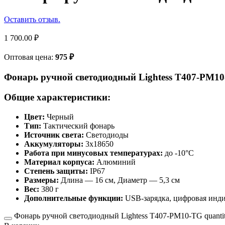
Оставить отзыв.
1 700.00
₽
Оптовая цена:
975
₽
Фонарь ручной светодиодный Lightess T407-PM1
Общие характеристики:
Цвет:
Черный
Тип:
Тактический фонарь
Источник света:
Светодиоды
Аккумуляторы:
3х18650
Работа при минусовых температурах:
до -10°C
Материал корпуса:
Алюминий
Степень защиты:
IP67
Размеры:
Длина — 16 см, Диаметр — 5,3 см
Вес:
380 г
Дополнительные функции:
USB-зарядка, цифровая индик
Фонарь ручной светодиодный Lightess T407-PM10-TG quanti