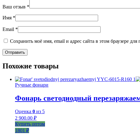
Ваш отзыв
*
Имя
*
Email
*
Сохранить моё имя, email и адрес сайта в этом браузере д
Похожие товары
Ручные фонари
Фонарь светодиодный перезаряжае
Оценка
0
из 5
2 900.00
₽
Купить оптом
1801 ₽