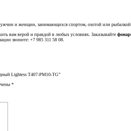
мужчин и женщин, занимающихся спортом, охотой или рыбалкой
жить вам верой и правдой в любых условиях. Заказывайте
фонар
ции звоните: +7 985 311 58 08.
одный Lightess T407-PM10-TG”
ечены
*