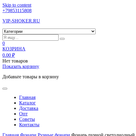
Skip to content
+79853115808
VIP-SHOKER.RU
0
КОЗРИНА
0.00
₽
Нет товаров
Показать корзину
Добавьте товары в корзину
Главная
Каталог
Доставка
Опт
Советы
Контакты
Главная
Фонари
Ручные фонари
Фонарь ручной светодиодный 