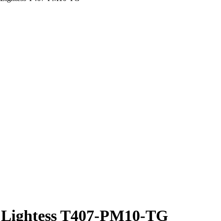
Lightess T407-PM10-TG