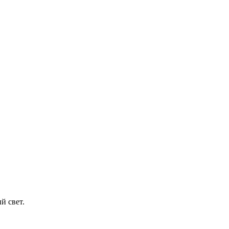
й свет.