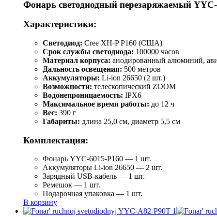
Фонарь светодиодный перезаряжаемый YYC-
Характеристики:
Светодиод:
Cree XH-P P160 (США)
Срок службы светодиода:
100000 часов
Материал корпуса:
анодированный алюминий, ави
Дальность освещения:
500 метров
Аккумуляторы:
Li-ion 26650 (2 шт.)
Возможности:
телескопический ZOOM
Водонепроницаемость:
IPX6
Максимальное время работы:
до 12 ч
Вес:
390 г
Габариты:
длина 25,0 см, диаметр 5,5 см
Комплектация:
Фонарь YYC-6015-P160 — 1 шт.
Аккумуляторы Li-ion 26650 — 2 шт.
Зарядный USB-кабель — 1 шт.
Ремешок — 1 шт.
Подарочная упаковка — 1 шт.
В корзину