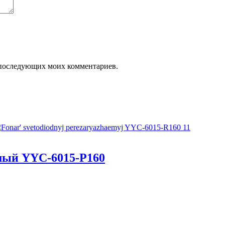
ля последующих моих комментариев.
мый YYC-6015-Р160