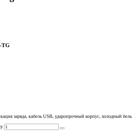
0-TG
ация заряда, кабель USB, ударопрочный корпус, холодный белы
ty