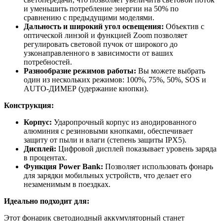
и уменьшить потребление энергии на 50% по
сравнению с предыдущими моделями.
Дальность и широкий угол освещения:
Объектив с
оптической линзой и функцией Zoom позволяет
регулировать световой пучок от широкого до
узконаправленного в зависимости от ваших
потребностей.
Разнообразие режимов работы:
Вы можете выбрать
один из нескольких режимов: 100%, 75%, 50%, SOS и
AUTO-ДИМЕР (удержание кнопки).
Конструкция:
Корпус:
Ударопрочный корпус из анодированного
алюминия с резиновыми кнопками, обеспечивает
защиту от пыли и влаги (степень защиты IPX5).
Дисплей:
Цифровой дисплей показывает уровень заряда
в процентах.
Функция Power Bank:
Позволяет использовать фонарь
для зарядки мобильных устройств, что делает его
незаменимым в поездках.
Идеально подходит для:
Этот фонарик светодиодный аккумуляторный станет