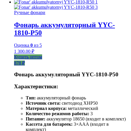
Ручные фонари
Фонарь аккумуляторный YYC-
1810-Р50
Оценка
0
из 5
1 300.00
₽
Купить оптом
878 ₽
Фонарь аккумуляторный YYC-1810-P50
Характеристики:
Тип:
аккумуляторный фонарь
Источник света:
светодиод XHP50
Материал корпуса:
металлический
Количество режимов работы:
3
Питание:
аккумулятор 18650 (входит в комплект)
Кассета для батареек:
3×AAA (входит в
комплект)