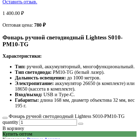
Оставить отзыв.
1 400.00
₽
Оптовая цена:
780
₽
Фонарь ручной светодиодный Lightess S010-
PM10-TG
Характеристики:
Тип:
ручной, аккумуляторный, многофункциональный.
Тип светодиода:
РМ10-TG (белый лазер).
Дальность освещения:
до 1000 метров.
Электропитание:
аккумулятор 26650 (в комплекте) или
18650 (кассета в комплекте).
Вход/выход:
USB и Type-C.
Габариты:
длина 168 мм, диаметр объектива 32 мм, вес
195 г.
Фонарь ручной светодиодный Lightess S010-PM10-TG
quantity
В корзину
Купить оптом