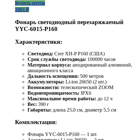
Купить оптом
1801 ₽
Фонарь светодиодный перезаряжаемый
YYC-6015-P160
Характеристики:
Светодиод:
Cree XH-P P160 (США)
Срок службы светодиода:
100000 часов
Материал корпуса:
анодированный алюминий,
авиационного класса
Дальность освещения:
500 метров
Аккумуляторы:
Li-ion 26650 (2 шт.)
Возможности:
телескопический ZOOM
Водонепроницаемость:
IPX6
Максимальное время работы:
до 12 ч
Вес:
390 г
Габариты:
длина 25,0 см, диаметр 5,5 см
Комплектация:
Фонарь YYC-6015-P160 — 1 шт.
Аккумуляторы Li-ion 26650 — 2 шт.