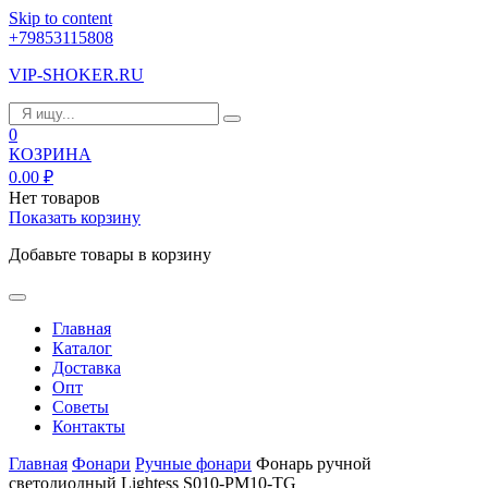
Skip to content
+79853115808
VIP-SHOKER.RU
0
КОЗРИНА
0.00
₽
Нет товаров
Показать корзину
Добавьте товары в корзину
Главная
Каталог
Доставка
Опт
Советы
Контакты
Главная
Фонари
Ручные фонари
Фонарь ручной
светодиодный Lightess S010-PM10-TG