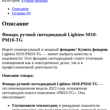
Категория:
Ручные фонари
Описание
Отзывы (0)
Описание
Фонарь ручной светодиодный Lightess S010-
PM10-TG
Ищете универсальный и мощный
фонарик
?
Купить фонарик
Lightess S010-PM10-TG — значит выбрать качество и
надежность! Этот фонарик светодиодный станет отличным
помощником как в повседневных делах, так и в
профессиональной деятельности.
Описание товара:
Фонарь ручной светодиодный Lightess S010-PM10-TG
—
это инновационная модель 2023 года, оснащенная
светодиодом нового поколения «РМ10-TG». Она
обеспечивает:
Улучшенную теплоотдачу
и рекордные показатели
светопередачи, что позволяет увеличить световой поток