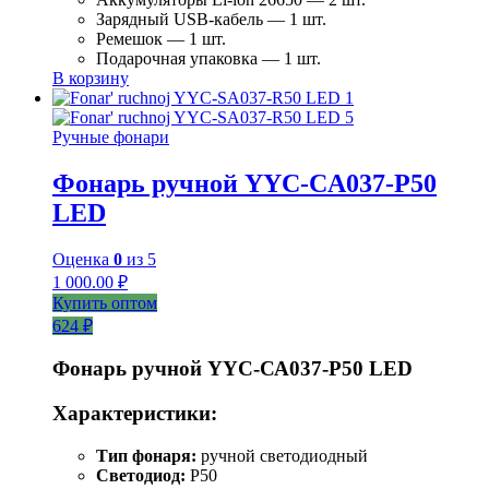
Зарядный USB-кабель — 1 шт.
Ремешок — 1 шт.
Подарочная упаковка — 1 шт.
В корзину
Ручные фонари
Фонарь ручной YYC-CA037-P50
LED
Оценка
0
из 5
1 000.00
₽
Купить оптом
624 ₽
Фонарь ручной YYC-СА037-Р50 LED
Характеристики:
Тип фонаря:
ручной светодиодный
Светодиод:
P50