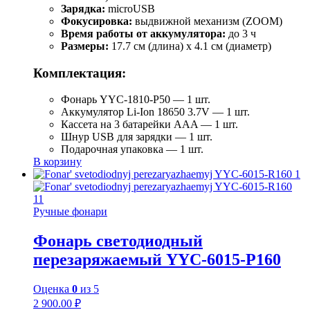
Зарядка:
microUSB
Фокусировка:
выдвижной механизм (ZOOM)
Время работы от аккумулятора:
до 3 ч
Размеры:
17.7 см (длина) х 4.1 см (диаметр)
Комплектация:
Фонарь YYC-1810-P50 — 1 шт.
Аккумулятор Li-Ion 18650 3.7V — 1 шт.
Кассета на 3 батарейки AAA — 1 шт.
Шнур USB для зарядки — 1 шт.
Подарочная упаковка — 1 шт.
В корзину
Ручные фонари
Фонарь светодиодный
перезаряжаемый YYC-6015-Р160
Оценка
0
из 5
2 900.00
₽