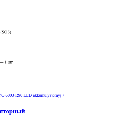
 (SOS)
— 1 шт.
ляторный