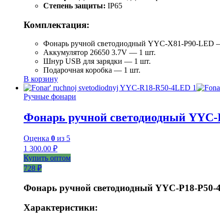
Степень защиты:
IP65
Комплектация:
Фонарь ручной светодиодный YYC-Х81-Р90-LED —
Аккумулятор 26650 3.7V — 1 шт.
Шнур USB для зарядки — 1 шт.
Подарочная коробка — 1 шт.
В корзину
Ручные фонари
Фонарь ручной светодиодный YYC-
Оценка
0
из 5
1 300.00
₽
Купить оптом
728 ₽
Фонарь ручной светодиодный YYC-Р18-Р50
Характеристики: