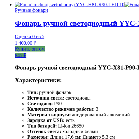
Ручные фонари
Фонарь ручной светодиодный YYC-
Оценка
0
из 5
1 400.00
₽
Купить оптом
845 ₽
Фонарь ручной светодиодный YYC-Х81-Р90
Характеристики:
Тип:
ручной фонарь
Источник света:
светодиоды
Светодиод:
P90
Количество режимов работы:
3
Материал корпуса:
анодированный алюминий
Зарядка от USB:
есть
Тип батарей:
Li-ion 26650
Оттенок света:
холодный белый
Размеры:
Длина 17.6 см; Диаметр 5.3 см