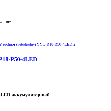
 1 шт.
P18-P50-4LED
-4LED аккумуляторный