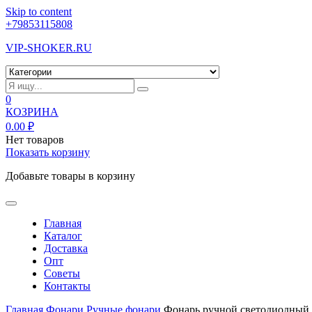
Skip to content
+79853115808
VIP-SHOKER.RU
0
КОЗРИНА
0.00
₽
Нет товаров
Показать корзину
Добавьте товары в корзину
Главная
Каталог
Доставка
Опт
Советы
Контакты
Главная
Фонари
Ручные фонари
Фонарь ручной светодиодный