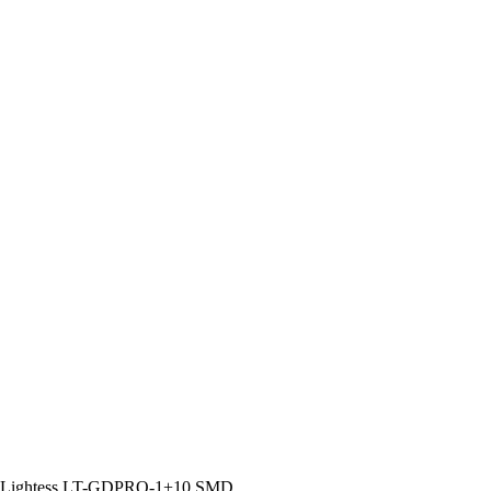
 Lightess LT-GDPRO-1+10 SMD