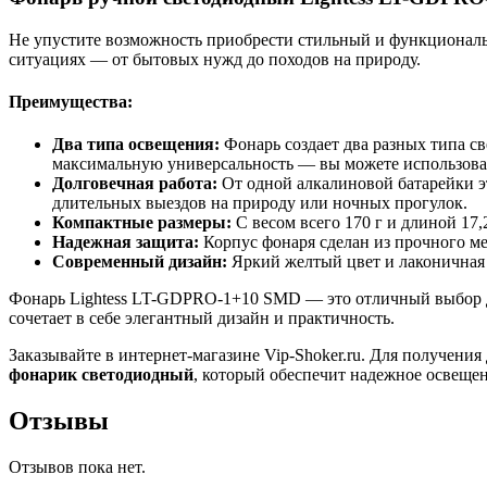
Не упустите возможность приобрести стильный и функциона
ситуациях — от бытовых нужд до походов на природу.
Преимущества:
Два типа освещения:
Фонарь создает два разных типа св
максимальную универсальность — вы можете использоват
Долговечная работа:
От одной алкалиновой батарейки 
длительных выездов на природу или ночных прогулок.
Компактные размеры:
С весом всего 170 г и длиной 17,
Надежная защита:
Корпус фонаря сделан из прочного ме
Современный дизайн:
Яркий желтый цвет и лаконичная 
Фонарь Lightess LT-GDPRO-1+10 SMD — это отличный выбор д
сочетает в себе элегантный дизайн и практичность.
Заказывайте в интернет-магазине Vip-Shoker.ru. Для получени
фонарик светодиодный
, который обеспечит надежное освеще
Отзывы
Отзывов пока нет.