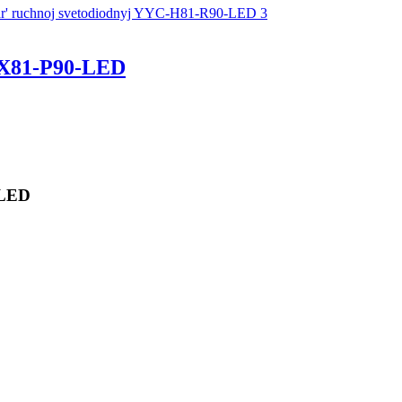
X81-P90-LED
-LED