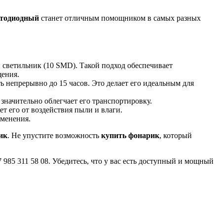
етодиодный
станет отличным помощником в самых разных
й светильник (10 SMD). Такой подход обеспечивает
щения.
ь непрерывно до 15 часов. Это делает его идеальным для
 значительно облегчает его транспортировку.
т его от воздействия пыли и влаги.
именения.
ик
. Не упустите возможность
купить фонарик
, который
 985 311 58 08. Убедитесь, что у вас есть доступный и мощный