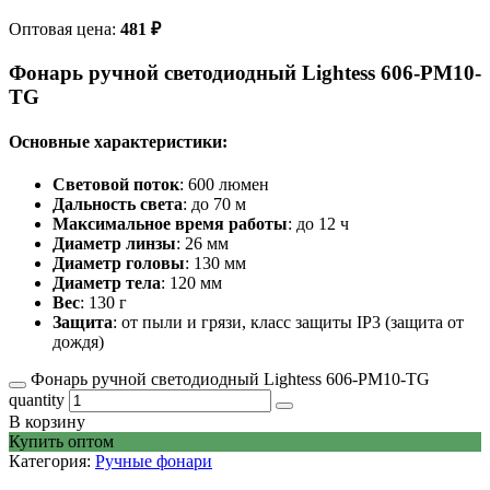
Оптовая цена:
481
₽
Фонарь ручной светодиодный Lightess 606-PM10-
TG
Основные характеристики:
Световой поток
: 600 люмен
Дальность света
: до 70 м
Максимальное время работы
: до 12 ч
Диаметр линзы
: 26 мм
Диаметр головы
: 130 мм
Диаметр тела
: 120 мм
Вес
: 130 г
Защита
: от пыли и грязи, класс защиты IP3 (защита от
дождя)
Фонарь ручной светодиодный Lightess 606-PM10-TG
quantity
В корзину
Купить оптом
Категория:
Ручные фонари