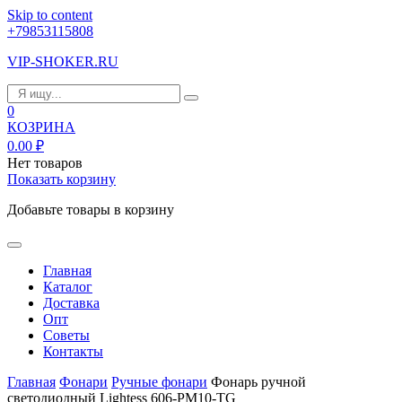
Skip to content
+79853115808
VIP-SHOKER.RU
0
КОЗРИНА
0.00
₽
Нет товаров
Показать корзину
Добавьте товары в корзину
Главная
Каталог
Доставка
Опт
Советы
Контакты
Главная
Фонари
Ручные фонари
Фонарь ручной
светодиодный Lightess 606-PM10-TG