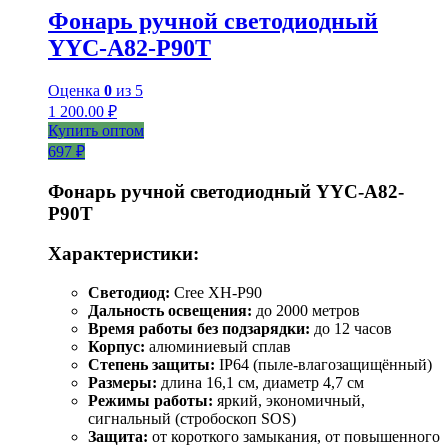
Фонарь ручной светодиодный
YYC-A82-P90T
Оценка
0
из 5
1 200.00
₽
Купить оптом
697 ₽
Фонарь ручной светодиодный YYC-A82-
P90T
Характеристики:
Светодиод:
Cree XH-P90
Дальность освещения:
до 2000 метров
Время работы без подзарядки:
до 12 часов
Корпус:
алюминиевый сплав
Степень защиты:
IP64 (пыле-влагозащищённый)
Размеры:
длина 16,1 см, диаметр 4,7 см
Режимы работы:
яркий, экономичный,
сигнальный (стробоскоп SOS)
Защита:
от короткого замыкания, от повышенного