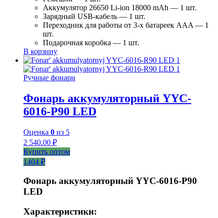
Аккумулятор 26650 Li-ion 18000 mAh — 1 шт.
Зарядный USB-кабель — 1 шт.
Переходник для работы от 3-х батареек AAA — 1
шт.
Подарочная коробка — 1 шт.
В корзину
Ручные фонари
Фонарь аккумуляторный YYC-
6016-Р90 LED
Оценка
0
из 5
2 540.00
₽
Купить оптом
1404 ₽
Фонарь аккумуляторный YYC-6016-P90
LED
Характеристики: