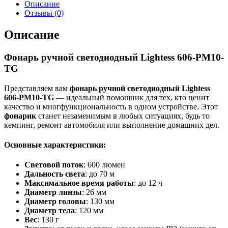
Описание
Отзывы (0)
Описание
Фонарь ручной светодиодный Lightess 606-PM10-
TG
Представляем вам
фонарь ручной светодиодный Lightess
606-PM10-TG
— идеальный помощник для тех, кто ценит
качество и многфункциональность в одном устройстве. Этот
фонарик
станет незаменимым в любых ситуациях, будь то
кемпинг, ремонт автомобиля или выполнение домашних дел.
Основные характеристики:
Световой поток
: 600 люмен
Дальность света
: до 70 м
Максимальное время работы
: до 12 ч
Диаметр линзы
: 26 мм
Диаметр головы
: 130 мм
Диаметр тела
: 120 мм
Вес
: 130 г