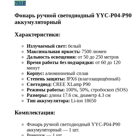
793 ₽
Фонарь ручной светодиодный YYC-Р04-Р90
аккумуляторный
Характеристики:
Излучаемый свет:
белый
Максимальная яркость:
7500 люмен
Дальность освещения:
от 50 до 250 метров
Время работы без подзарядки:
от 60 до 120
минут
Корпус:
алюминиевый сплав
Степень защиты:
IPX6 (влагозащищённый)
Светодиод:
CREE XLamp P90
Режимы работы:
100%, 50%, стробоскоп (SOS)
Размеры:
длина 17.6 см, диаметр 4.3 см
Тип аккумулятора:
Li-ion 18650
Комплектация:
Фонарь ручной светодиодный YYC-Р04-Р90
аккумуляторный — 1 шт.
Ремешок — 1 шт.