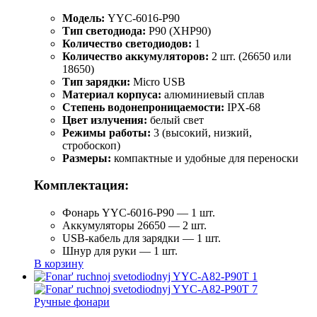
Модель:
YYC-6016-P90
Тип светодиода:
P90 (XHP90)
Количество светодиодов:
1
Количество аккумуляторов:
2 шт. (26650 или
18650)
Тип зарядки:
Micro USB
Материал корпуса:
алюминиевый сплав
Степень водонепроницаемости:
IPX-68
Цвет излучения:
белый свет
Режимы работы:
3 (высокий, низкий,
стробоскоп)
Размеры:
компактные и удобные для переноски
Комплектация:
Фонарь YYC-6016-P90 — 1 шт.
Аккумуляторы 26650 — 2 шт.
USB-кабель для зарядки — 1 шт.
Шнур для руки — 1 шт.
В корзину
Ручные фонари