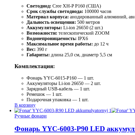
Светодиод:
Cree XH-P P160 (США)
Срок службы светодиода:
100000 часов
Материал корпуса:
анодированный алюминий, ави
Дальность освещения:
500 метров
Аккумуляторы:
Li-ion 26650 (2 шт.)
Возможности:
телескопический ZOOM
Водонепроницаемость:
IPX6
Максимальное время работы:
до 12 ч
Вес:
390 г
Габариты:
длина 25,0 см, диаметр 5,5 см
Комплектация:
Фонарь YYC-6015-P160 — 1 шт.
Аккумуляторы Li-ion 26650 — 2 шт.
Зарядный USB-кабель — 1 шт.
Ремешок — 1 шт.
Подарочная упаковка — 1 шт.
В корзину
Ручные фонари
Фонарь YYC-6003-Р90 LED аккуму