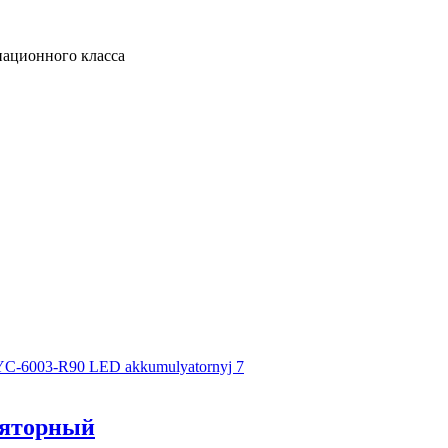
ационного класса
ляторный