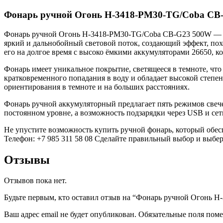
Фонарь ручной Огонь H-3418-PM30-TG/Coba CB
Фонарь ручной Огонь H-3418-PM30-TG/Coba CB-G23 500W — ид
яркий и дальнобойный световой поток, создающий эффект, пох
его на долгое время с высоко ёмкими аккумуляторами 26650, к
Фонарь имеет уникальное покрытие, светящееся в темноте, что
кратковременного попадания в воду и обладает высокой степен
ориентирования в темноте и на больших расстояниях.
Фонарь ручной аккумуляторный предлагает пять режимов свече
постоянном уровне, а возможность подзарядки через USB и сет
Не упустите возможность купить ручной фонарь, который обесп
Телефон: +7 985 311 58 08 Сделайте правильный выбор и выбер
Отзывы
Отзывов пока нет.
Будьте первым, кто оставил отзыв на “Фонарь ручной Огонь
Ваш адрес email не будет опубликован.
Обязательные поля пом