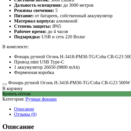
Дальность освещения:
до 3000 метров
Режимы свечения:
5
Питание:
от батареек, собственный аккумулятор
Материал корпуса:
алюминий
Степень защиты:
IP65
Рабочее время:
до 4 часов
Подзарядка:
USB и сеть 220 Вольт
В комплекте:
Фонарь ручной Огонь H-3418-PM30-TG/Coba CB-G23 5
Провод mini USB Type-C
1 аккумулятор 26650 (9800 mAh)
Фирменная коробка
Фонарь ручной Огонь H-3418-PM30-TG/Coba CB-G23 500W q
В корзину
Купить оптом
Категория:
Ручные фонари
Описание
Отзывы (0)
Описание