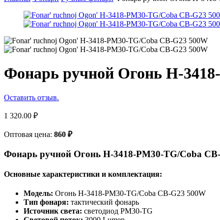
Фонарь ручной Огонь H-341
Оставить отзыв.
1 320.00
₽
Оптовая цена:
860
₽
Фонарь ручной Огонь H-3418-PM30-TG/Coba CB
Основные характеристики и комплектация:
Модель:
Огонь H-3418-PM30-TG/Coba CB-G23 500W
Тип фонаря:
тактический фонарь
Источник света:
светодиод PM30-TG
Световой поток:
3000 Lumen