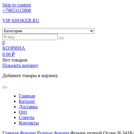
Skip to content
+79853115808
VIP-SHOKER.RU
0
КОЗРИНА
0.00
₽
Нет товаров
Показать корзину
Добавьте товары в корзину
Главная
Каталог
Доставка
Опт
Советы
Контакты
Главная
Фонари
Ручные фонари
Фонарь ручной Огонь H-3418