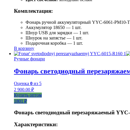
Комплектация:
Фонарь ручной аккумуляторный YYC-6061-РM10-T
Аккумулятор 18650 — 1 шт.
Шнур USB для зарядки — 1 шт.
Шнурок на запястье — 1 шт.
Подарочная коробка — 1 шт.
В корзину
Ручные фонари
Фонарь светодиодный перезаряжае
Оценка
0
из 5
2 900.00
₽
Купить оптом
1801 ₽
Фонарь светодиодный перезаряжаемый YYC-
Характеристики: