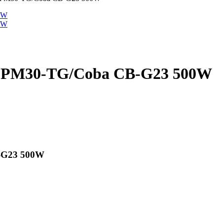
8-PM30-TG/Coba CB-G23 500W
-G23 500W