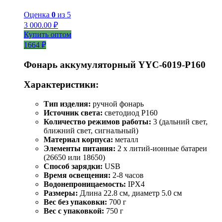
Оценка
0
из 5
3 000.00
₽
Купить оптом
1664 ₽
Фонарь аккумуляторный YYC-6019-P160
Характеристики:
Тип изделия:
ручной фонарь
Источник света:
светодиод P160
Количество режимов работы:
3 (дальний свет,
ближний свет, сигнальный)
Материал корпуса:
металл
Элементы питания:
2 x литий-ионные батареи
(26650 или 18650)
Способ зарядки:
USB
Время освещения:
2-8 часов
Водонепроницаемость:
IPX4
Размеры:
Длина 22.8 см, диаметр 5.0 см
Вес без упаковки:
700 г
Вес с упаковкой:
750 г