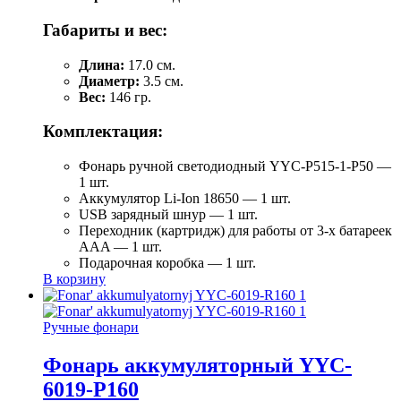
Габариты и вес:
Длина:
17.0 см.
Диаметр:
3.5 см.
Вес:
146 гр.
Комплектация:
Фонарь ручной светодиодный YYC-Р515-1-Р50 —
1 шт.
Аккумулятор Li-Ion 18650 — 1 шт.
USB зарядный шнур — 1 шт.
Переходник (картридж) для работы от 3-х батареек
AAA — 1 шт.
Подарочная коробка — 1 шт.
В корзину
Ручные фонари
Фонарь аккумуляторный YYC-
6019-Р160