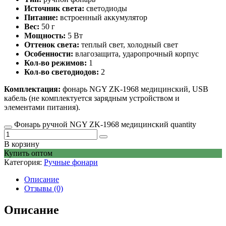
Источник света:
светодиоды
Питание:
встроенный аккумулятор
Вес:
50 г
Мощность:
5 Вт
Оттенок света:
теплый свет, холодный свет
Особенности:
влагозащита, ударопрочный корпус
Кол-во режимов:
1
Кол-во светодиодов:
2
Комплектация:
фонарь NGY ZK-1968 медицинский, USB
кабель (не комплектуется зарядным устройством и
элементами питания).
Фонарь ручной NGY ZK-1968 медицинский quantity
В корзину
Купить оптом
Категория:
Ручные фонари
Описание
Отзывы (0)
Описание