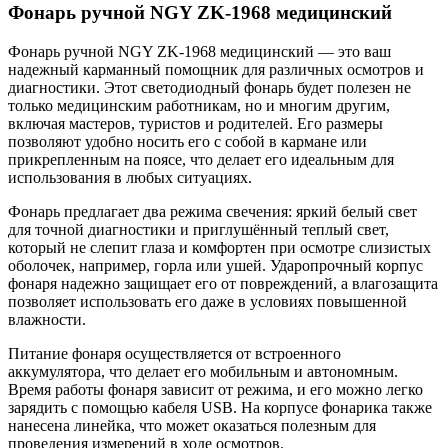
Фонарь ручной NGY ZK-1968 медицинский
Фонарь ручной NGY ZK-1968 медицинский — это ваш
надежный карманный помощник для различных осмотров и
диагностики. Этот светодиодный фонарь будет полезен не
только медицинским работникам, но и многим другим,
включая мастеров, туристов и родителей. Его размеры
позволяют удобно носить его с собой в кармане или
прикрепленным на поясе, что делает его идеальным для
использования в любых ситуациях.
Фонарь предлагает два режима свечения: яркий белый свет
для точной диагностики и приглушённый теплый свет,
который не слепит глаза и комфортен при осмотре слизистых
оболочек, например, горла или ушей. Ударопрочный корпус
фонаря надежно защищает его от повреждений, а влагозащита
позволяет использовать его даже в условиях повышенной
влажности.
Питание фонаря осуществляется от встроенного
аккумулятора, что делает его мобильным и автономным.
Время работы фонаря зависит от режима, и его можно легко
зарядить с помощью кабеля USB. На корпусе фонарика также
нанесена линейка, что может оказаться полезным для
проведения измерений в ходе осмотров.