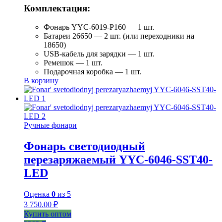
Комплектация:
Фонарь YYC-6019-P160 — 1 шт.
Батареи 26650 — 2 шт. (или переходники на
18650)
USB-кабель для зарядки — 1 шт.
Ремешок — 1 шт.
Подарочная коробка — 1 шт.
В корзину
Ручные фонари
Фонарь светодиодный
перезаряжаемый YYC-6046-SST40-
LED
Оценка
0
из 5
3 750.00
₽
Купить оптом