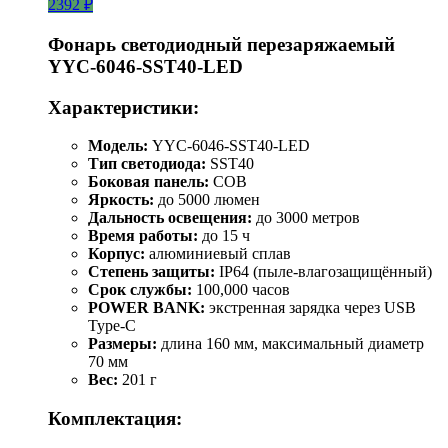
2392 ₽
Фонарь светодиодный перезаряжаемый
YYC-6046-SST40-LED
Характеристики:
Модель:
YYC-6046-SST40-LED
Тип светодиода:
SST40
Боковая панель:
COB
Яркость:
до 5000 люмен
Дальность освещения:
до 3000 метров
Время работы:
до 15 ч
Корпус:
алюминиевый сплав
Степень защиты:
IP64 (пыле-влагозащищённый)
Срок службы:
100,000 часов
POWER BANK:
экстренная зарядка через USB
Type-C
Размеры:
длина 160 мм, максимальный диаметр
70 мм
Вес:
201 г
Комплектация: