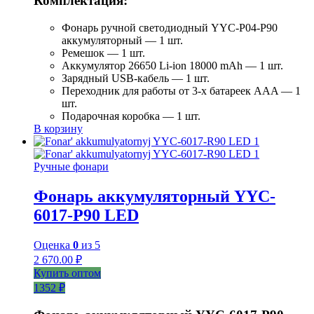
Комплектация:
Фонарь ручной светодиодный YYC-Р04-Р90
аккумуляторный — 1 шт.
Ремешок — 1 шт.
Аккумулятор 26650 Li-ion 18000 mAh — 1 шт.
Зарядный USB-кабель — 1 шт.
Переходник для работы от 3-х батареек AAA — 1
шт.
Подарочная коробка — 1 шт.
В корзину
Ручные фонари
Фонарь аккумуляторный YYC-
6017-Р90 LED
Оценка
0
из 5
2 670.00
₽
Купить оптом
1352 ₽