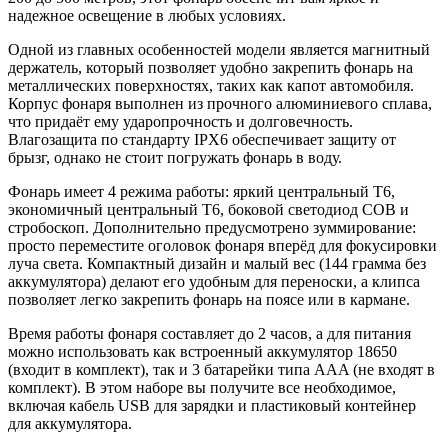
надежное освещение в любых условиях.
Одной из главных особенностей модели является магнитный
держатель, который позволяет удобно закрепить фонарь на
металлических поверхностях, таких как капот автомобиля.
Корпус фонаря выполнен из прочного алюминиевого сплава,
что придаёт ему ударопрочность и долговечность.
Влагозащита по стандарту IPX6 обеспечивает защиту от
брызг, однако не стоит погружать фонарь в воду.
Фонарь имеет 4 режима работы: яркий центральный T6,
экономичный центральный T6, боковой светодиод COB и
стробоскоп. Дополнительно предусмотрено зуммирование:
просто переместите оголовок фонаря вперёд для фокусировки
луча света. Компактный дизайн и малый вес (144 грамма без
аккумулятора) делают его удобным для переноски, а клипса
позволяет легко закрепить фонарь на поясе или в кармане.
Время работы фонаря составляет до 2 часов, а для питания
можно использовать как встроенный аккумулятор 18650
(входит в комплект), так и 3 батарейки типа AAA (не входят в
комплект). В этом наборе вы получите все необходимое,
включая кабель USB для зарядки и пластиковый контейнер
для аккумулятора.