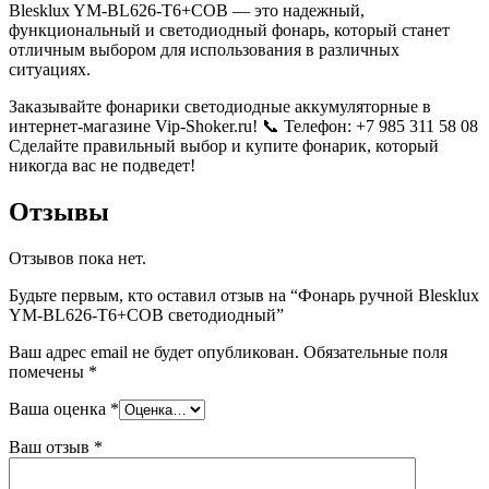
Blesklux YM-BL626-T6+COB — это надежный,
функциональный и светодиодный фонарь, который станет
отличным выбором для использования в различных
ситуациях.
Заказывайте фонарики светодиодные аккумуляторные в
интернет-магазине Vip-Shoker.ru! 📞 Телефон: +7 985 311 58 08
Сделайте правильный выбор и купите фонарик, который
никогда вас не подведет!
Отзывы
Отзывов пока нет.
Будьте первым, кто оставил отзыв на “Фонарь ручной Blesklux
YM-BL626-T6+COB светодиодный”
Ваш адрес email не будет опубликован.
Обязательные поля
помечены
*
Ваша оценка
*
Ваш отзыв
*