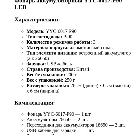
Фонарь аккумуляторный YYC-6017-P90
LED
Характеристики:
Модель:
YYC-6017-P90
Тип светодиода:
P-90
Количество режимов работы:
3
Материал корпуса:
алюминиевый сплав
Тип элемента питания:
встроенный аккумулятор
(2 x 26650)
Зарядка:
USB-кабель
Страна производства:
Китай
Вес без упаковки:
200 г
Вес с упаковкой:
250 г
Размеры упаковки:
26 см (длина) x 6 см (высота)
x 6 см (ширина)
Комплектация:
Фонарь YYC-6017-P90 — 1 шт.
Аккумуляторы 26650 — 2 шт.
Переходники для аккумуляторов 18650 — 2 шт.
USB-кабель для зарядки — 1 шт.