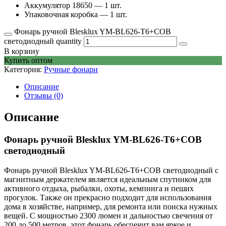
Аккумулятор 18650 — 1 шт.
Упаковочная коробка — 1 шт.
Фонарь ручной Blesklux YM-BL626-T6+COB
светодиодный quantity
В корзину
Купить оптом
Категория:
Ручные фонари
Описание
Отзывы (0)
Описание
Фонарь ручной Blesklux YM-BL626-T6+COB
светодиодный
Фонарь ручной Blesklux YM-BL626-T6+COB светодиодный с
магнитным держателем является идеальным спутником для
активного отдыха, рыбалки, охоты, кемпинга и пеших
прогулок. Также он прекрасно подходит для использования
дома в хозяйстве, например, для ремонта или поиска нужных
вещей. С мощностью 2300 люмен и дальностью свечения от
200 до 500 метров, этот фонарь обеспечит вам яркое и