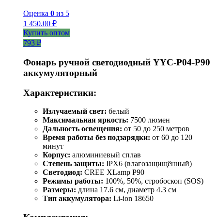
Оценка
0
из 5
1 450.00
₽
Купить оптом
793 ₽
Фонарь ручной светодиодный YYC-Р04-Р90
аккумуляторный
Характеристики:
Излучаемый свет:
белый
Максимальная яркость:
7500 люмен
Дальность освещения:
от 50 до 250 метров
Время работы без подзарядки:
от 60 до 120
минут
Корпус:
алюминиевый сплав
Степень защиты:
IPX6 (влагозащищённый)
Светодиод:
CREE XLamp P90
Режимы работы:
100%, 50%, стробоскоп (SOS)
Размеры:
длина 17.6 см, диаметр 4.3 см
Тип аккумулятора:
Li-ion 18650