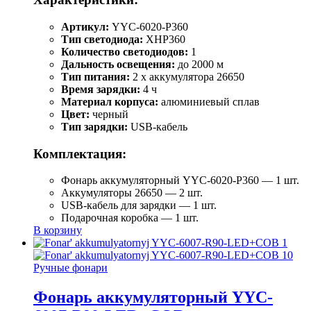
Артикул:
YYC-6020-P360
Тип светодиода:
XHP360
Количество светодиодов:
1
Дальность освещения:
до 2000 м
Тип питания:
2 x аккумулятора 26650
Время зарядки:
4 ч
Материал корпуса:
алюминиевый сплав
Цвет:
черный
Тип зарядки:
USB-кабель
Комплектация:
Фонарь аккумуляторный YYC-6020-P360 — 1 шт.
Аккумуляторы 26650 — 2 шт.
USB-кабель для зарядки — 1 шт.
Подарочная коробка — 1 шт.
В корзину
Ручные фонари
Фонарь аккумуляторный YYC-