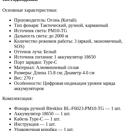
Основные характеристики:
Производитель: Огонь (Китай)
Тип фонаря: Тактический, ручной, карманный
Источник света: PM10-TG
Дальность света: до 2000 м
Количество режимов работы: 3 (яркий, экономичный,
SOS)
Оттенок луча: Белый
Источник питания: 1 аккумулятор 18650
Порт зарядки: Type-C
Материал: Алюминиевый сплав
Размеры: Длина 15.8 см; Диаметр 4.0 см
Вес: 270 г
Особенности: Цифровая индикация уровня заряда
аккумуляторов
Комплектация:
Фонарь ручной Blesklux BL-F6023-PM10-TG — 1 шт.
Аккумулятор 18650 — 1 шт.
Кабель Type-C — 1 шт.
Инструкция — 1 шт.
Упаковочная коробка — 1 шт.