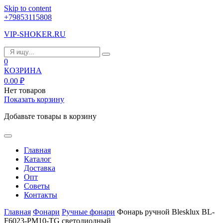
Skip to content
+79853115808
VIP-SHOKER.RU
0
КОЗРИНА
0.00
₽
Нет товаров
Показать корзину
Добавьте товары в корзину
Главная
Каталог
Доставка
Опт
Советы
Контакты
Главная
Фонари
Ручные фонари
Фонарь ручной Blesklux BL-
F6023-PM10-TG светодиодный