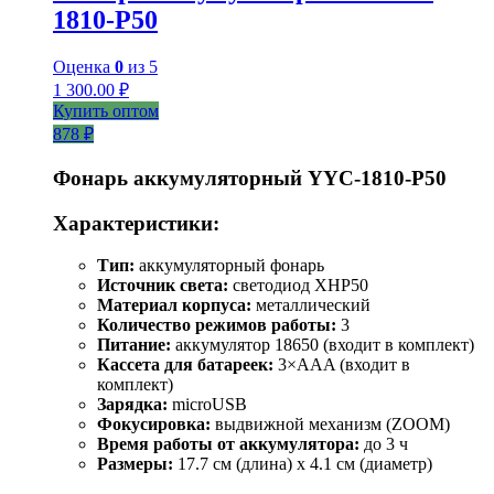
1810-Р50
Оценка
0
из 5
1 300.00
₽
Купить оптом
878 ₽
Фонарь аккумуляторный YYC-1810-P50
Характеристики:
Тип:
аккумуляторный фонарь
Источник света:
светодиод XHP50
Материал корпуса:
металлический
Количество режимов работы:
3
Питание:
аккумулятор 18650 (входит в комплект)
Кассета для батареек:
3×AAA (входит в
комплект)
Зарядка:
microUSB
Фокусировка:
выдвижной механизм (ZOOM)
Время работы от аккумулятора:
до 3 ч
Размеры:
17.7 см (длина) х 4.1 см (диаметр)