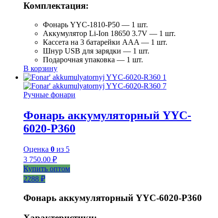
Комплектация:
Фонарь YYC-1810-P50 — 1 шт.
Аккумулятор Li-Ion 18650 3.7V — 1 шт.
Кассета на 3 батарейки AAA — 1 шт.
Шнур USB для зарядки — 1 шт.
Подарочная упаковка — 1 шт.
В корзину
Ручные фонари
Фонарь аккумуляторный YYC-
6020-Р360
Оценка
0
из 5
3 750.00
₽
Купить оптом
2288 ₽
Фонарь аккумуляторный YYC-6020-P360
Характеристики: