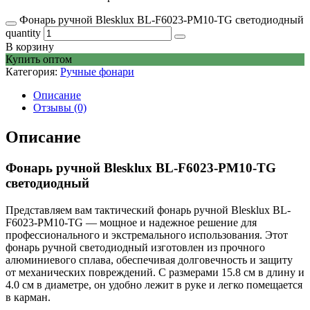
Фонарь ручной Blesklux BL-F6023-PM10-TG светодиодный
quantity
В корзину
Купить оптом
Категория:
Ручные фонари
Описание
Отзывы (0)
Описание
Фонарь ручной Blesklux BL-F6023-PM10-TG
светодиодный
Представляем вам тактический фонарь ручной Blesklux BL-
F6023-PM10-TG — мощное и надежное решение для
профессионального и экстремального использования. Этот
фонарь ручной светодиодный изготовлен из прочного
алюминиевого сплава, обеспечивая долговечность и защиту
от механических повреждений. С размерами 15.8 см в длину и
4.0 см в диаметре, он удобно лежит в руке и легко помещается
в карман.