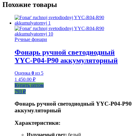
Похожие товары
Ручные фонари
Фонарь ручной светодиодный
YYC-P04-P90 аккумуляторный
Оценка
0
из 5
1 450.00
₽
Купить оптом
793 ₽
Фонарь ручной светодиодный YYC-Р04-Р90
аккумуляторный
Характеристики:
Излучаемый свет:
белый