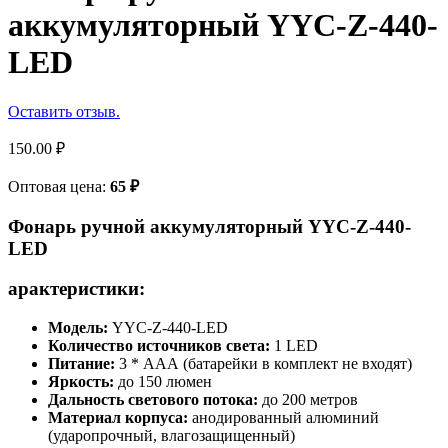
аккумуляторный YYC-Z-440-
LED
Оставить отзыв.
150.00
₽
Оптовая цена:
65
₽
Фонарь ручной аккумуляторный YYC-Z-440-
LED
арактеристики:
Модель:
YYC-Z-440-LED
Количество источников света:
1 LED
Питание:
3 * AAА (батарейки в комплект не входят)
Яркость:
до 150 люмен
Дальность светового потока:
до 200 метров
Материал корпуса:
анодированный алюминий
(ударопрочный, влагозащищенный)