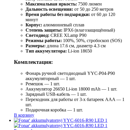
Максимальная яркость:
7500 люмен
Дальность освещения:
от 50 до 250 метров
Время работы без подзарядки:
от 60 до 120
минут
Корпус:
алюминиевый сплав
Степень защиты:
IPX6 (влагозащищённый)
Светодиод:
CREE XLamp P90
Режимы работы:
100%, 50%, стробоскоп (SOS)
Размеры:
длина 17.6 см, диаметр 4.3 см
Тип аккумулятора:
Li-ion 18650
Комплектация:
Фонарь ручной светодиодный YYC-Р04-Р90
аккумуляторный — 1 шт.
Ремешок — 1 шт.
Аккумулятор 26650 Li-ion 18000 mAh — 1 шт.
Зарядный USB-кабель — 1 шт.
Переходник для работы от 3-х батареек AAA — 1
шт.
Подарочная коробка — 1 шт.
В корзину