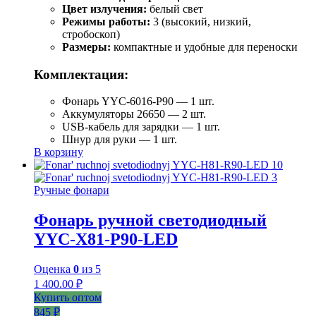
Цвет излучения:
белый свет
Режимы работы:
3 (высокий, низкий,
стробоскоп)
Размеры:
компактные и удобные для переноски
Комплектация:
Фонарь YYC-6016-P90 — 1 шт.
Аккумуляторы 26650 — 2 шт.
USB-кабель для зарядки — 1 шт.
Шнур для руки — 1 шт.
В корзину
Ручные фонари
Фонарь ручной светодиодный
YYC-X81-P90-LED
Оценка
0
из 5
1 400.00
₽
Купить оптом
845 ₽