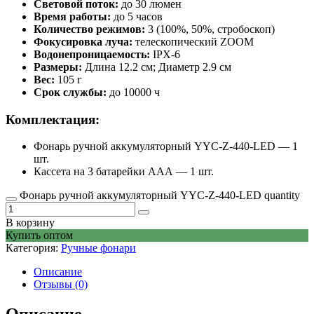
Световой поток:
до 30 люмен
Время работы:
до 5 часов
Количество режимов:
3 (100%, 50%, стробоскоп)
Фокусировка луча:
телескопический ZOOM
Водонепроницаемость:
IPX-6
Размеры:
Длина 12.2 см; Диаметр 2.9 см
Вес:
105 г
Срок службы:
до 10000 ч
Комплектация:
Фонарь ручной аккумуляторный YYC-Z-440-LED — 1
шт.
Кассета на 3 батарейки AAА — 1 шт.
Фонарь ручной аккумуляторный YYC-Z-440-LED quantity
В корзину
Купить оптом
Категория:
Ручные фонари
Описание
Отзывы (0)