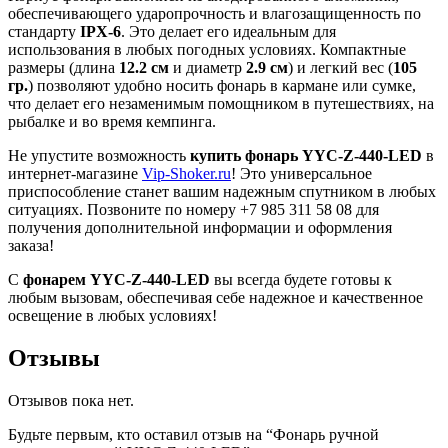
обеспечивающего ударопрочность и влагозащищенность по
стандарту
IPX-6
. Это делает его идеальным для
использования в любых погодных условиях. Компактные
размеры (длина
12.2 см
и диаметр
2.9 см
) и легкий вес (
105
гр.
) позволяют удобно носить фонарь в кармане или сумке,
что делает его незаменимым помощником в путешествиях, на
рыбалке и во время кемпинга.
Не упустите возможность
купить фонарь YYC-Z-440-LED
в
интернет-магазине
Vip-Shoker.ru
! Это универсальное
приспособление станет вашим надежным спутником в любых
ситуациях. Позвоните по номеру +7 985 311 58 08 для
получения дополнительной информации и оформления
заказа!
С
фонарем YYC-Z-440-LED
вы всегда будете готовы к
любым вызовам, обеспечивая себе надежное и качественное
освещение в любых условиях!
Отзывы
Отзывов пока нет.
Будьте первым, кто оставил отзыв на “Фонарь ручной