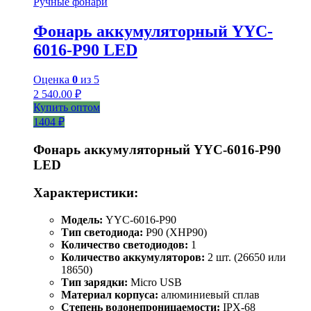
Ручные фонари
Фонарь аккумуляторный YYC-
6016-Р90 LED
Оценка
0
из 5
2 540.00
₽
Купить оптом
1404 ₽
Фонарь аккумуляторный YYC-6016-P90
LED
Характеристики:
Модель:
YYC-6016-P90
Тип светодиода:
P90 (XHP90)
Количество светодиодов:
1
Количество аккумуляторов:
2 шт. (26650 или
18650)
Тип зарядки:
Micro USB
Материал корпуса:
алюминиевый сплав
Степень водонепроницаемости:
IPX-68