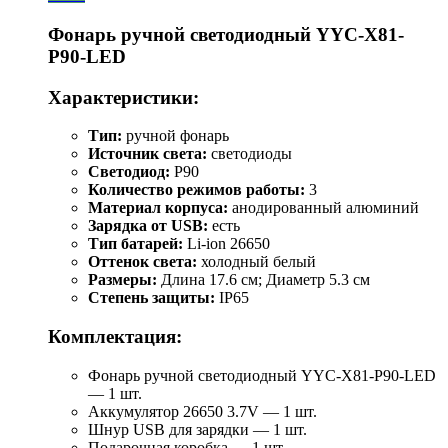
Фонарь ручной светодиодный YYC-Х81-
Р90-LED
Характеристики:
Тип:
ручной фонарь
Источник света:
светодиоды
Светодиод:
P90
Количество режимов работы:
3
Материал корпуса:
анодированный алюминий
Зарядка от USB:
есть
Тип батарей:
Li-ion 26650
Оттенок света:
холодный белый
Размеры:
Длина 17.6 см; Диаметр 5.3 см
Степень защиты:
IP65
Комплектация:
Фонарь ручной светодиодный YYC-Х81-Р90-LED
— 1 шт.
Аккумулятор 26650 3.7V — 1 шт.
Шнур USB для зарядки — 1 шт.
Подарочная коробка — 1 шт.