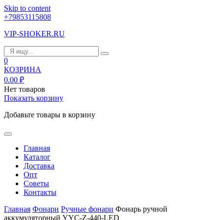
Skip to content
+79853115808
VIP-SHOKER.RU
0
КОЗРИНА
0.00
₽
Нет товаров
Показать корзину
Добавьте товары в корзину
Главная
Каталог
Доставка
Опт
Советы
Контакты
Главная
Фонари
Ручные фонари
Фонарь ручной
аккумуляторный YYC-Z-440-LED