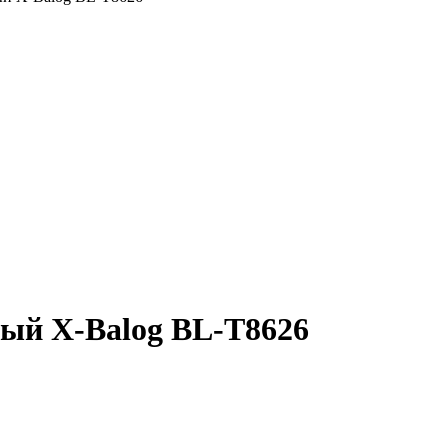
ый X-Balog BL-T8626