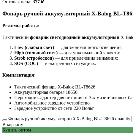
Оптовая цена:
377
₽
Фонарь ручной аккумуляторный X-Balog BL-T86
Режимы работы:
Тактический
фонарик светодиодный аккумуляторный
X-Balo
Low (слабый свет)
— для экономичного освещения;
High (сильный свет)
— для максимальной яркости;
Strob (стробоскоп)
— для привлечения внимания;
SOS (СОС)
— в экстренных ситуациях.
Комплектация:
Тактический фонарь X-Balog BL-T8626
Аккумуляторная батарея 18650
Переходник-адаптер для питания от 3-х мизинчиковых ба
Автомобильное зарядное устройство
Зарядное устройство от сети 220 Вольт
Фонарь ручной аккумуляторный X-Balog BL-T8626 quantity
В корзину
Купить оптом