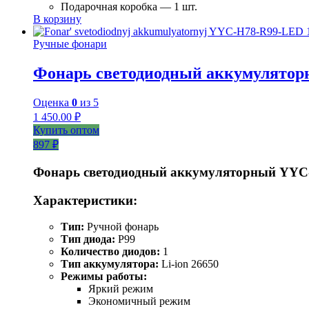
Подарочная коробка — 1 шт.
В корзину
Ручные фонари
Фонарь светодиодный аккумулято
Оценка
0
из 5
1 450.00
₽
Купить оптом
897 ₽
Фонарь светодиодный аккумуляторный YYC
Характеристики:
Тип:
Ручной фонарь
Тип диода:
P99
Количество диодов:
1
Тип аккумулятора:
Li-ion 26650
Режимы работы:
Яркий режим
Экономичный режим