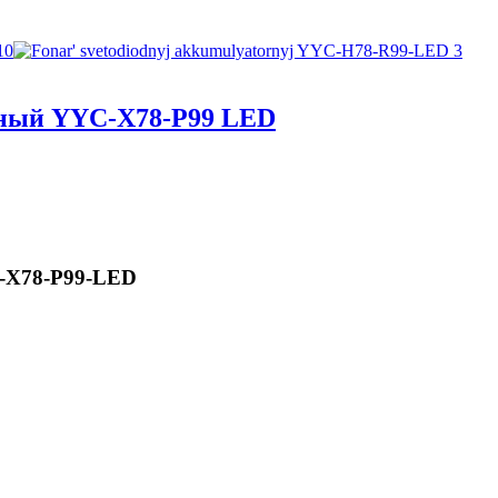
рный YYC-X78-P99 LED
-Х78-Р99-LED