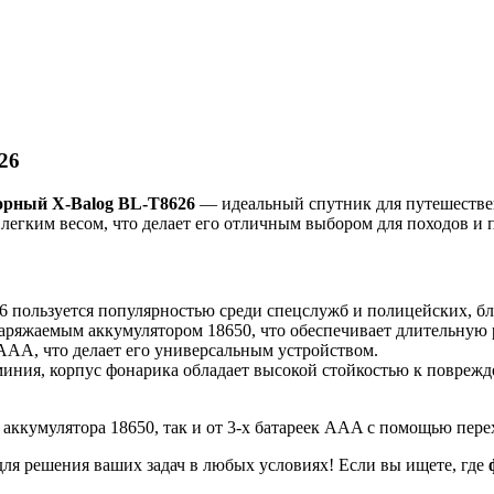
26
орный X-Balog BL-T8626
— идеальный спутник для путешествен
егким весом, что делает его отличным выбором для походов и 
 пользуется популярностью среди спецслужб и полицейских, бл
аряжаемым аккумулятором 18650, что обеспечивает длительную р
AAA, что делает его универсальным устройством.
ния, корпус фонарика обладает высокой стойкостью к поврежд
аккумулятора 18650, так и от 3-х батареек AAA с помощью пере
ля решения ваших задач в любых условиях! Если вы ищете, где