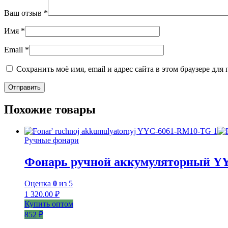
Ваш отзыв
*
Имя
*
Email
*
Сохранить моё имя, email и адрес сайта в этом браузере д
Похожие товары
Ручные фонари
Фонарь ручной аккумуляторный Y
Оценка
0
из 5
1 320.00
₽
Купить оптом
852 ₽