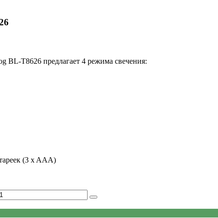
26
g BL-T8626 предлагает 4 режима свечения:
тареек (3 x AAA)