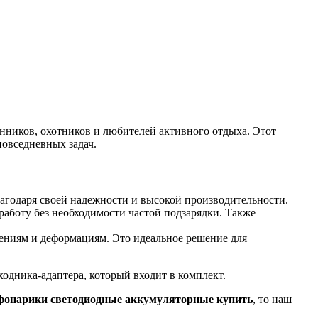
ников, охотников и любителей активного отдыха. Этот
повседневных задач.
агодаря своей надежности и высокой производительности.
аботу без необходимости частой подзарядки. Также
ениям и деформациям. Это идеальное решение для
ходника-адаптера, который входит в комплект.
фонарики светодиодные аккумуляторные купить
, то наш