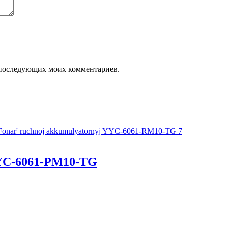
ля последующих моих комментариев.
YC-6061-РM10-TG