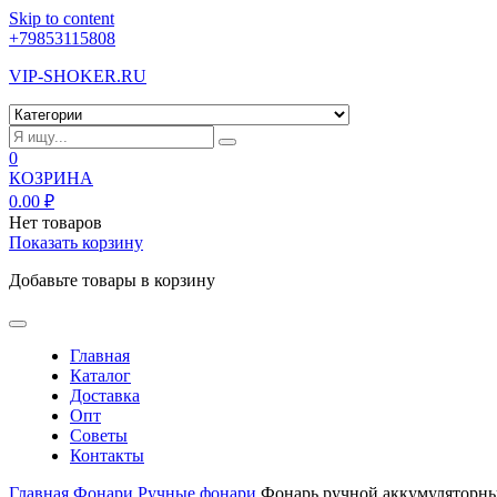
Skip to content
+79853115808
VIP-SHOKER.RU
0
КОЗРИНА
0.00
₽
Нет товаров
Показать корзину
Добавьте товары в корзину
Главная
Каталог
Доставка
Опт
Советы
Контакты
Главная
Фонари
Ручные фонари
Фонарь ручной аккумуляторн