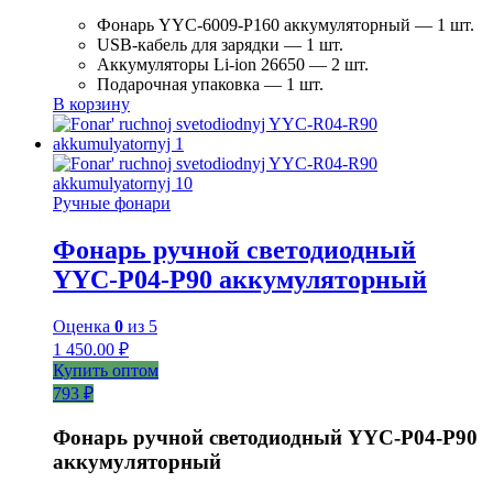
Фонарь YYC-6009-P160 аккумуляторный — 1 шт.
USB-кабель для зарядки — 1 шт.
Аккумуляторы Li-ion 26650 — 2 шт.
Подарочная упаковка — 1 шт.
В корзину
Ручные фонари
Фонарь ручной светодиодный
YYC-P04-P90 аккумуляторный
Оценка
0
из 5
1 450.00
₽
Купить оптом
793 ₽
Фонарь ручной светодиодный YYC-Р04-Р90
аккумуляторный