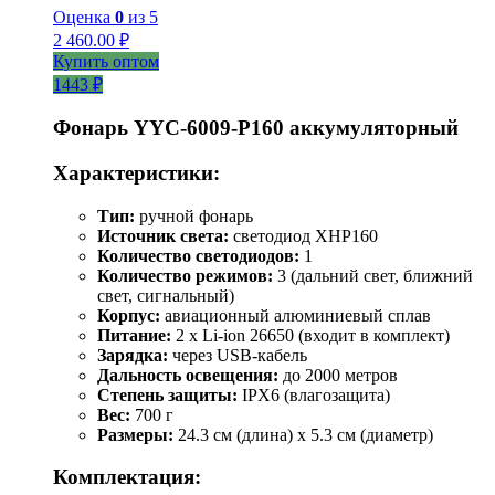
Оценка
0
из 5
2 460.00
₽
Купить оптом
1443 ₽
Фонарь YYC-6009-P160 аккумуляторный
Характеристики:
Тип:
ручной фонарь
Источник света:
светодиод XHP160
Количество светодиодов:
1
Количество режимов:
3 (дальний свет, ближний
свет, сигнальный)
Корпус:
авиационный алюминиевый сплав
Питание:
2 x Li-ion 26650 (входит в комплект)
Зарядка:
через USB-кабель
Дальность освещения:
до 2000 метров
Степень защиты:
IPX6 (влагозащита)
Вес:
700 г
Размеры:
24.3 см (длина) x 5.3 см (диаметр)
Комплектация: