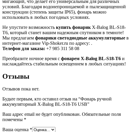
мигающий, что делает его универсальным для различных
условий. Благодаря водонепроницаемой и пылезащищенной
конструкции (степень защиты IP65), фонарь можно
использовать в любых погодных условиях.
Не упустите возможность
купить фонарик
X-Balog BL-S18-
T6, который станет вашим надежным спутником в темноте!
Мы предлагаем
фонарики светодиодные аккумуляторные
в
интернет-магазине Vip-Shoker.ru по адресу: .
Телефон для заказа:
+7 985 311 58 08
Преобразите ночное время с
фонарем X-Balog BL-S18-T6
и
наслаждайтесь стабильным освещением в любых ситуациях!
Отзывы
Отзывов пока нет.
Будьте первым, кто оставил отзыв на “Фонарь ручной
аккумуляторный X-Balog BL-S18-T6 USB”
Ваш адрес email не будет опубликован.
Обязательные поля
помечены
*
Ваша оценка
*