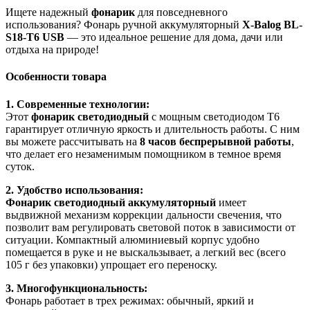
Ищете надежный
фонарик
для повседневного
использования? Фонарь ручной аккумуляторный
X-Balog BL-
S18-T6 USB
— это идеальное решение для дома, дачи или
отдыха на природе!
Особенности товара
1. Современные технологии:
Этот
фонарик светодиодный
с мощным светодиодом Т6
гарантирует отличную яркость и длительность работы. С ним
вы можете рассчитывать на
8 часов беспрерывной работы
,
что делает его незаменимым помощником в темное время
суток.
2. Удобство использования:
Фонарик светодиодный аккумуляторный
имеет
выдвижной механизм коррекции дальности свечения, что
позволит вам регулировать световой поток в зависимости от
ситуации. Компактный алюминиевый корпус удобно
помещается в руке и не выскальзывает, а легкий вес (всего
105 г без упаковки) упрощает его переноску.
3. Многофункциональность:
Фонарь работает в трех режимах: обычный, яркий и