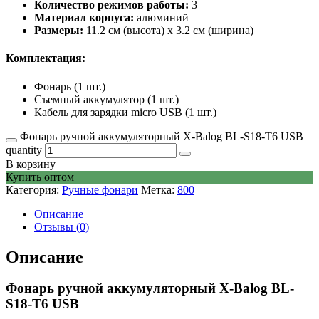
Количество режимов работы:
3
Материал корпуса:
алюминий
Размеры:
11.2 см (высота) x 3.2 см (ширина)
Комплектация:
Фонарь (1 шт.)
Съемный аккумулятор (1 шт.)
Кабель для зарядки micro USB (1 шт.)
Фонарь ручной аккумуляторный X-Balog BL-S18-T6 USB
quantity
В корзину
Купить оптом
Категория:
Ручные фонари
Метка:
800
Описание
Отзывы (0)
Описание
Фонарь ручной аккумуляторный X-Balog BL-
S18-T6 USB