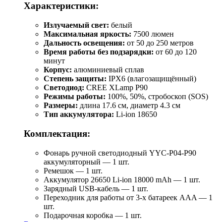
Характеристики:
Излучаемый свет:
белый
Максимальная яркость:
7500 люмен
Дальность освещения:
от 50 до 250 метров
Время работы без подзарядки:
от 60 до 120
минут
Корпус:
алюминиевый сплав
Степень защиты:
IPX6 (влагозащищённый)
Светодиод:
CREE XLamp P90
Режимы работы:
100%, 50%, стробоскоп (SOS)
Размеры:
длина 17.6 см, диаметр 4.3 см
Тип аккумулятора:
Li-ion 18650
Комплектация:
Фонарь ручной светодиодный YYC-Р04-Р90
аккумуляторный — 1 шт.
Ремешок — 1 шт.
Аккумулятор 26650 Li-ion 18000 mAh — 1 шт.
Зарядный USB-кабель — 1 шт.
Переходник для работы от 3-х батареек AAA — 1
шт.
Подарочная коробка — 1 шт.