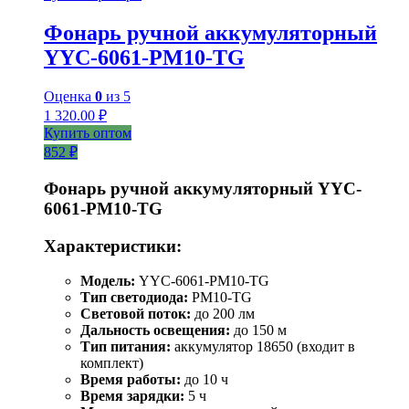
Фонарь ручной аккумуляторный
YYC-6061-РM10-TG
Оценка
0
из 5
1 320.00
₽
Купить оптом
852 ₽
Фонарь ручной аккумуляторный YYC-
6061-РM10-TG
Характеристики:
Модель:
YYC-6061-РM10-TG
Тип светодиода:
PM10-TG
Световой поток:
до 200 лм
Дальность освещения:
до 150 м
Тип питания:
аккумулятор 18650 (входит в
комплект)
Время работы:
до 10 ч
Время зарядки:
5 ч