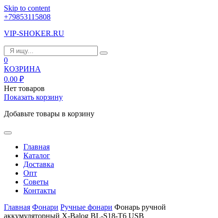
Skip to content
+79853115808
VIP-SHOKER.RU
0
КОЗРИНА
0.00
₽
Нет товаров
Показать корзину
Добавьте товары в корзину
Главная
Каталог
Доставка
Опт
Советы
Контакты
Главная
Фонари
Ручные фонари
Фонарь ручной
аккумуляторный X-Balog BL-S18-T6 USB