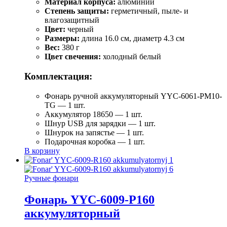
Материал корпуса:
алюминий
Степень защиты:
герметичный, пыле- и
влагозащитный
Цвет:
черный
Размеры:
длина 16.0 см, диаметр 4.3 см
Вес:
380 г
Цвет свечения:
холодный белый
Комплектация:
Фонарь ручной аккумуляторный YYC-6061-РM10-
TG — 1 шт.
Аккумулятор 18650 — 1 шт.
Шнур USB для зарядки — 1 шт.
Шнурок на запястье — 1 шт.
Подарочная коробка — 1 шт.
В корзину
Ручные фонари
Фонарь YYC-6009-Р160
аккумуляторный