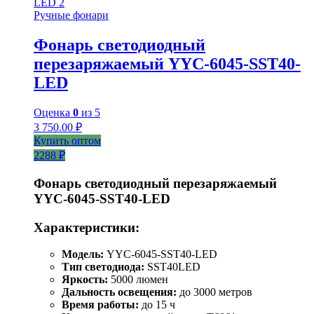
Ручные фонари
Фонарь светодиодный
перезаряжаемый YYC-6045-SST40-
LED
Оценка
0
из 5
3 750.00
₽
Купить оптом
2288 ₽
Фонарь светодиодный перезаряжаемый
YYC-6045-SST40-LED
Характеристики:
Модель:
YYC-6045-SST40-LED
Тип светодиода:
SST40LED
Яркость:
5000 люмен
Дальность освещения:
до 3000 метров
Время работы:
до 15 ч