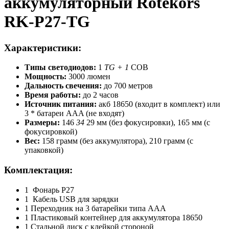
аккумуляторный Rotekors
RK-P27-TG
Характеристики:
Типы светодиодов:
1
TG + 1
COB
Мощность:
3000 люмен
Дальность свечения:
до 700 метров
Время работы:
до 2 часов
Источник питания:
акб 18650 (входит в комплект) или
3 * батареи AAA (не входят)
Размеры:
146
34
29 мм (без фокусировки), 165 мм (с
фокусировкой)
Вес:
158 грамм (без аккумулятора), 210 грамм (с
упаковкой)
Комплектация:
1 Фонарь P27
1 Кабель USB для зарядки
1 Переходник на 3 батарейки типа AAA
1 Пластиковый контейнер для аккумулятора 18650
1 Стальной диск с клейкой стороной