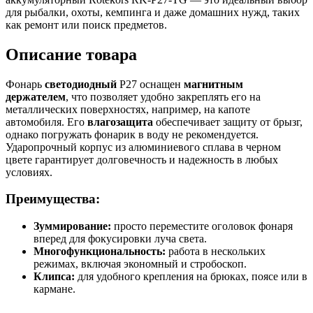
для рыбалки, охоты, кемпинга и даже домашних нужд, таких
как ремонт или поиск предметов.
Описание товара
Фонарь
светодиодный
P27 оснащен
магнитным
держателем
, что позволяет удобно закреплять его на
металлических поверхностях, например, на капоте
автомобиля. Его
влагозащита
обеспечивает защиту от брызг,
однако погружать фонарик в воду не рекомендуется.
Ударопрочный корпус из алюминиевого сплава в черном
цвете гарантирует долговечность и надежность в любых
условиях.
Преимущества:
Зуммирование:
просто переместите оголовок фонаря
вперед для фокусировки луча света.
Многофункциональность:
работа в нескольких
режимах, включая экономный и стробоскоп.
Клипса:
для удобного крепления на брюках, поясе или в
кармане.