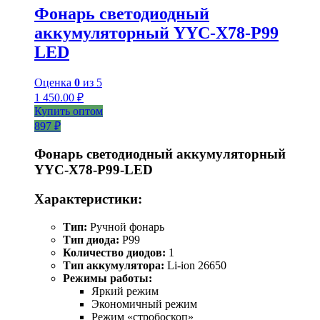
Фонарь светодиодный
аккумуляторный YYC-X78-P99
LED
Оценка
0
из 5
1 450.00
₽
Купить оптом
897 ₽
Фонарь светодиодный аккумуляторный
YYC-Х78-Р99-LED
Характеристики:
Тип:
Ручной фонарь
Тип диода:
P99
Количество диодов:
1
Тип аккумулятора:
Li-ion 26650
Режимы работы:
Яркий режим
Экономичный режим
Режим «стробоскоп»