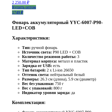
2 250.00
₽
Купить оптом
1749 ₽
Фонарь аккумуляторный YYC-6007-P90-
LED+COB
Характеристики:
Тип:
ручной фонарь
Источник света:
P90 LED + COB
Количество режимов работы:
3
Материал корпуса:
металл и пластик
Зарядка от USB:
есть
Тип батарей:
2 х Li-ion 26650
Оттенок света:
нейтральный белый
Размеры:
26.3 см (длина), 5.9 см (диаметр)
Вес без упаковки:
750 г
Вес с упаковкой:
800 г
Индикатор уровня заряда:
да
Комплектация: