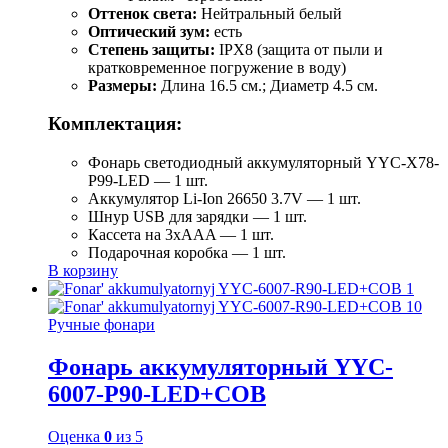
Оттенок света:
Нейтральный белый
Оптический зум:
есть
Степень защиты:
IPX8 (защита от пыли и
кратковременное погружение в воду)
Размеры:
Длина 16.5 см.; Диаметр 4.5 см.
Комплектация:
Фонарь светодиодный аккумуляторный YYC-Х78-
Р99-LED — 1 шт.
Аккумулятор Li-Ion 26650 3.7V — 1 шт.
Шнур USB для зарядки — 1 шт.
Кассета на 3xAAA — 1 шт.
Подарочная коробка — 1 шт.
В корзину
Ручные фонари
Фонарь аккумуляторный YYC-
6007-Р90-LED+COB
Оценка
0
из 5