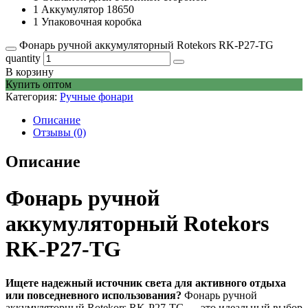
1 Аккумулятор 18650
1 Упаковочная коробка
Фонарь ручной аккумуляторный Rotekors RK-P27-TG
quantity
В корзину
Купить оптом
Категория:
Ручные фонари
Описание
Отзывы (0)
Описание
Фонарь ручной
аккумуляторный Rotekors
RK-P27-TG
Ищете надежный источник света для активного отдыха
или повседневного использования?
Фонарь ручной
аккумуляторный Rotekors RK-P27-TG — это идеальный выбор