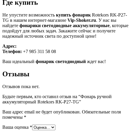
Где купить
Не упустите возможность
купить фонарик
Rotekors RK-P27-
TG в нашем интернет-магазине
Vip-Shoker.ru
. У нас вы
найдете
фонарики светодиодные аккумуляторные
, которые
подойдут для любых задач. Закажите сейчас и получите
надежный источник света по доступной цене!
Адрес:
Телефон:
+7 985 311 58 08
Ваш идеальный
фонарик светодиодный
ждет вас!
Отзывы
Отзывов пока нет.
Будьте первым, кто оставил отзыв на “Фонарь ручной
аккумуляторный Rotekors RK-P27-TG”
Ваш адрес email не будет опубликован.
Обязательные поля
помечены
*
Ваша оценка
*