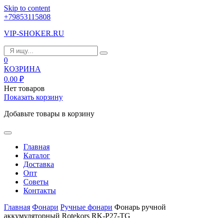
Skip to content
+79853115808
VIP-SHOKER.RU
0
КОЗРИНА
0.00
₽
Нет товаров
Показать корзину
Добавьте товары в корзину
Главная
Каталог
Доставка
Опт
Советы
Контакты
Главная
Фонари
Ручные фонари
Фонарь ручной
аккумуляторный Rotekors RK-P27-TG