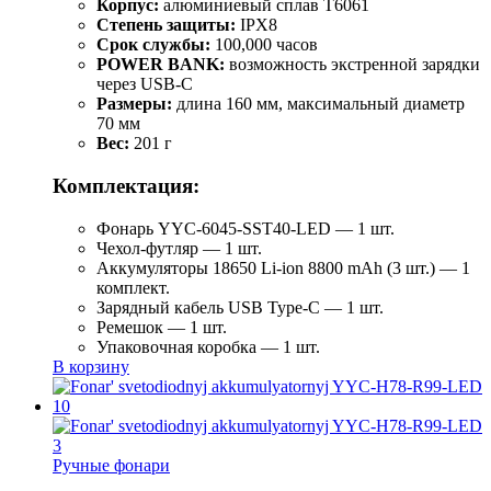
Корпус:
алюминиевый сплав T6061
Степень защиты:
IPX8
Срок службы:
100,000 часов
POWER BANK:
возможность экстренной зарядки
через USB-C
Размеры:
длина 160 мм, максимальный диаметр
70 мм
Вес:
201 г
Комплектация:
Фонарь YYC-6045-SST40-LED — 1 шт.
Чехол-футляр — 1 шт.
Аккумуляторы 18650 Li-ion 8800 mAh (3 шт.) — 1
комплект.
Зарядный кабель USB Type-C — 1 шт.
Ремешок — 1 шт.
Упаковочная коробка — 1 шт.
В корзину
Ручные фонари