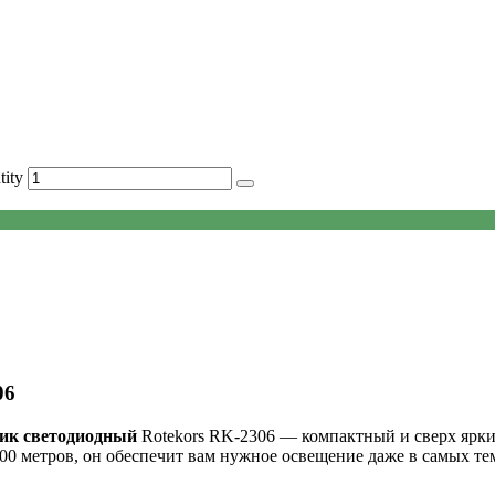
ity
06
ик светодиодный
Rotekors RK-2306 — компактный и сверх ярк
0 метров, он обеспечит вам нужное освещение даже в самых те