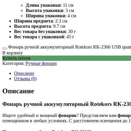
Длина упаковки
: 11 см
Высота упаковки
: 3 см
Ширина упаковки
: 4 см
Ширина предмета
: 2.3 см
Высота предмета
: 9.7 см
Вес товара без упаковки
: 30 г
Вес товара с упаковкой
: 45 г
Фонарь ручной аккумуляторный Rotekors RK-2306 USB quant
В корзину
Купить оптом
Категория:
Ручные фонари
Описание
Отзывы (0)
Описание
Фонарь ручной аккумуляторный Rotekors RK-23
Ищите удобный и мощный
фонарик
? Представляем вам
фонар
помощником в любых условиях. С расстоянием освещения до 10