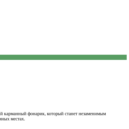
ий карманный фонарик, который станет незаменимым
мных местах.