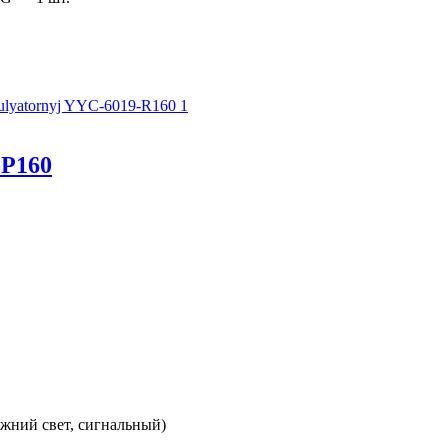
-Р160
ижний свет, сигнальный)