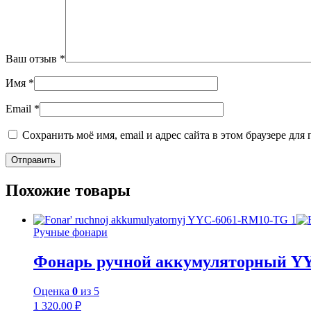
Ваш отзыв
*
Имя
*
Email
*
Сохранить моё имя, email и адрес сайта в этом браузере д
Похожие товары
Ручные фонари
Фонарь ручной аккумуляторный Y
Оценка
0
из 5
1 320.00
₽