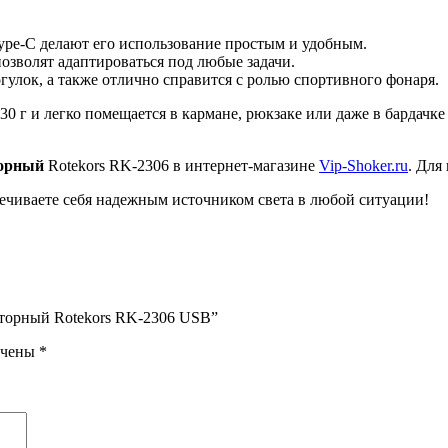
ype-C делают его использование простым и удобным.
озволят адаптироваться под любые задачи.
гулок, а также отлично справится с ролью спортивного фонаря.
30 г и легко помещается в кармане, рюкзаке или даже в бардачке
торный
Rotekors RK-2306 в интернет-магазине
Vip-Shoker.ru
. Для
печиваете себя надежным источником света в любой ситуации!
яторный Rotekors RK-2306 USB”
ечены
*