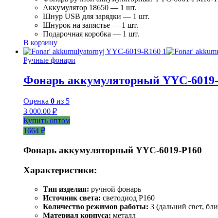
Аккумулятор 18650 — 1 шт.
Шнур USB для зарядки — 1 шт.
Шнурок на запястье — 1 шт.
Подарочная коробка — 1 шт.
В корзину
Ручные фонари
Фонарь аккумуляторный YYC-6019
Оценка
0
из 5
3 000.00
₽
Купить оптом
1664 ₽
Фонарь аккумуляторный YYC-6019-P160
Характеристики:
Тип изделия:
ручной фонарь
Источник света:
светодиод P160
Количество режимов работы:
3 (дальний свет, бл
Материал корпуса:
металл