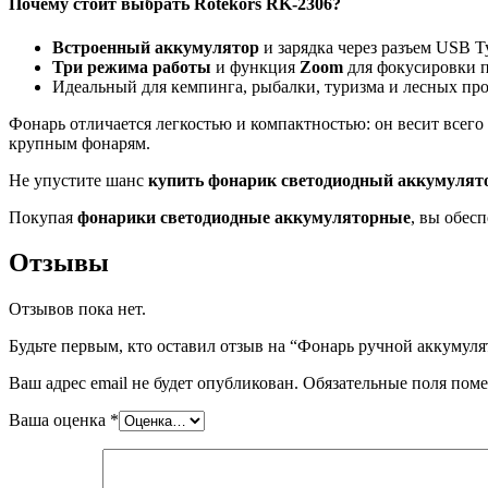
Почему стоит выбрать Rotekors RK-2306?
Встроенный аккумулятор
и зарядка через разъем USB T
Три режима работы
и функция
Zoom
для фокусировки п
Идеальный для кемпинга, рыбалки, туризма и лесных про
Фонарь отличается легкостью и компактностью: он весит всего 
крупным фонарям.
Не упустите шанс
купить фонарик светодиодный аккумуля
Покупая
фонарики светодиодные аккумуляторные
, вы обес
Отзывы
Отзывов пока нет.
Будьте первым, кто оставил отзыв на “Фонарь ручной аккумул
Ваш адрес email не будет опубликован.
Обязательные поля пом
Ваша оценка
*