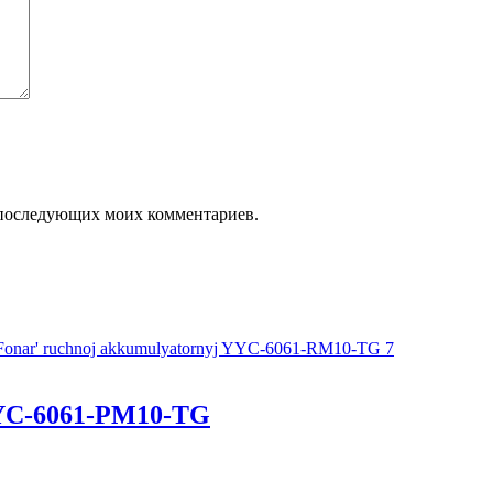
ля последующих моих комментариев.
YC-6061-РM10-TG