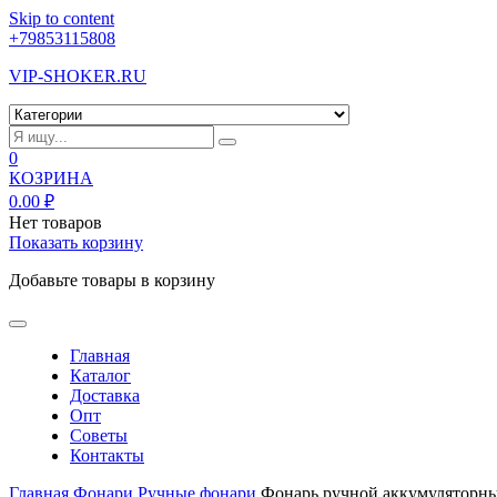
Skip to content
+79853115808
VIP-SHOKER.RU
0
КОЗРИНА
0.00
₽
Нет товаров
Показать корзину
Добавьте товары в корзину
Главная
Каталог
Доставка
Опт
Советы
Контакты
Главная
Фонари
Ручные фонари
Фонарь ручной аккумуляторны