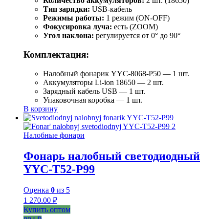
Количество аккумуляторов:
2 шт. (18650)
Тип зарядки:
USB-кабель
Режимы работы:
1 режим (ON-OFF)
Фокусировка луча:
есть (ZOOM)
Угол наклона:
регулируется от 0° до 90°
Комплектация:
Налобный фонарик YYC-8068-P50 — 1 шт.
Аккумуляторы Li-ion 18650 — 2 шт.
Зарядный кабель USB — 1 шт.
Упаковочная коробка — 1 шт.
В корзину
Налобные фонари
Фонарь налобный светодиодный
YYC-T52-P99
Оценка
0
из 5
1 270.00
₽
Купить оптом