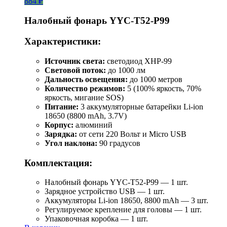
884 ₽
Налобный фонарь YYC-T52-P99
Характеристики:
Источник света:
светодиод XHP-99
Световой поток:
до 1000 лм
Дальность освещения:
до 1000 метров
Количество режимов:
5 (100% яркость, 70%
яркость, мигание SOS)
Питание:
3 аккумуляторные батарейки Li-ion
18650 (8800 mAh, 3.7V)
Корпус:
алюминий
Зарядка:
от сети 220 Вольт и Micro USB
Угол наклона:
90 градусов
Комплектация:
Налобный фонарь YYC-T52-P99 — 1 шт.
Зарядное устройство USB — 1 шт.
Аккумуляторы Li-ion 18650, 8800 mAh — 3 шт.
Регулируемое крепление для головы — 1 шт.
Упаковочная коробка — 1 шт.