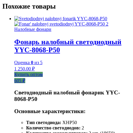
Похожие товары
Налобные фонари
Фонарь налобный светодиодный
YYC-8068-P50
Оценка
0
из 5
1 250.00
₽
Купить оптом
605 ₽
Светодиодный налобный фонарик YYC-
8068-P50
Основные характеристики:
Тип светодиода:
XHP50
Количество светодиодов:
2