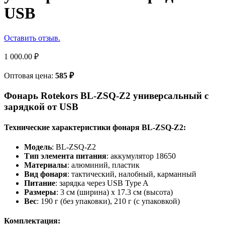
USB
Оставить отзыв.
1 000.00
₽
Оптовая цена:
585
₽
Фонарь Rotekors BL-ZSQ-Z2 универсальный с
зарядкой от USB
Технические характеристики фонаря BL-ZSQ-Z2:
Модель
: BL-ZSQ-Z2
Тип элемента питания
: аккумулятор 18650
Материалы
: алюминий, пластик
Вид фонаря
: тактический, налобный, карманный
Питание
: зарядка через USB Type A
Размеры
: 3 см (ширина) x 17.3 см (высота)
Вес
: 190 г (без упаковки), 210 г (с упаковкой)
Комплектация: