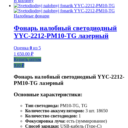
В корзину
Налобные фонари
Фонарь налобный светодиодный
YYC-2212-PM10-TG лазерный
Оценка
0
из 5
1 650.00
₽
Купить оптом
910 ₽
Фонарь налобный светодиодный YYC-2212-
PM10-TG лазерный
Основные характеристики:
Тип светодиода:
PM10-TG, TG
Количество аккумуляторов:
3 шт. 18650
Количество светодиодов:
1
Фокусировка луча:
есть (зуммирование)
Способ зарядки:
USB-кабель (Type-C)