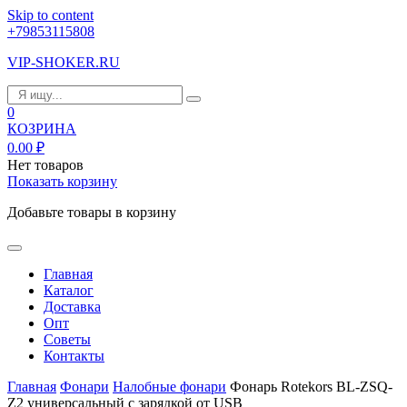
Skip to content
+79853115808
VIP-SHOKER.RU
0
КОЗРИНА
0.00
₽
Нет товаров
Показать корзину
Добавьте товары в корзину
Главная
Каталог
Доставка
Опт
Советы
Контакты
Главная
Фонари
Налобные фонари
Фонарь Rotekors BL-ZSQ-
Z2 универсальный с зарядкой от USB