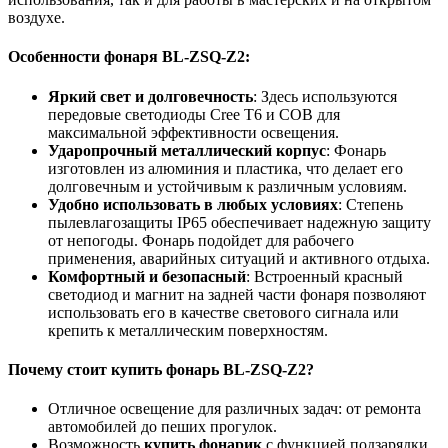
воздухе.
Особенности фонаря BL-ZSQ-Z2:
Яркий свет и долговечность
: Здесь используются
передовые светодиоды Cree T6 и COB для
максимальной эффективности освещения.
Ударопрочный металлический корпус
: Фонарь
изготовлен из алюминия и пластика, что делает его
долговечным и устойчивым к различным условиям.
Удобно использовать в любых условиях
: Степень
пылевлагозащиты IP65 обеспечивает надежную защиту
от непогоды. Фонарь подойдет для рабочего
применения, аварийных ситуаций и активного отдыха.
Комфортный и безопасный
: Встроенный красный
светодиод и магнит на задней части фонаря позволяют
использовать его в качестве светового сигнала или
крепить к металлическим поверхностям.
Почему стоит купить фонарь BL-ZSQ-Z2?
Отличное освещение для различных задач: от ремонта
автомобилей до пеших прогулок.
Возможность
купить фонарик
с функцией подзарядки