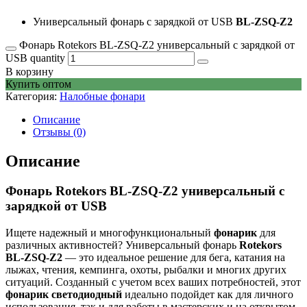
Универсальный фонарь с зарядкой от USB
BL-ZSQ-Z2
Фонарь Rotekors BL-ZSQ-Z2 универсальный с зарядкой от
USB quantity
В корзину
Купить оптом
Категория:
Налобные фонари
Описание
Отзывы (0)
Описание
Фонарь Rotekors BL-ZSQ-Z2 универсальный с
зарядкой от USB
Ищете надежный и многофункциональный
фонарик
для
различных активностей? Универсальный фонарь
Rotekors
BL-ZSQ-Z2
— это идеальное решение для бега, катания на
лыжах, чтения, кемпинга, охоты, рыбалки и многих других
ситуаций. Созданный с учетом всех ваших потребностей, этот
фонарик светодиодный
идеально подойдет как для личного
использования, так и для работы в мастерских и на открытом