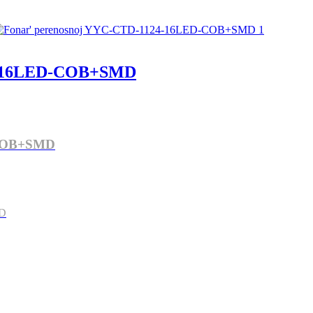
4-16LED-COB+SMD
-COB+SMD
MD