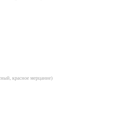
сный, красное мерцание)