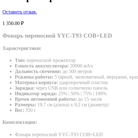
Оставить отзыв.
1 350.00
₽
Фонарь переносной YYC-T93 COB+LED
Характеристики:
Тип:
переносной прожектор
Емкость аккумулятора:
20000 мАч
Дальность свечения:
до 500 метров
Режимы работы:
5 (яркий, экономичный, мерцание, кра
Материал корпуса:
ударопрочный пластик
Зарядка:
через USB или солнечную панель
Индикатор заряда:
25% | 50% | 75% | 100%
Время автономной работы:
до 15 часов
Размеры:
19,7 см (длина) x 9,2 см (диаметр)
Вес:
350 г
Комплектация:
Фонарь переносной YYC-T93 COB+LED