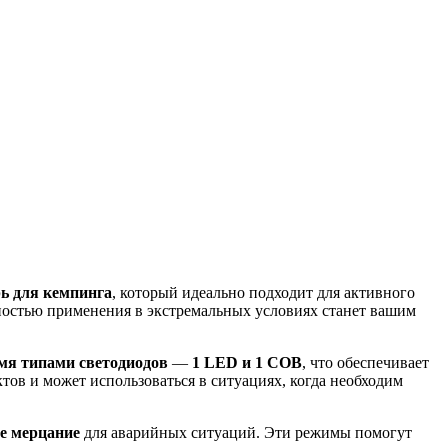
ь для кемпинга
, который идеально подходит для активного
ностью применения в экстремальных условиях станет вашим
мя типами светодиодов
—
1 LED и 1 COB
, что обеспечивает
ктов и может использоваться в ситуациях, когда необходим
е мерцание
для аварийных ситуаций. Эти режимы помогут