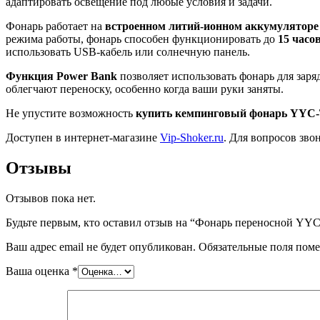
адаптировать освещение под любые условия и задачи.
Фонарь работает на
встроенном литий-ионном аккумуляторе
режима работы, фонарь способен функционировать до
15 часо
использовать USB-кабель или солнечную панель.
Функция Power Bank
позволяет использовать фонарь для заря
облегчают переноску, особенно когда ваши руки заняты.
Не упустите возможность
купить кемпинговый фонарь YY
Доступен в интернет-магазине
Vip-Shoker.ru
. Для вопросов зв
Отзывы
Отзывов пока нет.
Будьте первым, кто оставил отзыв на “Фонарь переносной 
Ваш адрес email не будет опубликован.
Обязательные поля пом
Ваша оценка
*