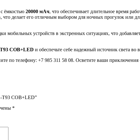
с ёмкостью
20000 мАч
, что обеспечивает длительное время раб
в
, что делает его отличным выбором для ночных прогулок или д
дки мобильных устройств в экстренных ситуациях, что добавляе
C-T93 COB+LED
и обеспечьте себе надежный источник света во 
оните по телефону: +7 985 311 58 08. Осветите ваши приключе
YYC-T93 COB+LED”
ечены
*