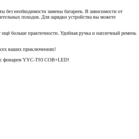
оты без необходимости замены батареек. В зависимости от
лительных походов. Для зарядки устройства вы можете
т ещё больше практичности. Удобная ручка и наплечный ремень
всех ваших приключениях!
ния с фонарем YYC-T93 COB+LED!