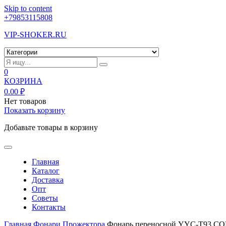
Skip to content
+79853115808
VIP-SHOKER.RU
0
КОЗРИНА
0.00
₽
Нет товаров
Показать корзину
Добавьте товары в корзину
Главная
Каталог
Доставка
Опт
Советы
Контакты
Главная
Фонари
Прожектора
Фонарь переносной YYC-T93 C