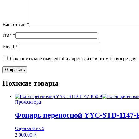
Ваш отзыв
*
Имя
*
Email
*
Сохранить моё имя, email и адрес сайта в этом браузере д
Похожие товары
Прожектора
Фонарь переносной YYC-STD-1147-
Оценка
0
из 5
2 000.00
₽