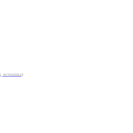
й, вспышка)