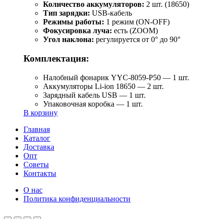
Количество аккумуляторов:
2 шт. (18650)
Тип зарядки:
USB-кабель
Режимы работы:
1 режим (ON-OFF)
Фокусировка луча:
есть (ZOOM)
Угол наклона:
регулируется от 0° до 90°
Комплектация:
Налобный фонарик YYC-8059-P50 — 1 шт.
Аккумуляторы Li-ion 18650 — 2 шт.
Зарядный кабель USB — 1 шт.
Упаковочная коробка — 1 шт.
В корзину
Главная
Каталог
Доставка
Опт
Советы
Контакты
О нас
Политика конфиденциальности