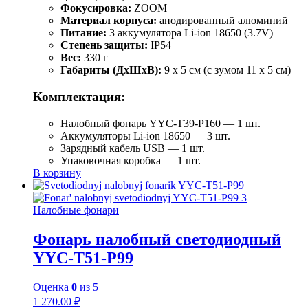
Фокусировка:
ZOOM
Материал корпуса:
анодированный алюминий
Питание:
3 аккумулятора Li-ion 18650 (3.7V)
Степень защиты:
IP54
Вес:
330 г
Габариты (ДхШхВ):
9 x 5 см (с зумом 11 x 5 см)
Комплектация:
Налобный фонарь YYC-T39-P160 — 1 шт.
Аккумуляторы Li-ion 18650 — 3 шт.
Зарядный кабель USB — 1 шт.
Упаковочная коробка — 1 шт.
В корзину
Налобные фонари
Фонарь налобный светодиодный
YYC-T51-P99
Оценка
0
из 5
1 270.00
₽