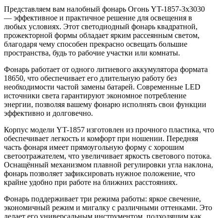
Представляем вам налобный фонарь Огонь YT-1857-3х3030
— эффективное и практичное решение для освещения в
любых условиях. Этот светодиодный фонарь квадратной,
прожекторной формы обладает ярким рассеянным светом,
благодаря чему способен прекрасно освещать большие
пространства, будь то рабочие участки или комнаты.
Фонарь работает от одного литиевого аккумулятора формата
18650, что обеспечивает его длительную работу без
необходимости частой замены батарей. Современные LED
источники света гарантируют экономное потребление
энергии, позволяя вашему фонарю исполнять свои функции
эффективно и долговечно.
Корпус модели YT-1857 изготовлен из прочного пластика, что
обеспечивает легкость и комфорт при ношении. Передняя
часть фонаря имеет прямоугольную форму с хорошим
светоотражателем, что увеличивает яркость светового потока.
Оснащённый механизмом плавной регулировки угла наклона,
фонарь позволяет зафиксировать нужное положение, что
крайне удобно при работе на ближних расстояниях.
Фонарь поддерживает три режима работы: яркое свечение,
экономичный режим и мигалку с различными оттенками. Это
делает его универсальным инструментом, подходящим как