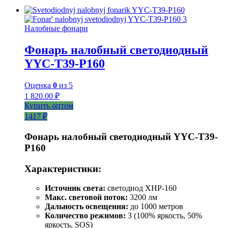
Налобные фонари
Фонарь налобный светодиодный
YYC-T39-P160
Оценка
0
из 5
1 820.00
₽
Купить оптом
1417 ₽
Фонарь налобный светодиодный YYC-T39-
P160
Характеристики:
Источник света:
светодиод XHP-160
Макс. световой поток:
3200 лм
Дальность освещения:
до 1000 метров
Количество режимов:
3 (100% яркость, 50%
яркость, SOS)