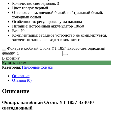
Количество светодиодов: 3
Цвет товара: черный
Оттенок света: дневной белый, нейтральный белый,
холодный белый
Особенности: регулировка угла наклона
Питание: встроенный аккумулятор 18650
Вес: 70 г
Комплектация: зарядное устройство не комплектуется,
элемент питания не входит в комплект.
Фонарь налобный Огонь YT-1857-3х3030 светодиодный
quantity
В корзину
Купить оптом
Категория:
Налобные фонари
Описание
Отзывы (0)
Описание
Фонарь налобный Огонь YT-1857-3х3030
светодиодный