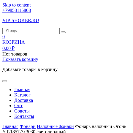
Skip to content
+79853115808
VIP-SHOKER.RU
0
КОЗРИНА
0.00
₽
Нет товаров
Показать корзину
Добавьте товары в корзину
Главная
Каталог
Доставка
Опт
Советы
Контакты
Главная
Фонари
Налобные фонари
Фонарь налобный Огонь
YT-1857-3х3030 светодиодный