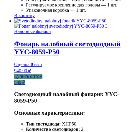
Регулируемое крепление для головы — 1 шт.
Упаковочная коробка — 1 шт.
В корзину
Налобные фонари
Фонарь налобный светодиодный
YYC-8059-P50
Оценка
0
из 5
940.00
₽
Купить оптом
580 ₽
Светодиодный налобный фонарик YYC-
8059-P50
Основные характеристики:
Тип светодиода:
XHP50
Количество светодиодов:
2