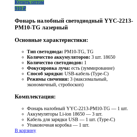
Купить оптом
910 ₽
Фонарь налобный светодиодный YYC-2213-
PM10-TG лазерный
Основные характеристики:
Тип светодиода:
PM10-TG, TG
Количество аккумуляторов:
3 шт. 18650
Количество светодиодов:
1
Фокусировка луча:
есть (зуммирование)
Способ зарядки:
USB-кабель (Type-C)
Режимы свечения:
3 (максимальный,
экономичный, стробоскоп)
Комплектация:
Фонарь налобный YYC-2213-PM10-TG — 1 шт.
Аккумуляторы Li-ion 18650 — 3 шт.
Кабель для зарядки USB — 1 шт. (Type-C)
Упаковочная коробка — 1 шт.
В корзину