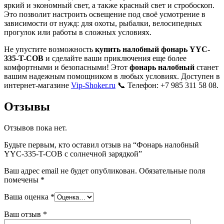
яркий и экономный свет, а также красный свет и стробоскоп.
Это позволит настроить освещение под своё усмотрение в
зависимости от нужд: для охоты, рыбалки, велосипедных
прогулок или работы в сложных условиях.
Не упустите возможность
купить налобный фонарь YYC-
335-T-COB
и сделайте ваши приключения еще более
комфортными и безопасными! Этот
фонарь налобный
станет
вашим надежным помощником в любых условиях. Доступен в
интернет-магазине
Vip-Shoker.ru
📞 Телефон: +7 985 311 58 08.
Отзывы
Отзывов пока нет.
Будьте первым, кто оставил отзыв на “Фонарь налобный
YYC-335-T-COB с солнечной зарядкой”
Ваш адрес email не будет опубликован.
Обязательные поля
помечены
*
Ваша оценка
*
Ваш отзыв
*