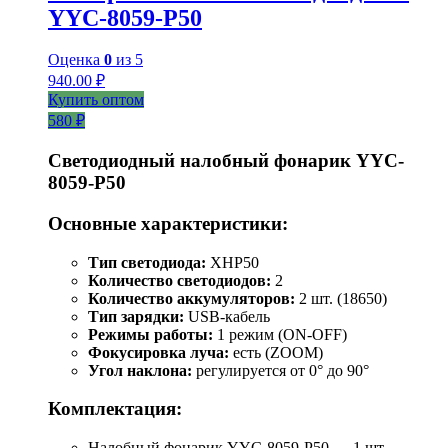
YYC-8059-P50
Оценка
0
из 5
940.00
₽
Купить оптом
580 ₽
Светодиодный налобный фонарик YYC-
8059-P50
Основные характеристики:
Тип светодиода:
XHP50
Количество светодиодов:
2
Количество аккумуляторов:
2 шт. (18650)
Тип зарядки:
USB-кабель
Режимы работы:
1 режим (ON-OFF)
Фокусировка луча:
есть (ZOOM)
Угол наклона:
регулируется от 0° до 90°
Комплектация:
Налобный фонарик YYC-8059-P50 — 1 шт.