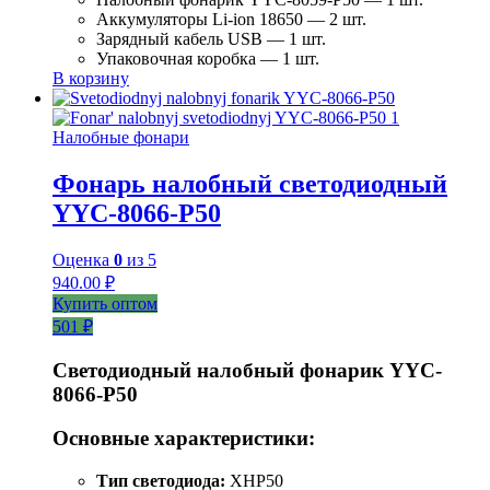
Аккумуляторы Li-ion 18650 — 2 шт.
Зарядный кабель USB — 1 шт.
Упаковочная коробка — 1 шт.
В корзину
Налобные фонари
Фонарь налобный светодиодный
YYC-8066-P50
Оценка
0
из 5
940.00
₽
Купить оптом
501 ₽
Светодиодный налобный фонарик YYC-
8066-P50
Основные характеристики:
Тип светодиода:
XHP50