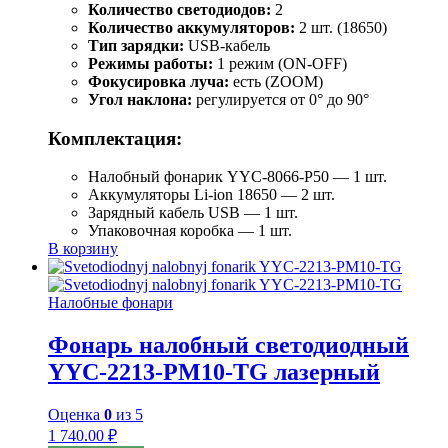
Количество светодиодов:
2
Количество аккумуляторов:
2 шт. (18650)
Тип зарядки:
USB-кабель
Режимы работы:
1 режим (ON-OFF)
Фокусировка луча:
есть (ZOOM)
Угол наклона:
регулируется от 0° до 90°
Комплектация:
Налобный фонарик YYC-8066-P50 — 1 шт.
Аккумуляторы Li-ion 18650 — 2 шт.
Зарядный кабель USB — 1 шт.
Упаковочная коробка — 1 шт.
В корзину
Налобные фонари
Фонарь налобный светодиодный
YYC-2213-PM10-TG лазерный
Оценка
0
из 5
1 740.00
₽