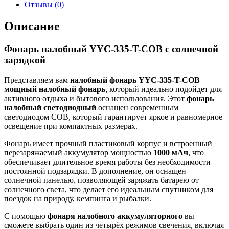
Отзывы (0)
Описание
Фонарь налобный YYC-335-T-COB с солнечной
зарядкой
Представляем вам
налобный фонарь YYC-335-T-COB
—
мощный налобный фонарь
, который идеально подойдет для
активного отдыха и бытового использования. Этот
фонарь
налобный светодиодный
оснащен современным
светодиодом COB, который гарантирует яркое и равномерное
освещение при компактных размерах.
Фонарь имеет прочный пластиковый корпус и встроенный
перезаряжаемый аккумулятор мощностью
1000 мАч
, что
обеспечивает длительное время работы без необходимости
постоянной подзарядки. В дополнение, он оснащен
солнечной панелью, позволяющей заряжать батарею от
солнечного света, что делает его идеальным спутником для
поездок на природу, кемпинга и рыбалки.
С помощью
фонаря налобного аккумуляторного
вы
сможете выбрать один из четырёх режимов свечения, включая