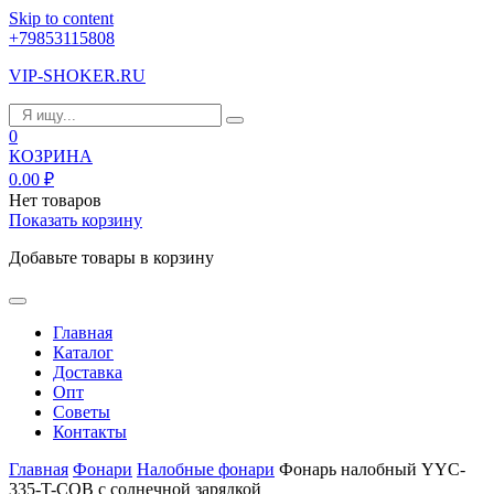
Skip to content
+79853115808
VIP-SHOKER.RU
0
КОЗРИНА
0.00
₽
Нет товаров
Показать корзину
Добавьте товары в корзину
Главная
Каталог
Доставка
Опт
Советы
Контакты
Главная
Фонари
Налобные фонари
Фонарь налобный YYC-
335-T-COB с солнечной зарядкой