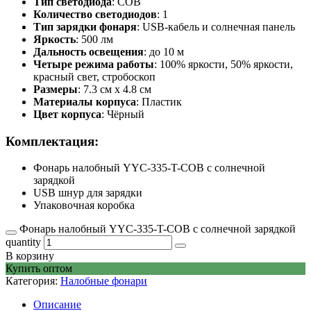
Тип светодиода
: COB
Количество светодиодов
: 1
Тип зарядки фонаря
: USB-кабель и солнечная панель
Яркость
: 500 лм
Дальность освещения
: до 10 м
Четыре режима работы
: 100% яркости, 50% яркости,
красный свет, стробоскоп
Размеры
: 7.3 см х 4.8 см
Материалы корпуса
: Пластик
Цвет корпуса
: Чёрный
Комплектация:
Фонарь налобный YYC-335-T-COB с солнечной
зарядкой
USB шнур для зарядки
Упаковочная коробка
Фонарь налобный YYC-335-T-COB с солнечной зарядкой
quantity
В корзину
Купить оптом
Категория:
Налобные фонари
Описание