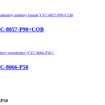
YC-8057-P90+COB
C-8066-P50
-P50