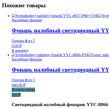
Похожие товары
Налобные фонари
Фонарь налобный светодиодный Y
Оценка
0
из 5
0.00
₽
В корзину
Налобные фонари
Фонарь налобный светодиодный YY
Оценка
0
из 5
940.00
₽
Купить оптом
501 ₽
Светодиодный налобный фонарик YYC-8066