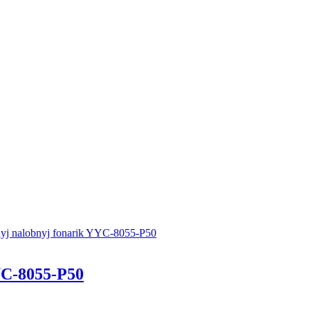
C-8055-P50