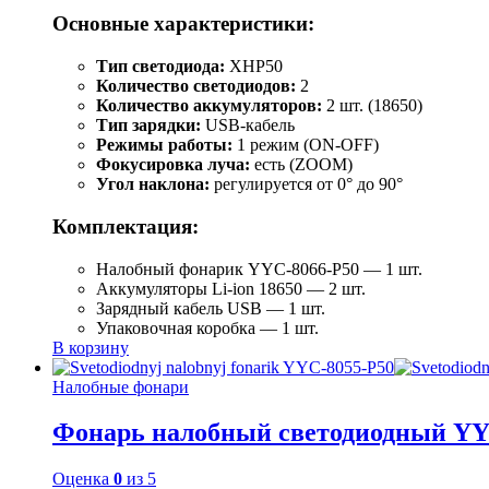
Основные характеристики:
Тип светодиода:
XHP50
Количество светодиодов:
2
Количество аккумуляторов:
2 шт. (18650)
Тип зарядки:
USB-кабель
Режимы работы:
1 режим (ON-OFF)
Фокусировка луча:
есть (ZOOM)
Угол наклона:
регулируется от 0° до 90°
Комплектация:
Налобный фонарик YYC-8066-P50 — 1 шт.
Аккумуляторы Li-ion 18650 — 2 шт.
Зарядный кабель USB — 1 шт.
Упаковочная коробка — 1 шт.
В корзину
Налобные фонари
Фонарь налобный светодиодный YY
Оценка
0
из 5