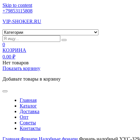
Skip to content
+79853115808
VIP-SHOKER.RU
0
КОЗРИНА
0.00
₽
Нет товаров
Показать корзину
Добавьте товары в корзину
Главная
Каталог
Доставка
Опт
Советы
Контакты
Главная
Фонари
Налобные фонари
Фонарь налобный YYC-32