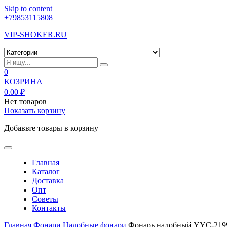
Skip to content
+79853115808
VIP-SHOKER.RU
0
КОЗРИНА
0.00
₽
Нет товаров
Показать корзину
Добавьте товары в корзину
Главная
Каталог
Доставка
Опт
Советы
Контакты
Главная
Фонари
Налобные фонари
Фонарь налобный YYC-219