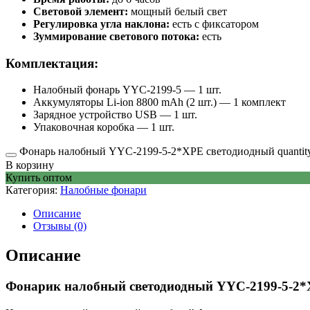
Световой элемент:
мощный белый свет
Регулировка угла наклона:
есть с фиксатором
Зуммирование светового потока:
есть
Комплектация:
Налобный фонарь YYC-2199-5 — 1 шт.
Аккумуляторы Li-ion 8800 mAh (2 шт.) — 1 комплект
Зарядное устройство USB — 1 шт.
Упаковочная коробка — 1 шт.
Фонарь налобный YYC-2199-5-2*XPE светодиодный quantit
В корзину
Купить оптом
Категория:
Налобные фонари
Описание
Отзывы (0)
Описание
Фонарик налобный светодиодный YYC-2199-5-2