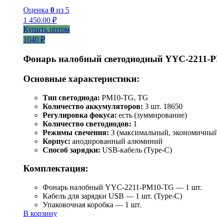
Оценка
0
из 5
1 450.00
₽
Купить оптом
1040 ₽
Фонарь налобный светодиодный YYC-2211-
Основные характеристики:
Тип светодиода:
PM10-TG, TG
Количество аккумуляторов:
3 шт. 18650
Регулировка фокуса:
есть (зуммирование)
Количество светодиодов:
1
Режимы свечения:
3 (максимальный, экономичный
Корпус:
анодированный алюминий
Способ зарядки:
USB-кабель (Type-C)
Комплектация:
Фонарь налобный YYC-2211-PM10-TG — 1 шт.
Кабель для зарядки USB — 1 шт. (Type-C)
Упаковочная коробка — 1 шт.
В корзину