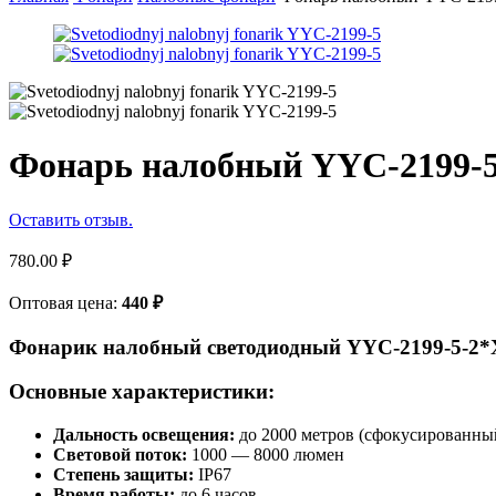
Фонарь налобный YYC-2199-5
Оставить отзыв.
780.00
₽
Оптовая цена:
440
₽
Фонарик налобный светодиодный YYC-2199-5-2
Основные характеристики:
Дальность освещения:
до 2000 метров (сфокусированны
Световой поток:
1000 — 8000 люмен
Степень защиты:
IP67
Время работы:
до 6 часов