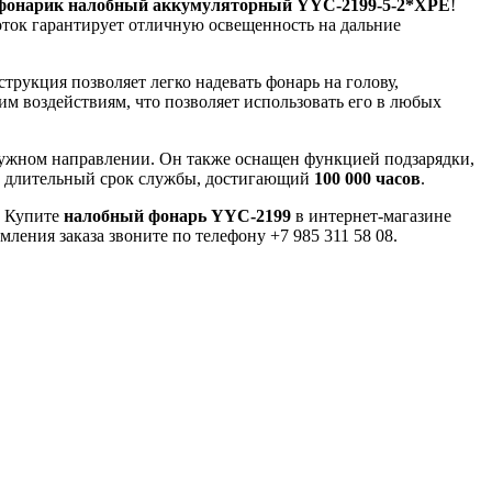
фонарик налобный аккумуляторный YYC-2199-5-2*XPE
!
оток гарантирует отличную освещенность на дальние
трукция позволяет легко надевать фонарь на голову,
м воздействиям, что позволяет использовать его в любых
нужном направлении. Он также оснащен функцией подзарядки,
 длительный срок службы, достигающий
100 000 часов
.
! Купите
налобный фонарь YYC-2199
в интернет-магазине
ения заказа звоните по телефону +7 985 311 58 08.