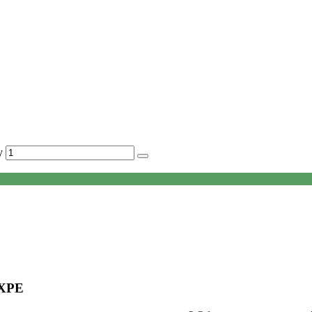
y
*XPE