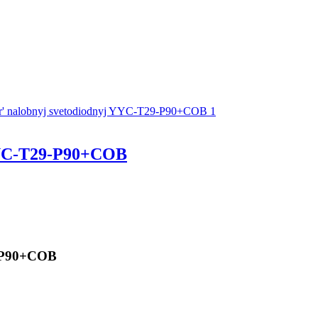
YC-T29-P90+COB
-P90+COB