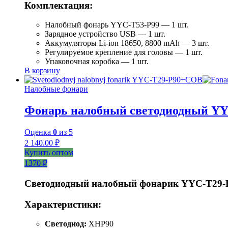
Комплектация:
Налобный фонарь YYC-T53-P99 — 1 шт.
Зарядное устройство USB — 1 шт.
Аккумуляторы Li-ion 18650, 8800 mAh — 3 шт.
Регулируемое крепление для головы — 1 шт.
Упаковочная коробка — 1 шт.
В корзину
Налобные фонари
Фонарь налобный светодиодный Y
Оценка
0
из 5
2 140.00
₽
Купить оптом
1370 ₽
Светодиодный налобный фонарик YYC-T29
Характеристики:
Светодиод:
XHP90