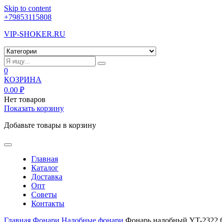
Skip to content
+79853115808
VIP-SHOKER.RU
0
КОЗРИНА
0.00
₽
Нет товаров
Показать корзину
Добавьте товары в корзину
Главная
Каталог
Доставка
Опт
Советы
Контакты
Главная
Фонари
Налобные фонари
Фонарь налобный YT-2322