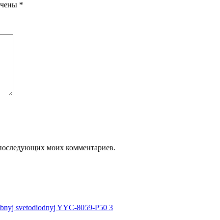
ечены
*
ля последующих моих комментариев.