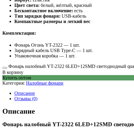
Цвет света:
белый, жёлтый, красный
Бесконтактное включение:
есть
Тип зарядки фонаря:
USB-кабель
Компактные размеры и легкий вес
Комплектация:
Фонарь Огонь YT-2322 — 1 шт.
Зарядный кабель USB Type-C — 1 шт.
Упаковочная коробка — 1 шт.
Фонарь налобный YT-2322 6LED+12SMD светодиодный quan
В корзину
Купить оптом
Категория:
Налобные фонари
Описание
Отзывы (0)
Описание
Фонарь налобный YT-2322 6LED+12SMD светод