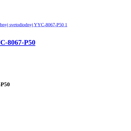
C-8067-P50
-P50