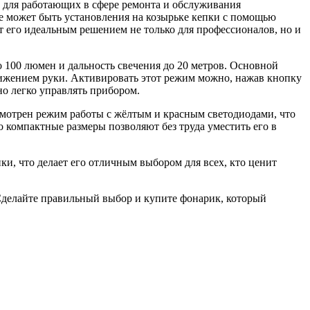
для работающих в сфере ремонта и обслуживания
же может быть установления на козырьке кепки с помощью
т его идеальным решением не только для профессионалов, но и
о 100 люмен и дальность свечения до 20 метров. Основной
вижением руки. Активировать этот режим можно, нажав кнопку
но легко управлять прибором.
усмотрен режим работы с жёлтым и красным светодиодами, что
о компактные размеры позволяют без труда уместить его в
, что делает его отличным выбором для всех, кто ценит
 Сделайте правильный выбор и купите фонарик, который