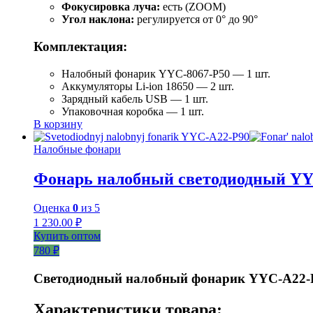
Фокусировка луча:
есть (ZOOM)
Угол наклона:
регулируется от 0° до 90°
Комплектация:
Налобный фонарик YYC-8067-P50 — 1 шт.
Аккумуляторы Li-ion 18650 — 2 шт.
Зарядный кабель USB — 1 шт.
Упаковочная коробка — 1 шт.
В корзину
Налобные фонари
Фонарь налобный светодиодный YY
Оценка
0
из 5
1 230.00
₽
Купить оптом
780 ₽
Светодиодный налобный фонарик YYC-A22-
Характеристики товара: