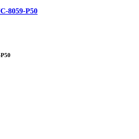
C-8059-P50
-P50