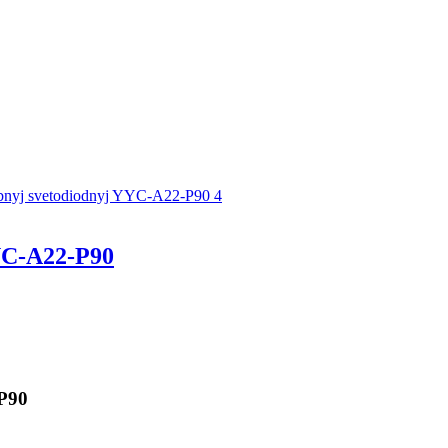
C-A22-P90
P90