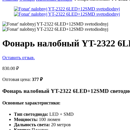
Фонарь налобный YT-2322 6
Оставить отзыв.
830.00
₽
Оптовая цена:
377
₽
Фонарь налобный YT-2322 6LED+12SMD светод
Основные характеристики:
Тип светодиода:
LED + SMD
Мощность:
100 люмен
Дальность света:
20 метров
Корпус:
Пластик