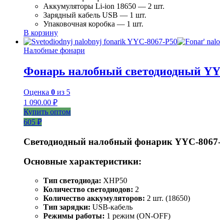
Аккумуляторы Li-ion 18650 — 2 шт.
Зарядный кабель USB — 1 шт.
Упаковочная коробка — 1 шт.
В корзину
Налобные фонари
Фонарь налобный светодиодный YY
Оценка
0
из 5
1 090.00
₽
Купить оптом
605 ₽
Светодиодный налобный фонарик YYC-8067
Основные характеристики:
Тип светодиода:
XHP50
Количество светодиодов:
2
Количество аккумуляторов:
2 шт. (18650)
Тип зарядки:
USB-кабель
Режимы работы:
1 режим (ON-OFF)