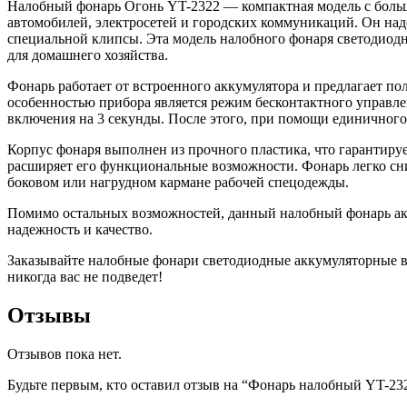
Налобный фонарь Огонь YT-2322 — компактная модель с боль
автомобилей, электросетей и городских коммуникаций. Он над
специальной клипсы. Эта модель налобного фонаря светодиодны
для домашнего хозяйства.
Фонарь работает от встроенного аккумулятора и предлагает по
особенностью прибора является режим бесконтактного управл
включения на 3 секунды. После этого, при помощи единичного
Корпус фонаря выполнен из прочного пластика, что гарантируе
расширяет его функциональные возможности. Фонарь легко сним
боковом или нагрудном кармане рабочей спецодежды.
Помимо остальных возможностей, данный налобный фонарь акку
надежность и качество.
Заказывайте налобные фонари светодиодные аккумуляторные в и
никогда вас не подведет!
Отзывы
Отзывов пока нет.
Будьте первым, кто оставил отзыв на “Фонарь налобный YT-